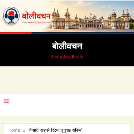
Skip
to
content
बाेलीवचन
RisingMadhesh
Home
किशोरी साहको रिटमा सुनुवाइ सकियो