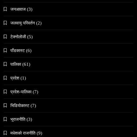
जनआवाज
(3)
समाज
नेपालमा गोरखकाली पूजाको विशेष महत्व
जलवायु परिवर्तन
(2)
March 13, 2026
टेक्नोलोजी
(5)
पाँडकास्ट
(6)
पालिका
(61)
समाज
प्रदेश
(1)
वेव स्टोरी डिजिटल कथाको नयाँ रूप
प्रदेश-पालिका
(7)
March 13, 2026
भिडियाेकास्ट
(7)
भूराजनीति
(3)
मधेशकाे राजनीति
(9)