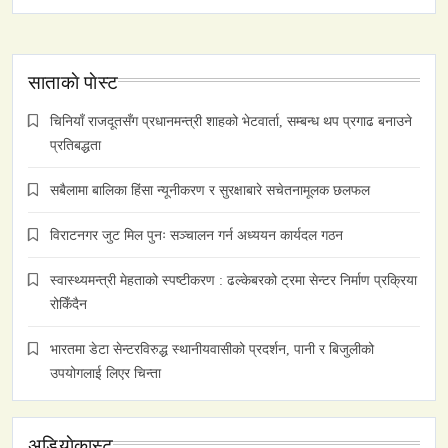
साताकाे पाेस्ट
चिनियाँ राजदूतसँग प्रधानमन्त्री शाहको भेटवार्ता, सम्बन्ध थप प्रगाढ बनाउने
प्रतिबद्धता
सबैलामा बालिका हिंसा न्यूनीकरण र सुरक्षाबारे सचेतनामूलक छलफल
विराटनगर जुट मिल पुनः सञ्चालन गर्न अध्ययन कार्यदल गठन
स्वास्थ्यमन्त्री मेहताको स्पष्टीकरण : ढल्केबरको ट्रमा सेन्टर निर्माण प्रक्रिया
रोकिँदैन
भारतमा डेटा सेन्टरविरुद्ध स्थानीयवासीको प्रदर्शन, पानी र बिजुलीको
उपयोगलाई लिएर चिन्ता
अडियाेकास्ट