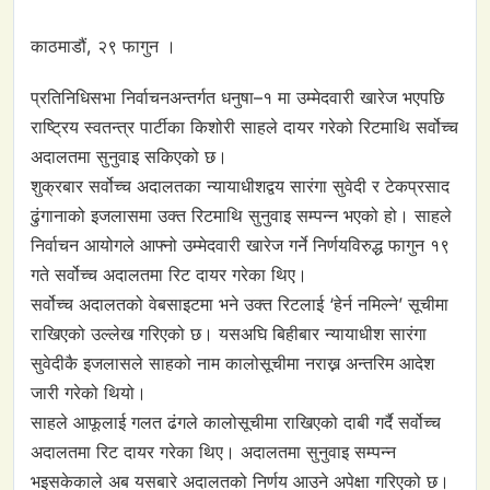
काठमाडौं, २९ फागुन ।
प्रतिनिधिसभा निर्वाचनअन्तर्गत धनुषा–१ मा उम्मेदवारी खारेज भएपछि
राष्ट्रिय स्वतन्त्र पार्टीका किशोरी साहले दायर गरेको रिटमाथि सर्वोच्च
अदालतमा सुनुवाइ सकिएको छ।
शुक्रबार सर्वोच्च अदालतका न्यायाधीशद्वय सारंगा सुवेदी र टेकप्रसाद
ढुंगानाको इजलासमा उक्त रिटमाथि सुनुवाइ सम्पन्न भएको हो। साहले
निर्वाचन आयोगले आफ्नो उम्मेदवारी खारेज गर्ने निर्णयविरुद्ध फागुन १९
गते सर्वोच्च अदालतमा रिट दायर गरेका थिए।
सर्वोच्च अदालतको वेबसाइटमा भने उक्त रिटलाई ‘हेर्न नमिल्ने’ सूचीमा
राखिएको उल्लेख गरिएको छ। यसअघि बिहीबार न्यायाधीश सारंगा
सुवेदीकै इजलासले साहको नाम कालोसूचीमा नराख्न अन्तरिम आदेश
जारी गरेको थियो।
साहले आफूलाई गलत ढंगले कालोसूचीमा राखिएको दाबी गर्दै सर्वोच्च
अदालतमा रिट दायर गरेका थिए। अदालतमा सुनुवाइ सम्पन्न
भइसकेकाले अब यसबारे अदालतको निर्णय आउने अपेक्षा गरिएको छ।