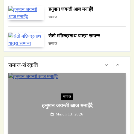
हनुमान जयन्ती आज मनाइँदै
समाज
वन्यजन्तु
वातावरण
सेतो मछिन्द्रनाथ यात्रा सम्पन्न
नेपालको वन्यजन्तु पर्यटन प्रवर्द्धनमा महत्वपूर्ण योगदान
समाज
March 13, 2026
समाज-संस्कृति
समाज
हनुमान जयन्ती आज मनाइँदै
March 13, 2026