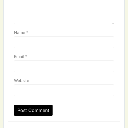
Name
*
Email
*
Website