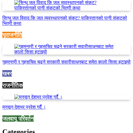
सिन्धु जल विवाद कि जल व्यवस्थापनको संकट? पाकिस्तानको पानी संकटको
भित्री कथा
भूराजनीति
गृहमन्त्री र गृहसचिव चढ्ने सरकारी सवारीसाधनबाट समेत कालो सिसा हटाइयो
खबर
राजनीतिक
मनसून देशभर प्रवेश गर्दै ।
जलवायु परिवर्तन
Categories