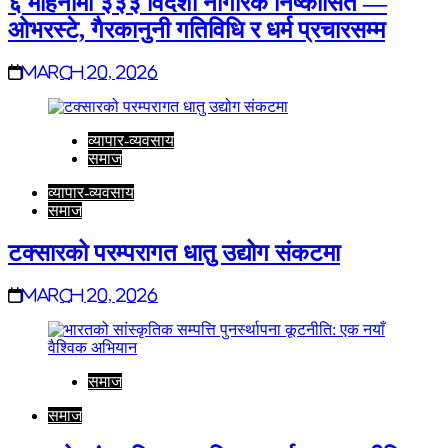
६ महिनामा ३३३ विदेशी नागरिक निष्कासित —
ओभरस्टे, गैरकानुनी गतिविधि र धर्म प्रचारसम्म
March 20, 2026
व्यापार-व्यवसाय
समाज
व्यापार-व्यवसाय
समाज
टक्सारको परम्परागत धातु उद्योग संकटमा
March 20, 2026
समाज
समाज