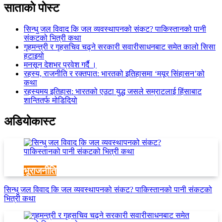
साताकाे पाेस्ट
सिन्धु जल विवाद कि जल व्यवस्थापनको संकट? पाकिस्तानको पानी
संकटको भित्री कथा
गृहमन्त्री र गृहसचिव चढ्ने सरकारी सवारीसाधनबाट समेत कालो सिसा
हटाइयो
मनसून देशभर प्रवेश गर्दै ।
रहस्य, राजनीति र रक्तपात: भारतको इतिहासमा ‘मयूर सिंहासन’को
कथा
रहस्यमय इतिहास: भारतको एउटा युद्ध जसले सम्राटलाई हिंसाबाट
शान्तितर्फ मोडिदियो
अडियाेकास्ट
भूराजनीति
सिन्धु जल विवाद कि जल व्यवस्थापनको संकट? पाकिस्तानको पानी संकटको
भित्री कथा