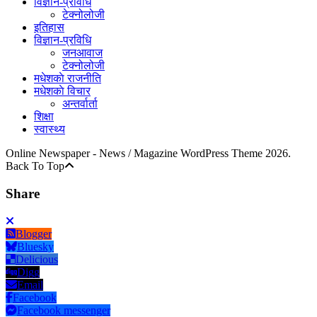
विज्ञान-प्रविधि
टेक्नोलोजी
इतिहास
विज्ञान-प्रविधि
जनआवाज
टेक्नोलोजी
मधेशकाे राजनीति
मधेशकाे विचार
अन्तर्वार्ता
शिक्षा
स्वास्थ्य
Online Newspaper - News / Magazine WordPress Theme 2026.
Back To Top
Share
Blogger
Bluesky
Delicious
Digg
Email
Facebook
Facebook messenger