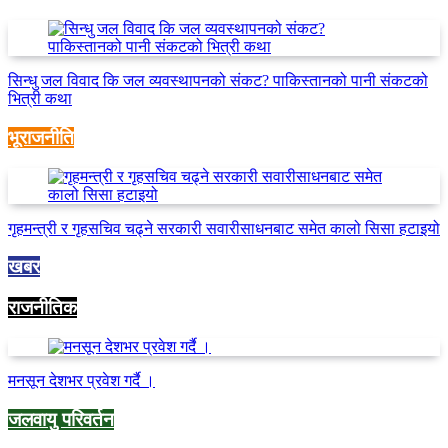
सिन्धु जल विवाद कि जल व्यवस्थापनको संकट? पाकिस्तानको पानी संकटको
भित्री कथा
भूराजनीति
गृहमन्त्री र गृहसचिव चढ्ने सरकारी सवारीसाधनबाट समेत कालो सिसा हटाइयो
खबर
राजनीतिक
मनसून देशभर प्रवेश गर्दै ।
जलवायु परिवर्तन