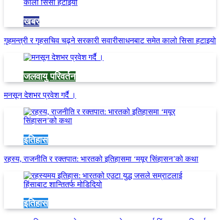
खबर
गृहमन्त्री र गृहसचिव चढ्ने सरकारी सवारीसाधनबाट समेत कालो सिसा हटाइयो
जलवायु परिवर्तन
मनसून देशभर प्रवेश गर्दै ।
इतिहास
रहस्य, राजनीति र रक्तपात: भारतको इतिहासमा ‘मयूर सिंहासन’को कथा
इतिहास