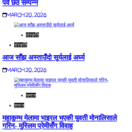
पर्व छठ सम्पन्न
March 20, 2026
संस्कृति
संस्कृति
आज साँझ अस्ताउँदो सूर्यलाई अर्घ्य
March 20, 2026
समाज
समाज
महाकुम्भ मेलामा भाइरल भएकी युवती मोनालिसाले
गरिन्- मुस्लिम प्रेमीसँग विवाह