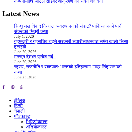
कम्पनीमाथि जटिल साइबर आक्रमण गर्न सक्ने चेतावनी
Latest News
सिन्धु जल विवाद कि जल व्यवस्थापनको संकट? पाकिस्तानको पानी
संकटको भित्री कथा
July 1, 2026
गृहमन्त्री र गृहसचिव चढ्ने सरकारी सवारीसाधनबाट समेत कालो सिसा
हटाइयो
June 29, 2026
मनसून देशभर प्रवेश गर्दै ।
June 29, 2026
रहस्य, राजनीति र रक्तपात: भारतको इतिहासमा ‘मयूर सिंहासन’को
कथा
June 25, 2026
इंग्लिस
हिन्दी
नेपाली
पाँडकास्ट
भिडियाेकास्ट
अडियाेकास्ट