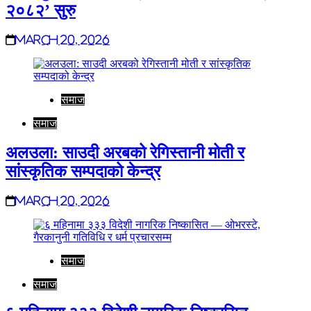
२०८२’ सुरु
March 20, 2026
समाज
समाज
अलउला: साउदी अरबको रेगिस्तानी मोती र
सांस्कृतिक सम्पदाको केन्द्र
March 20, 2026
समाज
समाज