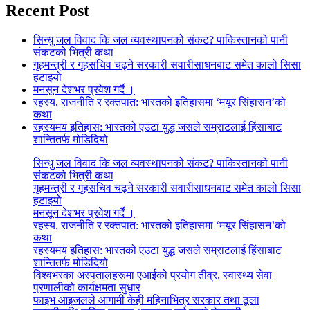
Recent Post
सिन्धु जल विवाद कि जल व्यवस्थापनको संकट? पाकिस्तानको पानी
संकटको भित्री कथा
गृहमन्त्री र गृहसचिव चढ्ने सरकारी सवारीसाधनबाट समेत कालो सिसा
हटाइयो
मनसून देशभर प्रवेश गर्दै ।
रहस्य, राजनीति र रक्तपात: भारतको इतिहासमा ‘मयूर सिंहासन’को
कथा
रहस्यमय इतिहास: भारतको एउटा युद्ध जसले सम्राटलाई हिंसाबाट
शान्तितर्फ मोडिदियो
सिन्धु जल विवाद कि जल व्यवस्थापनको संकट? पाकिस्तानको पानी
संकटको भित्री कथा
गृहमन्त्री र गृहसचिव चढ्ने सरकारी सवारीसाधनबाट समेत कालो सिसा
हटाइयो
मनसून देशभर प्रवेश गर्दै ।
रहस्य, राजनीति र रक्तपात: भारतको इतिहासमा ‘मयूर सिंहासन’को
कथा
रहस्यमय इतिहास: भारतको एउटा युद्ध जसले सम्राटलाई हिंसाबाट
शान्तितर्फ मोडिदियो
विश्वभरका अस्पतालहरूमा एआईको प्रयोग तीव्र, स्वास्थ्य सेवा
प्रणालीको कार्यक्षमता सुधार
फाइभ आइजलले आगामी केही महिनाभित्र सरकार तथा ठूला