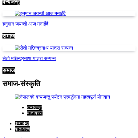
वन्यजन्तु
हनुमान जयन्ती आज मनाइँदै
समाज
सेतो मछिन्द्रनाथ यात्रा सम्पन्न
समाज
समाज-संस्कृति
वन्यजन्तु
वातावरण
वन्यजन्तु
वातावरण