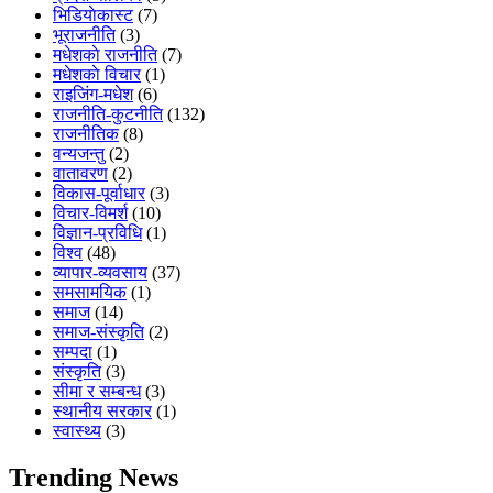
भिडियाेकास्ट
(7)
भूराजनीति
(3)
मधेशकाे राजनीति
(7)
मधेशकाे विचार
(1)
राइजिंग-मधेश
(6)
राजनीति-कुटनीति
(132)
राजनीतिक
(8)
वन्यजन्तु
(2)
वातावरण
(2)
विकास-पूर्वाधार
(3)
विचार-विमर्श
(10)
विज्ञान-प्रविधि
(1)
विश्व
(48)
व्यापार-व्यवसाय
(37)
समसामयिक
(1)
समाज
(14)
समाज-संस्कृति
(2)
सम्पदा
(1)
संस्कृति
(3)
सीमा र सम्बन्ध
(3)
स्थानीय सरकार
(1)
स्वास्थ्य
(3)
Trending News