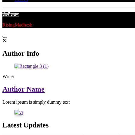
बाेलीवचन
RisingMadhesh
Author Info
Writer
Author Name
Lorem ipsum is simply dummy text
Latest Updates