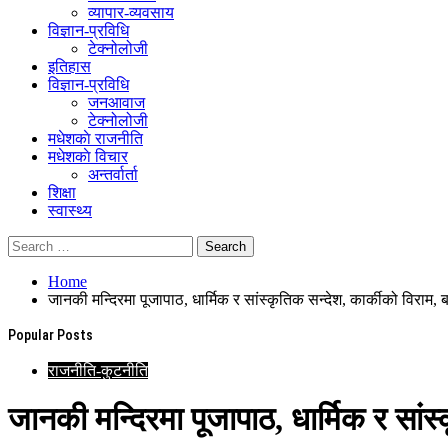
व्यापार-व्यवसाय
विज्ञान-प्रविधि
टेक्नोलोजी
इतिहास
विज्ञान-प्रविधि
जनआवाज
टेक्नोलोजी
मधेशकाे राजनीति
मधेशकाे विचार
अन्तर्वार्ता
शिक्षा
स्वास्थ्य
Home
जानकी मन्दिरमा पूजापाठ, धार्मिक र सांस्कृतिक सन्देश, कार्कीको विराम,
Popular Posts
राजनीति-कुटनीति
जानकी मन्दिरमा पूजापाठ, धार्मिक र सांस