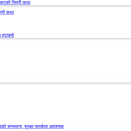
त्री कथा