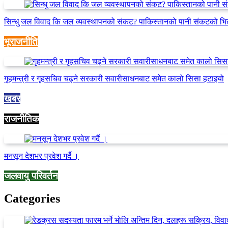
सिन्धु जल विवाद कि जल व्यवस्थापनको संकट? पाकिस्तानको पानी संकटको भि
भूराजनीति
गृहमन्त्री र गृहसचिव चढ्ने सरकारी सवारीसाधनबाट समेत कालो सिसा हटाइयो
खबर
राजनीतिक
मनसून देशभर प्रवेश गर्दै ।
जलवायु परिवर्तन
Categories