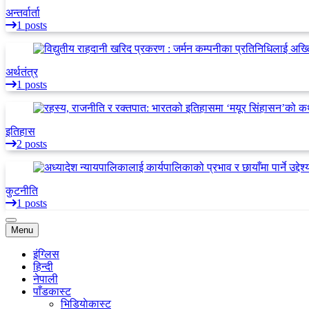
अन्तर्वार्ता
1 posts
अर्थतंत्र
1 posts
इतिहास
2 posts
कुटनीति
1 posts
Menu
इंग्लिस
हिन्दी
नेपाली
पाँडकास्ट
भिडियाेकास्ट