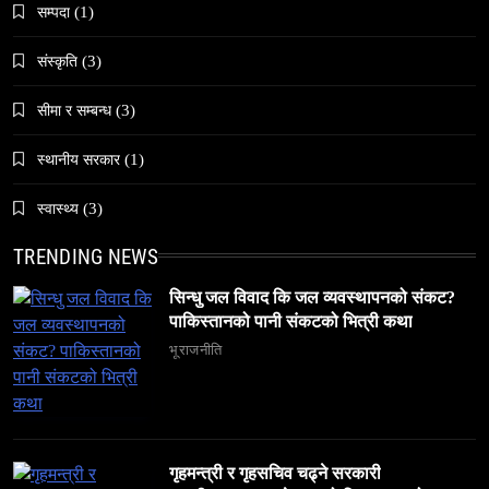
सम्पदा
(1)
संस्कृति
(3)
समाज
सीमा र सम्बन्ध
(3)
अलउला: साउदी अरबको रेगिस्तानी मोती र सांस्कृतिक
स्थानीय सरकार
(1)
सम्पदाको केन्द्र
March 23, 2026
स्वास्थ्य
(3)
TRENDING NEWS
सिन्धु जल विवाद कि जल व्यवस्थापनको संकट?
पाकिस्तानको पानी संकटको भित्री कथा
समाज
भूराजनीति
६ महिनामा ३३३ विदेशी नागरिक निष्कासित — ओभरस्टे,
गैरकानुनी गतिविधि र धर्म प्रचारसम्म
March 23, 2026
गृहमन्त्री र गृहसचिव चढ्ने सरकारी