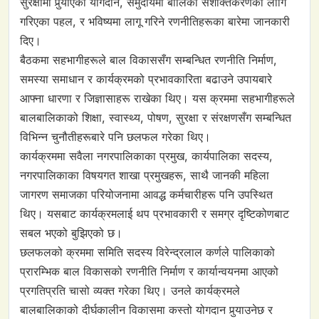
सुरक्षामा पुर्‍याएको योगदान, समुदायमा बालिका सशक्तिकरणका लागि
गरिएका पहल, र भविष्यमा लागू गरिने रणनीतिहरूका बारेमा जानकारी
दिए।
बैठकमा सहभागीहरूले बाल विकाससँग सम्बन्धित रणनीति निर्माण,
समस्या समाधान र कार्यक्रमको प्रभावकारिता बढाउने उपायबारे
आफ्ना धारणा र जिज्ञासाहरू राखेका थिए। यस क्रममा सहभागीहरूले
बालबालिकाको शिक्षा, स्वास्थ्य, पोषण, सुरक्षा र संरक्षणसँग सम्बन्धित
विभिन्न चुनौतीहरूबारे पनि छलफल गरेका थिए।
कार्यक्रममा सवैला नगरपालिकाका प्रमुख, कार्यपालिका सदस्य,
नगरपालिकाका विषयगत शाखा प्रमुखहरू, साथै जानकी महिला
जागरण समाजका परियोजनामा आवद्ध कर्मचारीहरू पनि उपस्थित
थिए। यसबाट कार्यक्रमलाई थप प्रभावकारी र समग्र दृष्टिकोणबाट
सबल भएको बुझिएको छ।
छलफलको क्रममा समिति सदस्य विरेन्द्रलाल कर्णले पालिकाको
प्रारम्भिक बाल विकासको रणनीति निर्माण र कार्यान्वयनमा आएको
प्रगतिप्रति चासो व्यक्त गरेका थिए। उनले कार्यक्रमले
बालबालिकाको दीर्घकालीन विकासमा कस्तो योगदान पुर्‍याउनेछ र