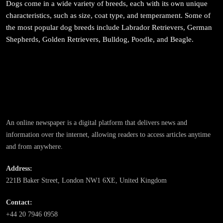
Dogs come in a wide variety of breeds, each with its own unique
March 23, 2026
characteristics, such as size, coat type, and temperament. Some of
the most popular dog breeds include Labrador Retrievers, German
Shepherds, Golden Retrievers, Bulldog, Poodle, and Beagle.
समाज
महाकुम्भ मेलामा भाइरल भएकी युवती मोनालिसाले गरिन्-
मुस्लिम प्रेमीसँग विवाह
An online newspaper is a digital platform that delivers news and
March 23, 2026
information over the internet, allowing readers to access articles anytime
and from anywhere.
Address:
221B Baker Street, London NW1 6XE, United Kingdom
समाज-संस्कृति
Contact:
भारतको इतिहासमा पहिलोपटक मृत्यु इच्छाको अनुमति
+44 20 7946 0958