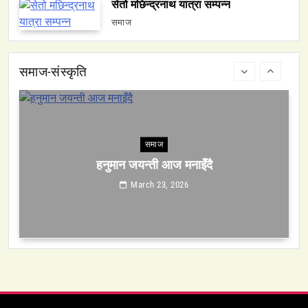
सेतो मछिन्द्रनाथ यात्रा सम्पन्न
हनुमान जयन्ती आज मनाइँदै
समाज
March 23, 2026
समाज-संस्कृति
समाज
सेतो मछिन्द्रनाथ यात्रा सम्पन्न
March 23, 2026
समाज-संस्कृति
ओली र लेखक पक्राउ परेपछि गृहमन्त्रीको प्रतिक्रिया ‘यो