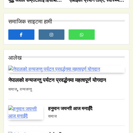
युद्ध जसले सम्राटलाई हिंसाबाट
एआईको प्रयोग तीव्र, स्वास्थ्य
समाज
शान्तितर्फ मोडिदियो
सेवा प्रणालीको कार्यक्षमता सुधार
नेपालमा युनिफिकेशन चर्चको सम्बन्ध उजागर
समाजिक साइटमा हामी
March 23, 2026
आलेख
वन्यजन्तु
वातावरण
नेपालको वन्यजन्तु पर्यटन प्रवर्द्धनमा महत्वपूर्ण योगदान
नेपालको वन्यजन्तु पर्यटन प्रवर्द्धनमा महत्वपूर्ण योगदान
March 23, 2026
समाज
वन्यजन्तु
हनुमान जयन्ती आज मनाइँदै
समाज
समाज