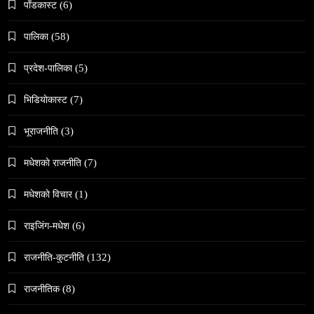
पाँडकास्ट
(6)
पालिका
(58)
प्रदेश-पालिका
(5)
भिडियाेकास्ट
(7)
संस्कृति
हुम्लामा चैतलो पर्वको रौनक, सांस्कृतिक कार्यक्रम सम्पन्न
भूराजनीति
(3)
March 23, 2026
मधेशकाे राजनीति
(7)
मधेशकाे विचार
(1)
राइजिंग-मधेश
(6)
समाज
राजनीति-कुटनीति
(132)
काठमाडौँमा चिरोत्थानसँगै होली पर्व शुभारम्भ
राजनीतिक
(8)
March 23, 2026