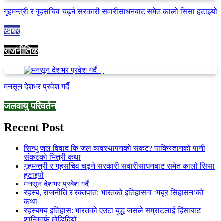
गृहमन्त्री र गृहसचिव चढ्ने सरकारी सवारीसाधनबाट समेत कालो सिसा हटाइयो
खबर
राजनीतिक
मनसून देशभर प्रवेश गर्दै ।
जलवायु परिवर्तन
Recent Post
सिन्धु जल विवाद कि जल व्यवस्थापनको संकट? पाकिस्तानको पानी
संकटको भित्री कथा
गृहमन्त्री र गृहसचिव चढ्ने सरकारी सवारीसाधनबाट समेत कालो सिसा
हटाइयो
मनसून देशभर प्रवेश गर्दै ।
रहस्य, राजनीति र रक्तपात: भारतको इतिहासमा ‘मयूर सिंहासन’को
कथा
रहस्यमय इतिहास: भारतको एउटा युद्ध जसले सम्राटलाई हिंसाबाट
शान्तितर्फ मोडिदियो