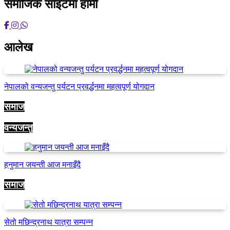
समाजिक साइटमा हामी
आलेख
नेपालको वन्यजन्तु पर्यटन प्रवर्द्धनमा महत्वपूर्ण योगदान
समाज
वन्यजन्तु
हनुमान जयन्ती आज मनाइँदै
समाज
सेतो मछिन्द्रनाथ यात्रा सम्पन्न