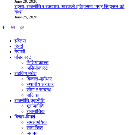
June 29, 2026
रहस्य, राजनीति र रक्तपात: भारतको इतिहासमा ‘मयूर सिंहासन’को
कथा
June 25, 2026
इंग्लिस
हिन्दी
नेपाली
पाँडकास्ट
भिडियाेकास्ट
अडियाेकास्ट
राइजिंग-मधेश
विकास-पूर्वाधार
स्थानीय सरकार
सीमा र सम्बन्ध
पालिका
राजनीति-कुटनीति
भूराजनीति
राजनीतिक
विचार-विमर्श
समसामयिक
सामाजिक
जनमत