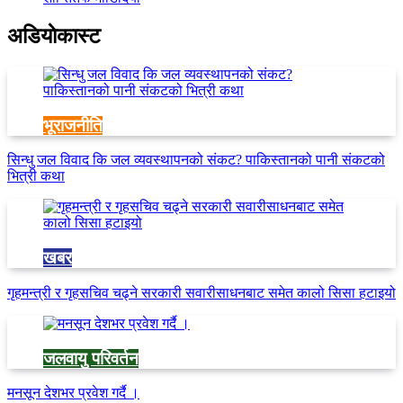
अडियाेकास्ट
भूराजनीति
सिन्धु जल विवाद कि जल व्यवस्थापनको संकट? पाकिस्तानको पानी संकटको
भित्री कथा
खबर
गृहमन्त्री र गृहसचिव चढ्ने सरकारी सवारीसाधनबाट समेत कालो सिसा हटाइयो
जलवायु परिवर्तन
मनसून देशभर प्रवेश गर्दै ।