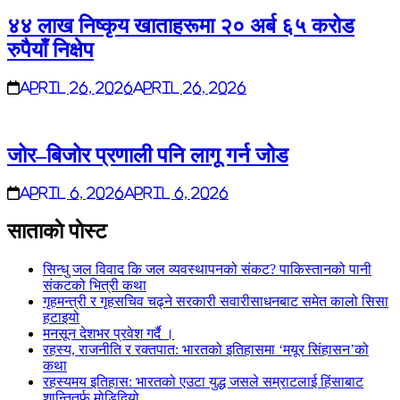
४४ लाख निष्कृय खाताहरूमा २० अर्ब ६५ करोड
रुपैयाँ निक्षेप
April 26, 2026
April 26, 2026
जोर–बिजोर प्रणाली पनि लागू गर्न जोड
April 6, 2026
April 6, 2026
साताकाे पाेस्ट
सिन्धु जल विवाद कि जल व्यवस्थापनको संकट? पाकिस्तानको पानी
संकटको भित्री कथा
गृहमन्त्री र गृहसचिव चढ्ने सरकारी सवारीसाधनबाट समेत कालो सिसा
हटाइयो
मनसून देशभर प्रवेश गर्दै ।
रहस्य, राजनीति र रक्तपात: भारतको इतिहासमा ‘मयूर सिंहासन’को
कथा
रहस्यमय इतिहास: भारतको एउटा युद्ध जसले सम्राटलाई हिंसाबाट
शान्तितर्फ मोडिदियो