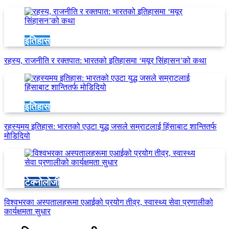
इतिहास
रहस्य, राजनीति र रक्तपात: भारतको इतिहासमा ‘मयूर सिंहासन’को कथा
इतिहास
रहस्यमय इतिहास: भारतको एउटा युद्ध जसले सम्राटलाई हिंसाबाट शान्तितर्फ
मोडिदियो
टेक्नोलोजी
विश्वभरका अस्पतालहरूमा एआईको प्रयोग तीव्र, स्वास्थ्य सेवा प्रणालीको
कार्यक्षमता सुधार