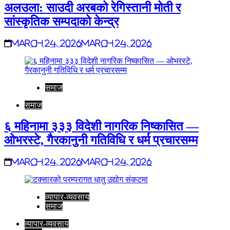
अलउला: साउदी अरबको रेगिस्तानी मोती र
सांस्कृतिक सम्पदाको केन्द्र
March 24, 2026
March 24, 2026
समाज
समाज
६ महिनामा ३३३ विदेशी नागरिक निष्कासित —
ओभरस्टे, गैरकानुनी गतिविधि र धर्म प्रचारसम्म
March 24, 2026
March 24, 2026
व्यापार-व्यवसाय
समाज
व्यापार-व्यवसाय