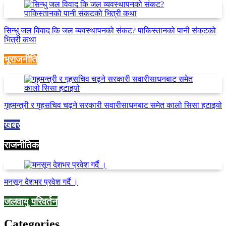
सिन्धु जल विवाद कि जल व्यवस्थापनको संकट? पाकिस्तानको पानी संकटको
भित्री कथा
भूराजनीति
गृहमन्त्री र गृहसचिव चढ्ने सरकारी सवारीसाधनबाट समेत कालो सिसा हटाइयो
खबर
राजनीतिक
मनसून देशभर प्रवेश गर्दै ।
जलवायु परिवर्तन
Categories