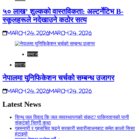
५० लाख’ शुल्कको वास्तविकता: अल्टर्नेटिभ B-
स्कूलहरूले नदेखाउने कठोर सत्य
March 24, 2026
March 24, 2026
समाज
समाज
नेपालमा युनिफिकेशन चर्चको सम्बन्ध उजागर
March 24, 2026
March 24, 2026
Latest News
सिन्धु जल विवाद कि जल व्यवस्थापनको संकट? पाकिस्तानको पानी
संकटको भित्री कथा
गृहमन्त्री र गृहसचिव चढ्ने सरकारी सवारीसाधनबाट समेत कालो सिसा
हटाइयो