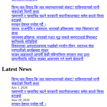
सिन्धु जल विवाद कि जल व्यवस्थापनको संकट? पाकिस्तानको पानी
संकटको भित्री कथा
गृहमन्त्री र गृहसचिव चढ्ने सरकारी सवारीसाधनबाट समेत कालो सिसा
हटाइयो
मनसून देशभर प्रवेश गर्दै ।
रहस्य, राजनीति र रक्तपात: भारतको इतिहासमा ‘मयूर सिंहासन’को
कथा
रहस्यमय इतिहास: भारतको एउटा युद्ध जसले सम्राटलाई हिंसाबाट
शान्तितर्फ मोडिदियो
विश्वभरका अस्पतालहरूमा एआईको प्रयोग तीव्र, स्वास्थ्य सेवा
प्रणालीको कार्यक्षमता सुधार
फाइभ आइजलले आगामी केही महिनाभित्र सरकार तथा ठूला
कम्पनीमाथि जटिल साइबर आक्रमण गर्न सक्ने चेतावनी
Latest News
सिन्धु जल विवाद कि जल व्यवस्थापनको संकट? पाकिस्तानको पानी
संकटको भित्री कथा
July 1, 2026
गृहमन्त्री र गृहसचिव चढ्ने सरकारी सवारीसाधनबाट समेत कालो सिसा
हटाइयो
June 29, 2026
मनसून देशभर प्रवेश गर्दै ।