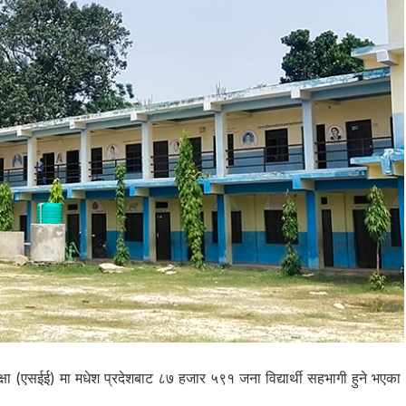
क्षा (एसईई) मा मधेश प्रदेशबाट ८७ हजार ५९१ जना विद्यार्थी सहभागी हुने भएका