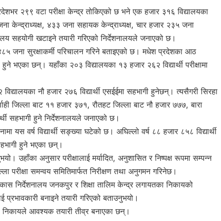
प्रदेशभर २९९ वटा परीक्षा केन्द्र तोकिएको छ भने एक हजार ३१६ विद्यालयका
जना केन्द्राध्यक्ष, ४३३ जना सहायक केन्द्राध्यक्ष, चार हजार २३५ जना
ालय सहयोगी खटाइने तयारी गरिएको निर्देशनालयले जनाएको छ।
हजार ४८५ जना सुरक्षाकर्मी परिचालन गरिने बताइएको छ। मधेश प्रदेशका आठ
गी हुने भएका छन्। यहाँका २०३ विद्यालयका १३ हजार २६२ विद्यार्थी परीक्षामा
६२ विद्यालयका नौ हजार २७६ विद्यार्थी एसईईमा सहभागी हुनेछन्। त्यसैगरी सिरहा
्लाही जिल्ला बाट ११ हजार ३७१, रौतहट जिल्ला बाट नौ हजार ७७७, बारा
्थी सहभागी हुने निर्देशनालयले जनाएको छ।
मा यस वर्ष विद्यार्थी सङ्ख्या घटेको छ। अघिल्लो वर्ष ८८ हजार ८५८ विद्यार्थी
हभागी हुने भएका छन्।
भयो। उहाँका अनुसार परीक्षालाई मर्यादित, अनुशासित र निष्पक्ष रूपमा सम्पन्न
्ला परीक्षा समन्वय समितिमार्फत निरीक्षण तथा अनुगमन गरिनेछ।
षा विकास निर्देशनालय जनकपुर र शिक्षा तालिम केन्द्र लगायतका निकायको
लाई प्रभावकारी बनाइने तयारी गरिएको बताउनुभयो।
ुरक्षा निकायले आवश्यक तयारी तीव्र बनाएका छन्।