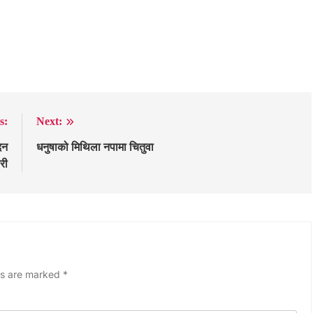
s:
Next:
दन
धनुषाको मिथिला नपामा चितुवा
री
ds are marked
*