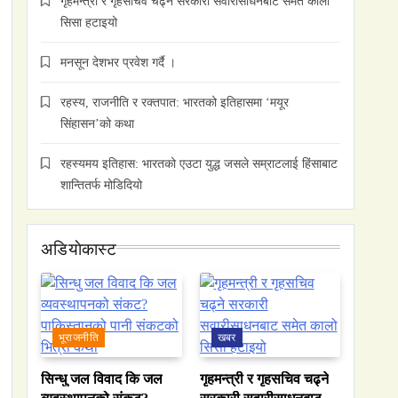
गृहमन्त्री र गृहसचिव चढ्ने सरकारी सवारीसाधनबाट समेत कालो
सिसा हटाइयो
मनसून देशभर प्रवेश गर्दै ।
रहस्य, राजनीति र रक्तपात: भारतको इतिहासमा ‘मयूर
सिंहासन’को कथा
रहस्यमय इतिहास: भारतको एउटा युद्ध जसले सम्राटलाई हिंसाबाट
शान्तितर्फ मोडिदियो
अडियाेकास्ट
भूराजनीति
खबर
सिन्धु जल विवाद कि जल
गृहमन्त्री र गृहसचिव चढ्ने