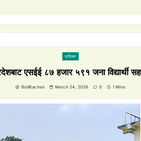
े
पालिका
रदेशबाट एसईई ८७ हजार ५९१ जना विद्यार्थी सहभ
BoliBachan
March 24, 2026
0
1 Mins