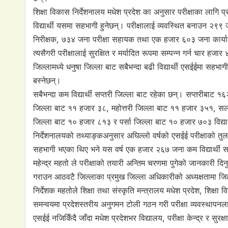
शिक्षा विकास निर्देशनालय मधेश प्रदेश का अनुसार परीक्षाका लागि 
विद्यार्थी यसमा सहभागी हुनेछन्। परीक्षालाई व्यवस्थित बनाउन २९९ 
निरीक्षक, ७३४ जना परीक्षा सहायक तथा एक हजार ६०३ जना कार्य
त्यसैगरी परीक्षालाई सुरक्षित र मर्यादित रूपमा सम्पन्न गर्न चार 
जिल्लामध्ये धनुषा जिल्ला बाट सबैभन्दा बढी विद्यार्थी एसईईमा सहभा
बस्नेछन्।
सबैभन्दा कम विद्यार्थी सप्तरी जिल्ला बाट रहेका छन्। सप्तरीबाट १
जिल्ला बाट ११ हजार ३८, महोत्तरी जिल्ला बाट ११ हजार ३५१, सर
जिल्ला बाट १० हजार ८१३ र पर्सा जिल्ला बाट १० हजार ७०३ विद्यार
निर्देशनालयको तथ्याङ्कअनुसार अघिल्लो वर्षको एसईई परीक्षाको तुलना
सहभागी भएका थिए भने यस वर्ष एक हजार २६७ जना कम विद्यार्थी स
महेन्द्र महतो ले परीक्षाको तयारी अन्तिम चरणमा पुगेको जानकारी दिनु
गराउन आठवटै जिल्लाका प्रमुख जिल्ला अधिकारीको अध्यक्षतामा जिल
निर्देशक महतोले शिक्षा तथा संस्कृति मन्त्रालय मधेश प्रदेश, शिक्
समन्वयमा प्रदेशस्तरीय अनुगमन टोली गठन गरी परीक्षा व्यवस्थापन
एसईई नजिकिँदै जाँदा मधेश प्रदेशभर विद्यालय, परीक्षा केन्द्र र स