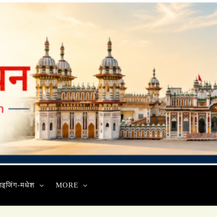
ाइजिंग-मधेश
MORE