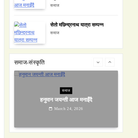
समाज
सेतो मछिन्द्रनाथ यात्रा सम्पन्न
वन्यजन्तु
वातावरण
समाज
नेपालको वन्यजन्तु पर्यटन प्रवर्द्धनमा महत्वपूर्ण
योगदान
March 24, 2026
समाज-संस्कृति
समाज
हनुमान जयन्ती आज मनाइँदै
March 24, 2026