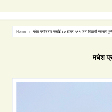
Home
मधेश प्रदेशबाट एसईई ८७ हजार ५९१ जना विद्यार्थी सहभागी हुन
मधेश प्