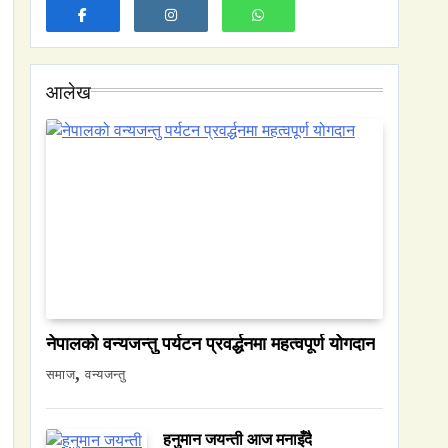
आलेख
नेपालको वन्यजन्तु पर्यटन प्रवर्द्धनमा महत्वपूर्ण योगदान
समाज
समाज
वन्यजन्तु
नेपालमा युनिफिकेशन चर्चको सम्बन्ध उजागर
March 24, 2026
हनुमान जयन्ती आज मनाइँदै