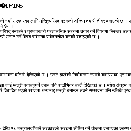
0
1 mins
त्वमा बन्ने नयाँ सरकारका लागि मन्त्रिपरिषद् गठनको अन्तिम तयारी तीव्र बनाएको छ ।
ेको छैन ।
न्त्रिपरिषद् बनाउने र प्रभावकारी प्रशासनिक संरचना तयार गर्ने विषयमा निरन्तर 
त्री छनोट गर्ने विषय सबैभन्दा संवेदनशील बनेको बताइएको छ ।
े सम्भावना बलियो देखिएको छ । उनले हालैको निर्वाचनमा नेपाली कांग्रेसका प्रभा
लाई मन्त्री बनाउनुपर्ने दबाब पनि पार्टीभित्र उस्तै देखिएको छ । मधेस क्षेत्र
रै विवादित भएको खण्डमा अन्यलाई मन्त्री बनाउन सक्ने सम्भावना पनि उत्तिकै प्
 देखि १८ मन्त्रालयभित्रै सरकारको संरचना सीमित गर्ने योजना बनाइएका कारण सबै 