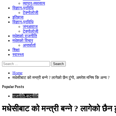
व्यापार-व्यवसाय
विज्ञान-प्रविधि
टेक्नोलोजी
इतिहास
विज्ञान-प्रविधि
जनआवाज
टेक्नोलोजी
मधेशकाे राजनीति
मधेशकाे विचार
अन्तर्वार्ता
शिक्षा
स्वास्थ्य
Home
मधेसीबाट को मन्त्री बन्ने ? लागेको छैन टुंगो, अमरेश मनिष कि अन्य ?
Popular Posts
राजनीति-कुटनीति
मधेसीबाट को मन्त्री बन्ने ? लागेको छैन