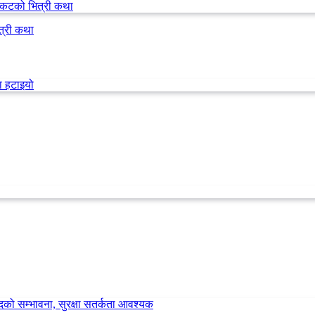
त्री कथा