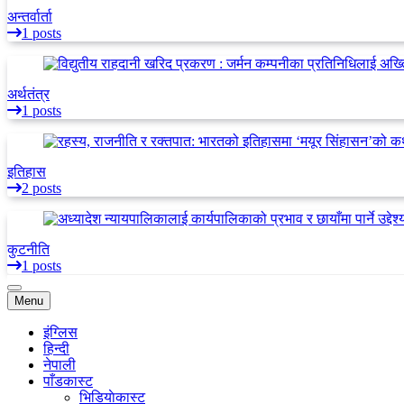
अन्तर्वार्ता
1 posts
अर्थतंत्र
1 posts
इतिहास
2 posts
कुटनीति
1 posts
Menu
इंग्लिस
हिन्दी
नेपाली
पाँडकास्ट
भिडियाेकास्ट