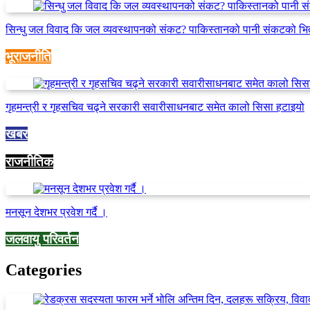
सिन्धु जल विवाद कि जल व्यवस्थापनको संकट? पाकिस्तानको पानी संकटको भि
भूराजनीति
गृहमन्त्री र गृहसचिव चढ्ने सरकारी सवारीसाधनबाट समेत कालो सिसा हटाइयो
खबर
राजनीतिक
मनसून देशभर प्रवेश गर्दै ।
जलवायु परिवर्तन
Categories