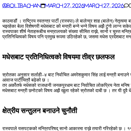
BoliBachan
March 27, 2026
March 27, 2026
काठमाडौं । राष्ट्रिय स्वतन्त्र पार्टी (रास्वपा) ले बालेन्द्र शाह (बालेन) नेतृ
भइरहेका बेला विशेषगरी मधेसबाट को मन्त्री बन्ने भन्ने विषय अझै टुंगो लाग्न सक
रास्वपाका शीर्ष नेताहरूबीच मन्त्रालयको संख्या सीमित राख्ने, सानो र चुस्त म
प्रतिनिधित्वको विषय पनि प्रमुख रूपमा उठिरहेको छ, जसमा मधेस प्रदेशबाट मन्
मधेसबाट प्रतिनिधित्वको विषयमा तीव्र छलफल
स्रोतका अनुसार सर्लाही–४ बाट निर्वाचित अमरेशकुमार सिंह लाई मन्त्री बनाउन
आवाज पार्टीभित्रै बढेको छ ।
तर अर्कोतर्फ मधेसको राजधानी जनकपुरधाम बाट निर्वाचित लोकप्रिय नेता मनिष झा 
मधेसबाट मन्त्री छनोटको विषय अझै खुला रहेको स्रोतको दाबी छ । तर यी दुवै धे
क्षेत्रीय सन्तुलन बनाउने चुनौती
रास्वपाले यसपटकको मन्त्रिपरिषद् सानो आकारमा राख्ने तयारी गरिरहेको छ । १५