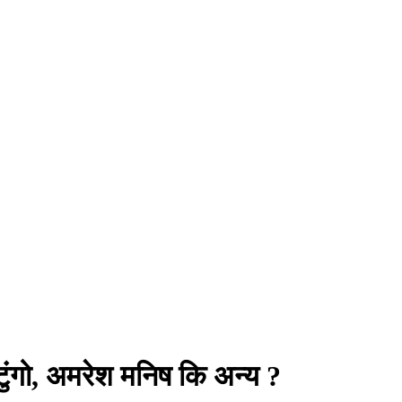
 टुंगो, अमरेश मनिष कि अन्य ?