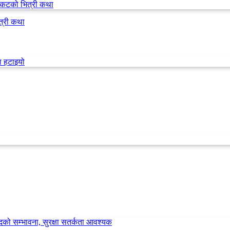
त्री कथा