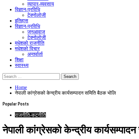
व्यापार-व्यवसाय
विज्ञान-प्रविधि
टेक्नोलोजी
इतिहास
विज्ञान-प्रविधि
जनआवाज
टेक्नोलोजी
मधेशकाे राजनीति
मधेशकाे विचार
अन्तर्वार्ता
शिक्षा
स्वास्थ्य
Home
नेपाली कांग्रेसको केन्द्रीय कार्यसम्पादन समिति बैठक भोलि
Popular Posts
राजनीति-कुटनीति
नेपाली कांग्रेसको केन्द्रीय कार्यसम्पा