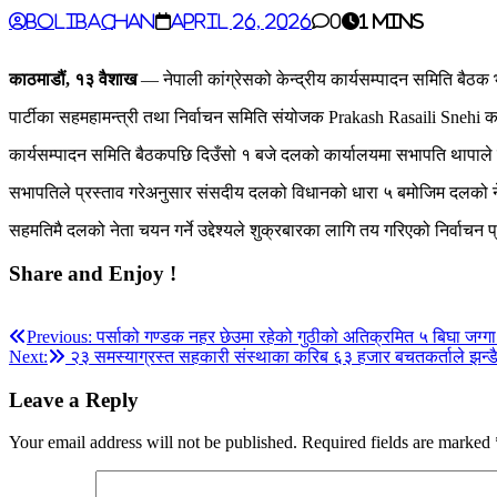
BoliBachan
April 26, 2026
0
1 mins
काठमाडौं, १३ वैशाख
— नेपाली कांग्रेसको केन्द्रीय कार्यसम्पादन समिति बैठक
पार्टीका सहमहामन्त्री तथा निर्वाचन समिति संयोजक Prakash Rasaili Snehi 
कार्यसम्पादन समिति बैठकपछि दिउँसो १ बजे दलको कार्यालयमा सभापति थापाले
सभापतिले प्रस्ताव गरेअनुसार संसदीय दलको विधानको धारा ५ बमोजिम दलको
सहमतिमै दलको नेता चयन गर्ने उद्देश्यले शुक्रबारका लागि तय गरिएको निर्वाचन
Share and Enjoy !
Post
Previous:
पर्साको गण्डक नहर छेउमा रहेको गुठीको अतिक्रमित ५ बिघा जग्ग
Next:
२३ समस्याग्रस्त सहकारी संस्थाका करिब ६३ हजार बचतकर्ताले झन्डै ३
navigation
Leave a Reply
Your email address will not be published.
Required fields are marked