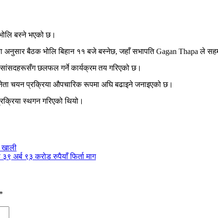
 भोलि बस्ने भएको छ।
का अनुसार बैठक भोलि बिहान ११ बजे बस्नेछ, जहाँ सभापति Gagan Thapa ले सहमत
 सांसदहरूसँग छलफल गर्ने कार्यक्रम तय गरिएको छ।
 नेता चयन प्रक्रिया औपचारिक रूपमा अघि बढाइने जनाइएको छ।
 प्रक्रिया स्थगन गरिएको थियो।
ा खाली
९ अर्ब ९३ करोड रुपैयाँ फिर्ता माग
*