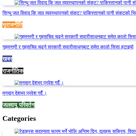
सिन्धु जल विवाद कि जल व्यवस्थापनको संकट? पाकिस्तानको पानी संकटको भि
भूराजनीति
गृहमन्त्री र गृहसचिव चढ्ने सरकारी सवारीसाधनबाट समेत कालो सिसा हटाइयो
खबर
राजनीतिक
मनसून देशभर प्रवेश गर्दै ।
जलवायु परिवर्तन
Categories