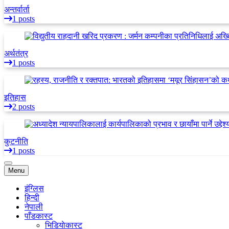
अन्तर्वार्ता
1 posts
अर्थतंत्र
1 posts
इतिहास
2 posts
कुटनीति
1 posts
Menu
इंग्लिस
हिन्दी
नेपाली
पाँडकास्ट
भिडियाेकास्ट