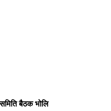
दन समिति बैठक भोलि