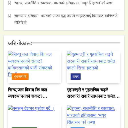
रहस्य, राजनीति र रक्तपात: भारतको इतिहासमा ‘मयूर सिंहासन’को कथा
रहस्यमय इतिहास: भारतको एउटा युद्ध जसले सम्राटलाई हिंसाबाट शान्तितर्फ
मोडिदियो
अडियाेकास्ट
भूराजनीति
खबर
सिन्धु जल विवाद कि जल
गृहमन्त्री र गृहसचिव चढ्ने
व्यवस्थापनको संकट?
सरकारी सवारीसाधनबाट समेत
पाकिस्तानको पानी संकटको
कालो सिसा हटाइयो
भित्री कथा