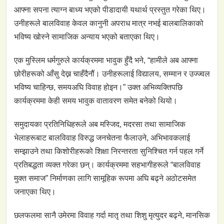
आफ्ना सपना त्याग्न बाध्य भएको पीडादायी यथार्थ प्रस्तुत गरेका थिए।
उनीहरूले बालविवाह केवल कानुनी अपराध मात्र नभई बालबालिकाको
भविष्य खोस्ने सामाजिक अन्याय भएको बताएका थिए।
एक मुस्लिम धर्मगुरुले कार्यक्रममा भावुक हुँदै भने, “हामीले अब आफ्ना
छोरीहरूको आँसु देख्न चाहँदैनौं। उनीहरूलाई विद्यालय, सम्मान र उज्ज्वल
भविष्य चाहिन्छ, समयअघि विवाह होइन।” उक्त अभिव्यक्तिपछि
कार्यक्रममा केही समय भावुक वातावरण समेत बनेको थियो।
समुदायका प्रतिनिधिहरूले अब मस्जिद, मदरसा तथा सामाजिक
भेलाहरूबाट बालविवाह विरुद्ध जनचेतना फैलाउने, अभिभावकलाई
सम्झाउने तथा किशोरीहरूको शिक्षा निरन्तरता सुनिश्चित गर्न पहल गर्ने
प्रतिबद्धता व्यक्त गरेका छन्। कार्यक्रममा सहभागीहरूले “बालविवाह
मुक्त समाज” निर्माणका लागि सामूहिक रूपमा अघि बढ्ने अठोटसमेत
जनाएका थिए।
छलफलमा सानै उमेरमा विवाह गर्दा मातृ तथा शिशु मृत्युदर बढ्ने, मानसिक