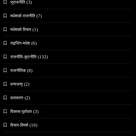
भूराजनीति
(3)
May 27, 2026
मधेशकाे राजनीति
(7)
मधेशकाे विचार
(1)
राइजिंग-मधेश
(6)
समाज
राजनीति-कुटनीति
(132)
काठमाडौँमा चिरोत्थानसँगै होली पर्व शुभारम्भ
राजनीतिक
(8)
May 27, 2026
वन्यजन्तु
(2)
वातावरण
(2)
विकास-पूर्वाधार
(3)
संस्कृति
विचार-विमर्श
(10)
महाशिवरात्री गहिरो आध्यात्मिक यात्रा