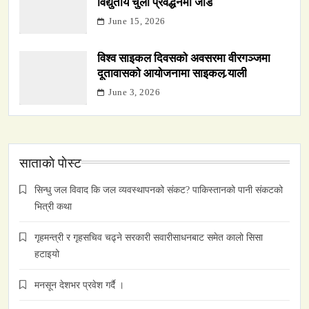
विद्युतीय चुलो प्रवर्द्धनमा जोड
June 15, 2026
विश्व साइकल दिवसको अवसरमा वीरगञ्जमा
दूतावासको आयोजनामा साइकल र्‍याली
June 3, 2026
साताकाे पाेस्ट
सिन्धु जल विवाद कि जल व्यवस्थापनको संकट? पाकिस्तानको पानी संकटको
भित्री कथा
गृहमन्त्री र गृहसचिव चढ्ने सरकारी सवारीसाधनबाट समेत कालो सिसा
हटाइयो
मनसून देशभर प्रवेश गर्दै ।