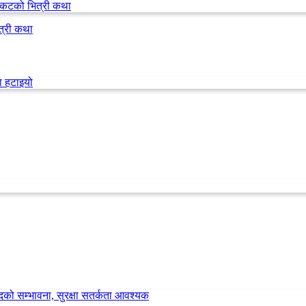
त्री कथा