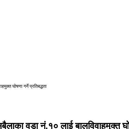
क्त घोषणा गर्ने प्रतिबद्धता
ाका वडा नं.१० लाई बालविवाहमुक्त घोषणा