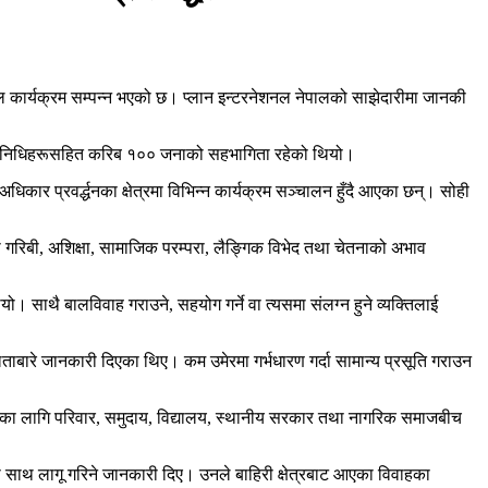
ार्यक्रम सम्पन्न भएको छ। प्लान इन्टरनेशनल नेपालको साझेदारीमा जानकी
प्रतिनिधिहरूसहित करिब १०० जनाको सहभागिता रहेको थियो।
र प्रवर्द्धनका क्षेत्रमा विभिन्न कार्यक्रम सञ्चालन हुँदै आएका छन्। सोही
 गरिबी, अशिक्षा, सामाजिक परम्परा, लैङ्गिक विभेद तथा चेतनाको अभाव
। साथै बालविवाह गराउने, सहयोग गर्ने वा त्यसमा संलग्न हुने व्यक्तिलाई
िलताबारे जानकारी दिएका थिए। कम उमेरमा गर्भधारण गर्दा सामान्य प्रसूति गराउन
्माणका लागि परिवार, समुदाय, विद्यालय, स्थानीय सरकार तथा नागरिक समाजबीच
इका साथ लागू गरिने जानकारी दिए। उनले बाहिरी क्षेत्रबाट आएका विवाहका