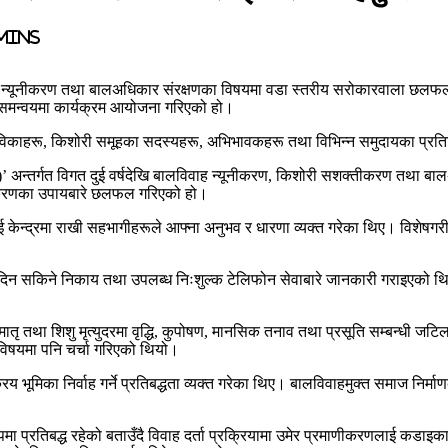
 mins
न्यूनीकरण तथा बालअधिकार संरक्षणका विषयमा वडा स्तरीय सरोकारवाला छलफल क
मन्वयमा कार्यक्रम आयोजना गरिएको हो।
्वयंसेविकाहरू, किशोरी समूहका सदस्यहरू, अभिभावकहरू तथा विभिन्न समुदायका 
तर्गत विगत दुई वर्षदेखि बालविवाह न्यूनीकरण, किशोरी सशक्तीकरण तथा बालअधिका
नीकरणका उपायबारे छलफल गरिएको हो।
ेन्द्रमा राखी सहभागीहरूले आफ्ना अनुभव र धारणा व्यक्त गरेका थिए। विशेषगरी
ी दिन सकिने निकाय तथा उपलब्ध निःशुल्क टेलिफोन सेवाबारे जानकारी गराइएको थियो
मातृ तथा शिशु मृत्युदरमा वृद्धि, कुपोषण, मानसिक तनाव तथा प्रसूति सम्बन्धी जट
विषयमा पनि चर्चा गरिएको थियो।
भूमिका निर्वाह गर्ने प्रतिबद्धता व्यक्त गरेका थिए। बालविवाहमुक्त समाज निर
ूपमा प्रतिबद्ध रहेको बताउँदै विवाह दर्ता प्रक्रियामा उमेर प्रमाणीकरणलाई कडा