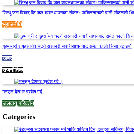
सिन्धु जल विवाद कि जल व्यवस्थापनको संकट? पाकिस्तानको पानी संकटको भि
भूराजनीति
गृहमन्त्री र गृहसचिव चढ्ने सरकारी सवारीसाधनबाट समेत कालो सिसा हटाइयो
खबर
राजनीतिक
मनसून देशभर प्रवेश गर्दै ।
जलवायु परिवर्तन
Categories