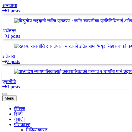
अन्तर्वार्ता
1 posts
अर्थतंत्र
1 posts
इतिहास
2 posts
कुटनीति
1 posts
Menu
इंग्लिस
हिन्दी
नेपाली
पाँडकास्ट
भिडियाेकास्ट