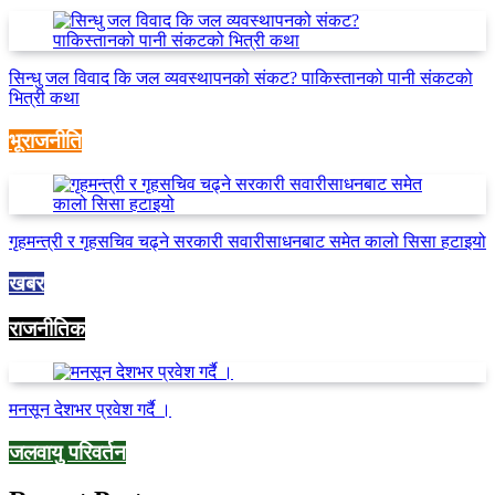
सिन्धु जल विवाद कि जल व्यवस्थापनको संकट? पाकिस्तानको पानी संकटको
भित्री कथा
भूराजनीति
गृहमन्त्री र गृहसचिव चढ्ने सरकारी सवारीसाधनबाट समेत कालो सिसा हटाइयो
खबर
राजनीतिक
मनसून देशभर प्रवेश गर्दै ।
जलवायु परिवर्तन