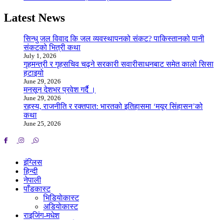
Latest News
सिन्धु जल विवाद कि जल व्यवस्थापनको संकट? पाकिस्तानको पानी
संकटको भित्री कथा
July 1, 2026
गृहमन्त्री र गृहसचिव चढ्ने सरकारी सवारीसाधनबाट समेत कालो सिसा
हटाइयो
June 29, 2026
मनसून देशभर प्रवेश गर्दै ।
June 29, 2026
रहस्य, राजनीति र रक्तपात: भारतको इतिहासमा ‘मयूर सिंहासन’को
कथा
June 25, 2026
इंग्लिस
हिन्दी
नेपाली
पाँडकास्ट
भिडियाेकास्ट
अडियाेकास्ट
राइजिंग-मधेश