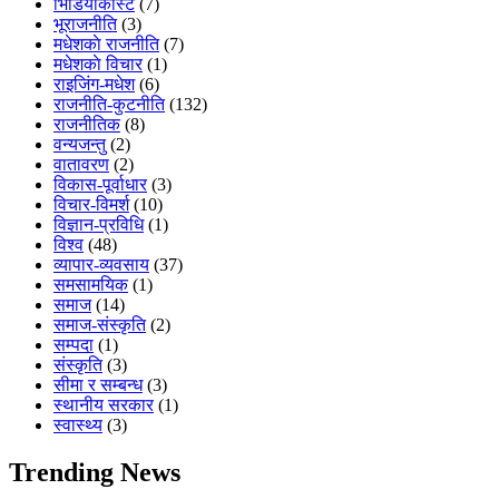
भिडियाेकास्ट
(7)
भूराजनीति
(3)
मधेशकाे राजनीति
(7)
मधेशकाे विचार
(1)
राइजिंग-मधेश
(6)
राजनीति-कुटनीति
(132)
राजनीतिक
(8)
वन्यजन्तु
(2)
वातावरण
(2)
विकास-पूर्वाधार
(3)
विचार-विमर्श
(10)
विज्ञान-प्रविधि
(1)
विश्व
(48)
व्यापार-व्यवसाय
(37)
समसामयिक
(1)
समाज
(14)
समाज-संस्कृति
(2)
सम्पदा
(1)
संस्कृति
(3)
सीमा र सम्बन्ध
(3)
स्थानीय सरकार
(1)
स्वास्थ्य
(3)
Trending News