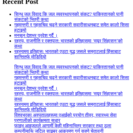
Recent Post
सिन्धु जल विवाद कि जल व्यवस्थापनको संकट? पाकिस्तानको पानी
संकटको भित्री कथा
गृहमन्त्री र गृहसचिव चढ्ने सरकारी सवारीसाधनबाट समेत कालो सिसा
हटाइयो
मनसून देशभर प्रवेश गर्दै ।
रहस्य, राजनीति र रक्तपात: भारतको इतिहासमा ‘मयूर सिंहासन’को
कथा
रहस्यमय इतिहास: भारतको एउटा युद्ध जसले सम्राटलाई हिंसाबाट
शान्तितर्फ मोडिदियो
सिन्धु जल विवाद कि जल व्यवस्थापनको संकट? पाकिस्तानको पानी
संकटको भित्री कथा
गृहमन्त्री र गृहसचिव चढ्ने सरकारी सवारीसाधनबाट समेत कालो सिसा
हटाइयो
मनसून देशभर प्रवेश गर्दै ।
रहस्य, राजनीति र रक्तपात: भारतको इतिहासमा ‘मयूर सिंहासन’को
कथा
रहस्यमय इतिहास: भारतको एउटा युद्ध जसले सम्राटलाई हिंसाबाट
शान्तितर्फ मोडिदियो
विश्वभरका अस्पतालहरूमा एआईको प्रयोग तीव्र, स्वास्थ्य सेवा
प्रणालीको कार्यक्षमता सुधार
फाइभ आइजलले आगामी केही महिनाभित्र सरकार तथा ठूला
कम्पनीमाथि जटिल साइबर आक्रमण गर्न सक्ने चेतावनी