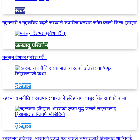
खबर
गृहमन्त्री र गृहसचिव चढ्ने सरकारी सवारीसाधनबाट समेत कालो सिसा हटाइयो
जलवायु परिवर्तन
मनसून देशभर प्रवेश गर्दै ।
इतिहास
रहस्य, राजनीति र रक्तपात: भारतको इतिहासमा ‘मयूर सिंहासन’को कथा
इतिहास
रहस्यमय इतिहास: भारतको एउटा युद्ध जसले सम्राटलाई हिंसाबाट शान्तितर्फ