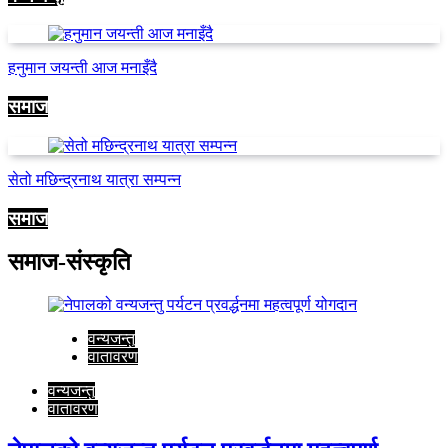
हनुमान जयन्ती आज मनाइँदै
समाज
सेतो मछिन्द्रनाथ यात्रा सम्पन्न
समाज
समाज-संस्कृति
वन्यजन्तु
वातावरण
वन्यजन्तु
वातावरण