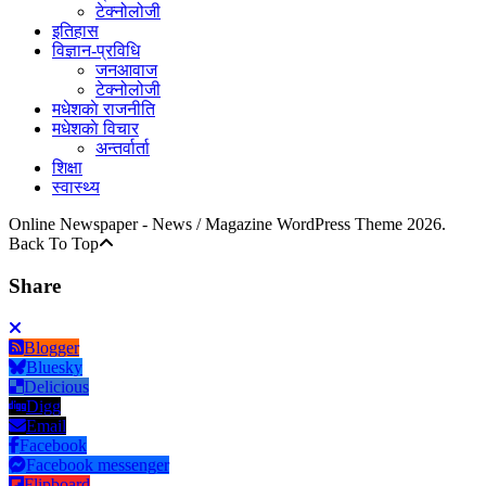
टेक्नोलोजी
इतिहास
विज्ञान-प्रविधि
जनआवाज
टेक्नोलोजी
मधेशकाे राजनीति
मधेशकाे विचार
अन्तर्वार्ता
शिक्षा
स्वास्थ्य
Online Newspaper - News / Magazine WordPress Theme 2026.
Back To Top
Share
Blogger
Bluesky
Delicious
Digg
Email
Facebook
Facebook messenger
Flipboard