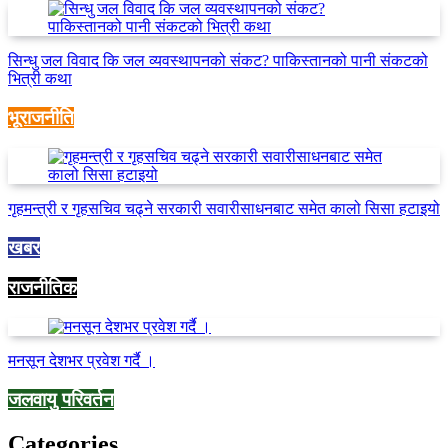
सिन्धु जल विवाद कि जल व्यवस्थापनको संकट? पाकिस्तानको पानी संकटको
भित्री कथा
भूराजनीति
गृहमन्त्री र गृहसचिव चढ्ने सरकारी सवारीसाधनबाट समेत कालो सिसा हटाइयो
खबर
राजनीतिक
मनसून देशभर प्रवेश गर्दै ।
जलवायु परिवर्तन
Categories