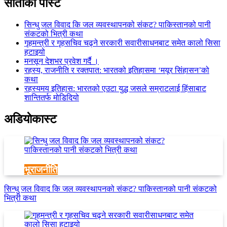
साताकाे पाेस्ट
सिन्धु जल विवाद कि जल व्यवस्थापनको संकट? पाकिस्तानको पानी
संकटको भित्री कथा
गृहमन्त्री र गृहसचिव चढ्ने सरकारी सवारीसाधनबाट समेत कालो सिसा
हटाइयो
मनसून देशभर प्रवेश गर्दै ।
रहस्य, राजनीति र रक्तपात: भारतको इतिहासमा ‘मयूर सिंहासन’को
कथा
रहस्यमय इतिहास: भारतको एउटा युद्ध जसले सम्राटलाई हिंसाबाट
शान्तितर्फ मोडिदियो
अडियाेकास्ट
भूराजनीति
सिन्धु जल विवाद कि जल व्यवस्थापनको संकट? पाकिस्तानको पानी संकटको
भित्री कथा