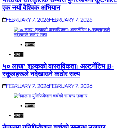
भारतको सांस्कृतिक सम्पत्ति पुनर्स्थापना कूटनीति:
एक नयाँ वैश्विक अभियान
February 7, 2026
February 7, 2026
समाज
समाज
५० लाख’ शुल्कको वास्तविकता: अल्टर्नेटिभ B-
स्कूलहरूले नदेखाउने कठोर सत्य
February 7, 2026
February 7, 2026
समाज
समाज
नेपालमा युनिफिकेशन चर्चको सम्बन्ध उजागर