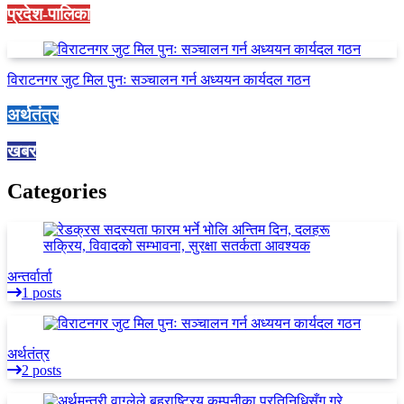
प्रदेश-पालिका
विराटनगर जुट मिल पुनः सञ्चालन गर्न अध्ययन कार्यदल गठन
अर्थतंत्र
खबर
Categories
अन्तर्वार्ता
1 posts
अर्थतंत्र
2 posts