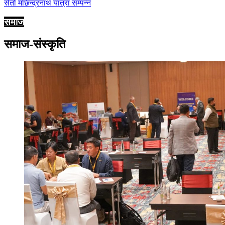
सेतो मछिन्द्रनाथ यात्रा सम्पन्न
समाज
समाज-संस्कृति