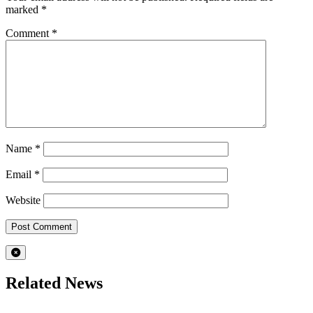
marked
*
Comment
*
Name
*
Email
*
Website
Related News