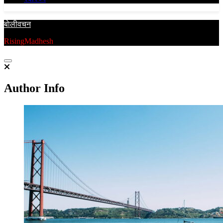
बाेलीवचन
RisingMadhesh
Author Info