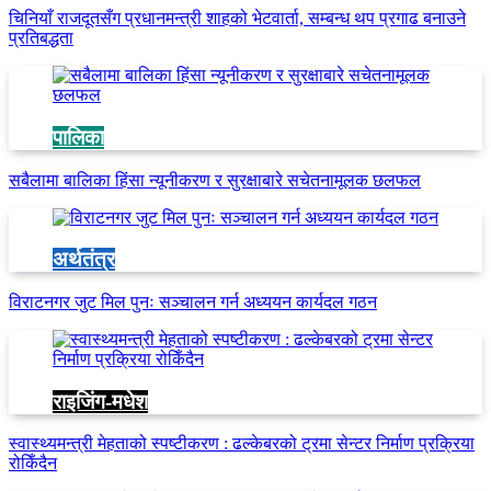
चिनियाँ राजदूतसँग प्रधानमन्त्री शाहको भेटवार्ता, सम्बन्ध थप प्रगाढ बनाउने
प्रतिबद्धता
पालिका
सबैलामा बालिका हिंसा न्यूनीकरण र सुरक्षाबारे सचेतनामूलक छलफल
अर्थतंत्र
विराटनगर जुट मिल पुनः सञ्चालन गर्न अध्ययन कार्यदल गठन
राइजिंग-मधेश
स्वास्थ्यमन्त्री मेहताको स्पष्टीकरण : ढल्केबरको ट्रमा सेन्टर निर्माण प्रक्रिया
रोकिँदैन