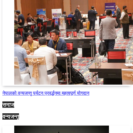
नेपालको वन्यजन्तु पर्यटन प्रवर्द्धनमा महत्वपूर्ण योगदान
समाज
वन्यजन्तु