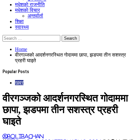
मधेशकाे राजनीति
मधेशकाे विचार
अन्तर्वार्ता
शिक्षा
स्वास्थ्य
Home
वीरगञ्जको आदर्शनगरस्थित गोदाममा छापा, झडपमा तीन सशस्त्र
प्रहरी घाइते
Popular Posts
खबर
वीरगञ्जको आदर्शनगरस्थित गोदाममा
छापा, झडपमा तीन सशस्त्र प्रहरी
घाइते
BoliBachan