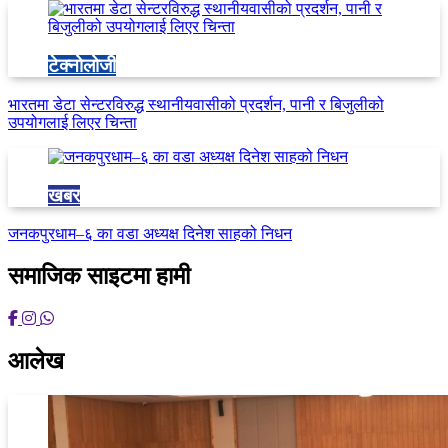
टेक्नोलोजी
भारतमा डेटा सेन्टरविरुद्ध स्थानीयवासीको प्रदर्शन, पानी र बिजुलीको
उपयोगलाई लिएर चिन्ता
खबर
जनकपुरधाम–६ का वडा अध्यक्ष दिनेश साहको निधन
समाजिक साइटमा हामी
आलेख