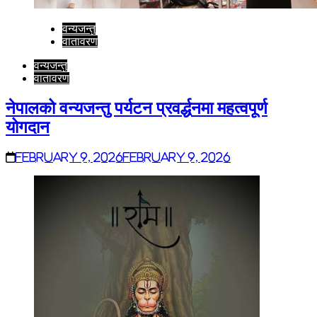
वन्यजन्तु
वातावरण
वन्यजन्तु
वातावरण
नेपालको वन्यजन्तु पर्यटन प्रवर्द्धनमा महत्वपूर्ण
योगदान
February 9, 2026
February 9, 2026