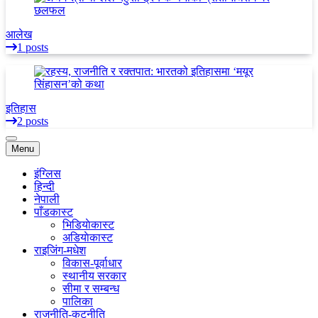
आलेख
1 posts
इतिहास
2 posts
Menu
इंग्लिस
हिन्दी
नेपाली
पाँडकास्ट
भिडियाेकास्ट
अडियाेकास्ट
राइजिंग-मधेश
विकास-पूर्वाधार
स्थानीय सरकार
सीमा र सम्बन्ध
पालिका
राजनीति-कुटनीति