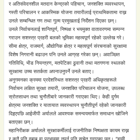
र अतिसंवेदनशील मतदान केन्द्रको पहिचान, जनशक्ति व्यवस्थापन,
गस्ती परिचालन र आकस्मिक योजना तयारीलाई प्राथमिकतामा राख्न
उनले सम्बन्धित गण तथा गुल्म प्रमुखलाई निर्देशन दिएका छन्।
उनले निर्वाचनलाई शान्तिपूर्ण, निष्पक्ष र भयमुक्त वातावरणमा सम्पन्न
गराउन सशस्त्र प्रहरी बलको भूमिका महत्वपूर्ण रहेको उल्लेख गरे।
सीमा क्षेत्र, राजमार्ग, औद्योगिक क्षेत्र र महत्वपूर्ण संरचनाको सुरक्षामा
विशेष निगरानी बढाउन पनि उनले आग्रह गरेका छन्। अवाञ्छित
गतिविधि, भीड नियन्त्रण, मतपेटिका ढुवानी तथा मतगणना स्थलको
सुरक्षामा उच्च सतर्कता अपनाउनुपर्ने उनले बताए।
अनुगमनका क्रममा प्रदेशस्थित सशस्त्र प्रहरी अधिकृतहरूले
निर्वाचन लक्षित सुरक्षा तयारी, जनशक्ति परिचालन योजना, उपलब्ध
स्रोतसाधन तथा चुनौतीबारे जानकारी गराएका थिए। केही दुर्गम
क्षेत्रमा जनशक्ति र यातायात व्यवस्थापन चुनौतीपूर्ण रहेको जानकारी
दिइएपछि आईजीपी अर्यालले आवश्यक समन्वयमार्फत समाधान खोजिने
बताएका छन्।
महानिरीक्षक अर्यालले सुरक्षाकर्मीलाई राजनीतिक निष्पक्षता कायम राख्न
र कुनै पनि दबाब वा प्रभावमा नपर्न पनि सचेत गराएका छन्। “हामी