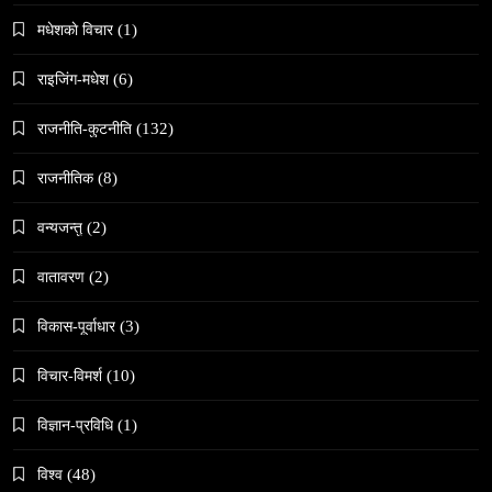
मधेशकाे विचार
(1)
राइजिंग-मधेश
(6)
राजनीति-कुटनीति
(132)
समाज
काठमाडौँमा चिरोत्थानसँगै होली पर्व शुभारम्भ
राजनीतिक
(8)
February 12, 2026
वन्यजन्तु
(2)
वातावरण
(2)
विकास-पूर्वाधार
(3)
संस्कृति
विचार-विमर्श
(10)
महाशिवरात्री गहिरो आध्यात्मिक यात्रा
विज्ञान-प्रविधि
(1)
February 12, 2026
विश्व
(48)