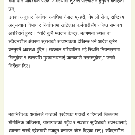
बेला पनि आवश्यक परेको अवस्थामा तुरुन्त परिचालन हुनुपर्ने बताएका
छन्।
उनका अनुसार निर्वाचन अवधिमा नेपाल प्रहरी, नेपाली सेना, राष्ट्रिय
अनुसन्धान विभाग र निर्वाचनमा खटिएका कर्मचारीसँग घनिष्ठ समन्वय
अपरिहार्य हुन्छ। “यदि कुनै मतदान केन्द्र, मतगणना स्थल वा
संवेदनशील क्षेत्रमा सुरक्षाको आवश्यकता देखिन्छ भने आदेश कुरेर
बस्नुपर्ने अवस्था हुँदैन। तत्काल परिचालित भई स्थिति नियन्त्रणमा
लिनुहोस् र त्यसपछि मुख्यालयलाई जानकारी गराउनुहोस्,” उनले
निर्देशन दिए।
महानिरीक्षक अर्यालले गण्डकी प्रदेशका पहाडी र हिमाली जिल्लामा
भौगोलिक जटिलता, यातायातको पहुँच र सञ्चार सुविधाको अवस्थालाई
ध्यानमा राख्दै पूर्वतयारी मजबुत बनाउन जोड दिएका छन्। संवेदनशील