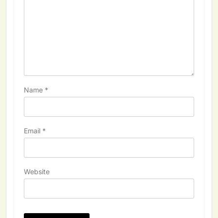
Name
*
Email
*
Website