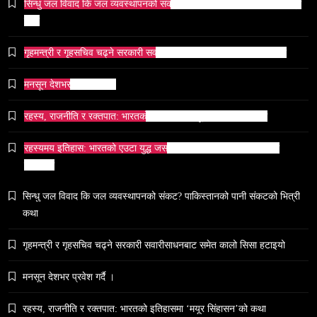
सिन्धु जल विवाद कि जल व्यवस्थापनको संकट? पाकिस्तानको पानी संकटको भित्री
कथा
समाज
गृहमन्त्री र गृहसचिव चढ्ने सरकारी सवारीसाधनबाट समेत कालो सिसा हटाइयो
भारतको सांस्कृतिक सम्पत्ति पुनर्स्थापना कूटनीति: एक नयाँ
वैश्विक अभियान
मनसून देशभर प्रवेश गर्दै ।
February 12, 2026
रहस्य, राजनीति र रक्तपात: भारतको इतिहासमा ‘मयूर सिंहासन’को कथा
रहस्यमय इतिहास: भारतको एउटा युद्ध जसले सम्राटलाई हिंसाबाट शान्तितर्फ
मोडिदियो
समाज
सिन्धु जल विवाद कि जल व्यवस्थापनको संकट? पाकिस्तानको पानी संकटको भित्री
५० लाख’ शुल्कको वास्तविकता: अल्टर्नेटिभ B-स्कूलहरूले
कथा
नदेखाउने कठोर सत्य
गृहमन्त्री र गृहसचिव चढ्ने सरकारी सवारीसाधनबाट समेत कालो सिसा हटाइयो
February 12, 2026
मनसून देशभर प्रवेश गर्दै ।
रहस्य, राजनीति र रक्तपात: भारतको इतिहासमा ‘मयूर सिंहासन’को कथा