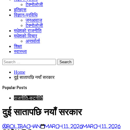
टेक्नोलोजी
इतिहास
विज्ञान-प्रविधि
जनआवाज
टेक्नोलोजी
मधेशकाे राजनीति
मधेशकाे विचार
अन्तर्वार्ता
शिक्षा
स्वास्थ्य
Home
दुई सातापछि नयाँ सरकार
Popular Posts
राजनीति-कुटनीति
दुई सातापछि नयाँ सरकार
BoliBachan
March 11, 2026
March 11, 2026