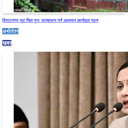
विराटनगर जुट मिल पुनः सञ्चालन गर्न अध्ययन कार्यदल गठन
अर्थतंत्र
खबर