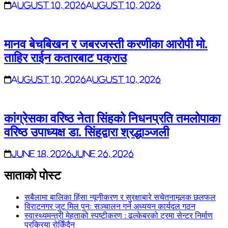
August 10, 2026
August 10, 2026
मानव बेचबिखन र जबरजस्ती करणीका आरोपी मो.
ताहिर राईन कतारबाट पक्राउ
August 10, 2026
August 10, 2026
कांग्रेसका वरिष्ठ नेता सिंहको निधनप्रति तमलोपाका
वरिष्ठ उपाध्यक्ष डा. सिंहद्वारा श्रद्धाञ्जली
June 18, 2026
June 26, 2026
साताकाे पाेस्ट
सबैलामा बालिका हिंसा न्यूनीकरण र सुरक्षाबारे सचेतनामूलक छलफल
विराटनगर जुट मिल पुनः सञ्चालन गर्न अध्ययन कार्यदल गठन
स्वास्थ्यमन्त्री मेहताको स्पष्टीकरण : ढल्केबरको ट्रमा सेन्टर निर्माण
प्रक्रिया रोकिँदैन