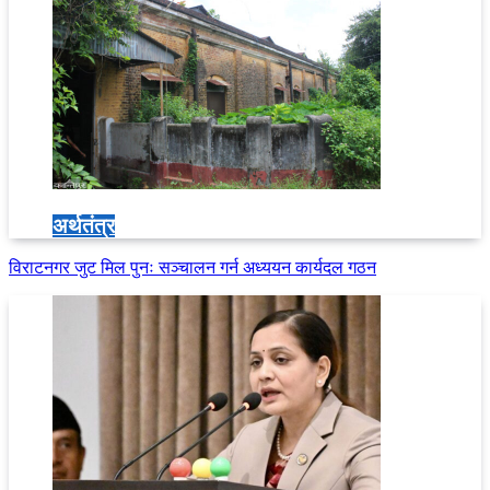
अर्थतंत्र
विराटनगर जुट मिल पुनः सञ्चालन गर्न अध्ययन कार्यदल गठन