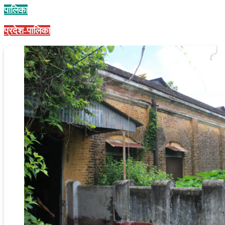
पालिका
प्रदेश-पालिका