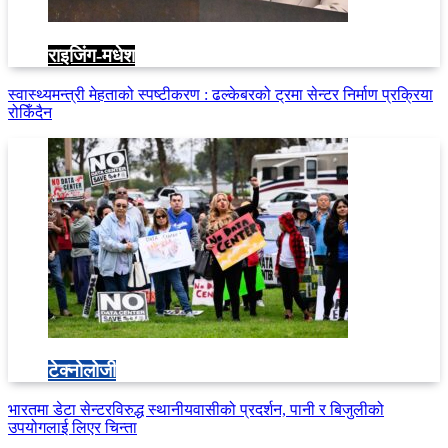
राइजिंग-मधेश
स्वास्थ्यमन्त्री मेहताको स्पष्टीकरण : ढल्केबरको ट्रमा सेन्टर निर्माण प्रक्रिया
रोकिँदैन
टेक्नोलोजी
भारतमा डेटा सेन्टरविरुद्ध स्थानीयवासीको प्रदर्शन, पानी र बिजुलीको
उपयोगलाई लिएर चिन्ता