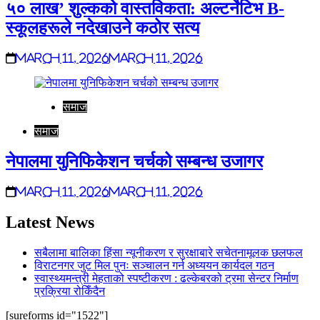
५० लाख’ शुल्कको वास्तविकता: अल्टर्नेटिभ B-
स्कूलहरूले नदेखाउने कठोर सत्य
March 11, 2026
March 11, 2026
समाज
समाज
नेपालमा युनिफिकेशन चर्चको सम्बन्ध उजागर
March 11, 2026
March 11, 2026
Latest News
सबैलामा बालिका हिंसा न्यूनीकरण र सुरक्षाबारे सचेतनामूलक छलफल
विराटनगर जुट मिल पुनः सञ्चालन गर्न अध्ययन कार्यदल गठन
स्वास्थ्यमन्त्री मेहताको स्पष्टीकरण : ढल्केबरको ट्रमा सेन्टर निर्माण
प्रक्रिया रोकिँदैन
[sureforms id="1522"]