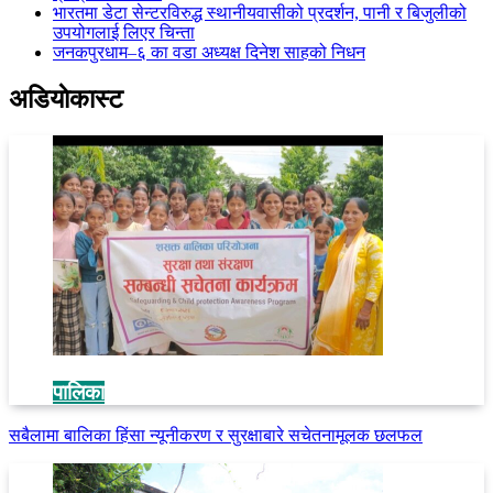
भारतमा डेटा सेन्टरविरुद्ध स्थानीयवासीको प्रदर्शन, पानी र बिजुलीको
उपयोगलाई लिएर चिन्ता
जनकपुरधाम–६ का वडा अध्यक्ष दिनेश साहको निधन
अडियाेकास्ट
पालिका
सबैलामा बालिका हिंसा न्यूनीकरण र सुरक्षाबारे सचेतनामूलक छलफल