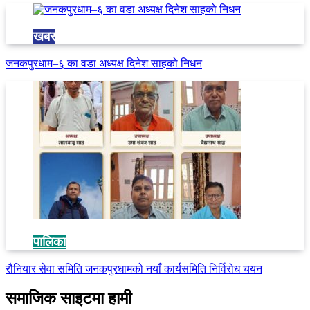
खबर
जनकपुरधाम–६ का वडा अध्यक्ष दिनेश साहको निधन
पालिका
रौनियार सेवा समिति जनकपुरधामको नयाँ कार्यसमिति निर्विरोध चयन
समाजिक साइटमा हामी