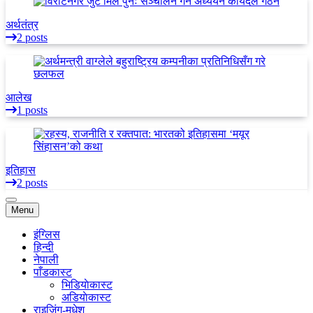
अर्थतंत्र
2 posts
आलेख
1 posts
इतिहास
2 posts
Menu
इंग्लिस
हिन्दी
नेपाली
पाँडकास्ट
भिडियाेकास्ट
अडियाेकास्ट
राइजिंग-मधेश