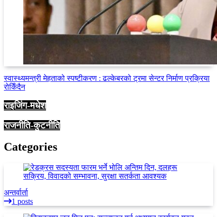
स्वास्थ्यमन्त्री मेहताको स्पष्टीकरण : ढल्केबरको ट्रमा सेन्टर निर्माण प्रक्रिया
रोकिँदैन
राइजिंग-मधेश
राजनीति-कुटनीति
Categories
अन्तर्वार्ता
1 posts