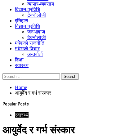
व्यापार-व्यवसाय
विज्ञान-प्रविधि
टेक्नोलोजी
इतिहास
विज्ञान-प्रविधि
जनआवाज
टेक्नोलोजी
मधेशकाे राजनीति
मधेशकाे विचार
अन्तर्वार्ता
शिक्षा
स्वास्थ्य
Home
आयुर्वेद र गर्भ संस्कार
Popular Posts
स्वास्थ्य
आयुर्वेद र गर्भ संस्कार