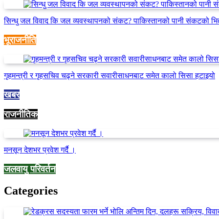
सिन्धु जल विवाद कि जल व्यवस्थापनको संकट? पाकिस्तानको पानी संकटको भि
भूराजनीति
गृहमन्त्री र गृहसचिव चढ्ने सरकारी सवारीसाधनबाट समेत कालो सिसा हटाइयो
खबर
राजनीतिक
मनसून देशभर प्रवेश गर्दै ।
जलवायु परिवर्तन
Categories