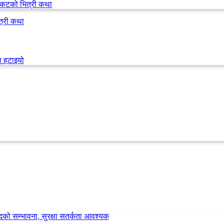
त्री कथा