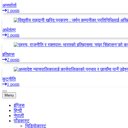
अन्तर्वार्ता
1 posts
अर्थतंत्र
1 posts
इतिहास
2 posts
कुटनीति
1 posts
Menu
इंग्लिस
हिन्दी
नेपाली
पाँडकास्ट
भिडियाेकास्ट