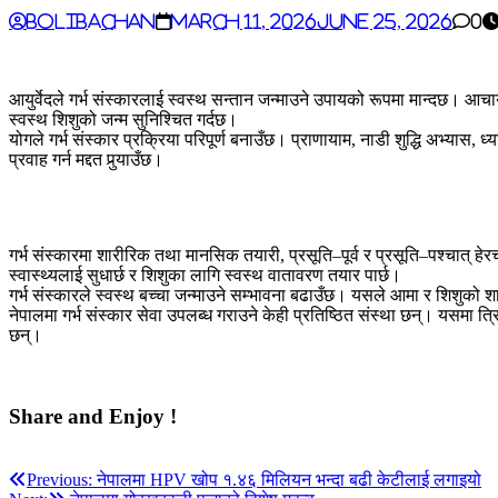
BoliBachan
March 11, 2026
June 25, 2026
0
आयुर्वेदले गर्भ संस्कारलाई स्वस्थ सन्तान जन्माउने उपायको रूपमा मान्दछ। आच
स्वस्थ शिशुको जन्म सुनिश्चित गर्दछ।
योगले गर्भ संस्कार प्रक्रिया परिपूर्ण बनाउँछ। प्राणायाम, नाडी शुद्धि अभ्
प्रवाह गर्न मद्दत पुर्‍याउँछ।
गर्भ संस्कारमा शारीरिक तथा मानसिक तयारी, प्रसूति–पूर्व र प्रसूति–पश्चात्
स्वास्थ्यलाई सुधार्छ र शिशुका लागि स्वस्थ वातावरण तयार पार्छ।
गर्भ संस्कारले स्वस्थ बच्चा जन्माउने सम्भावना बढाउँछ। यसले आमा र शिशुको 
नेपालमा गर्भ संस्कार सेवा उपलब्ध गराउने केही प्रतिष्ठित संस्था छन्। यसमा त्
छन्।
Share and Enjoy !
Post
Previous:
नेपालमा HPV खोप १.४६ मिलियन भन्दा बढी केटीलाई लगाइयो