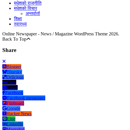
मधेशकाे राजनीति
मधेशकाे विचार
अन्तर्वार्ता
शिक्षा
स्वास्थ्य
Online Newspaper - News / Magazine WordPress Theme 2026.
Back To Top
Share
Blogger
Bluesky
Delicious
Digg
Email
Facebook
Facebook messenger
Flipboard
Google
Hacker News
Line
LinkedIn
Mastodon