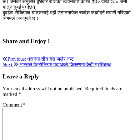
छ। उनका अनुसार बुधबार रातिको उडानबाट करिब २७० देखि २८० जना
यात्रु दुबई पुग्नेछन्।
दुबईमा रोकिएका यात्रुलाई यही उडानमार्फत स्वदेश फर्काइने तयारी गरिएको
निगमले जनाएको छ।
Share and Enjoy !
Post
Previous:
धरानमा तीन बस जलेर नष्ट
Next:
भारतले पेट्रोलियम पदार्थको वितरणमा केही प्रतिबन्ध
navigation
Leave a Reply
Your email address will not be published.
Required fields are
marked
*
Comment
*