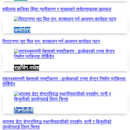
सबैलामा बालिका हिंसा न्यूनीकरण र सुरक्षाबारे सचेतनामूलक छलफल
अर्थतंत्र
विराटनगर जुट मिल पुनः सञ्चालन गर्न अध्ययन कार्यदल गठन
राइजिंग-मधेश
स्वास्थ्यमन्त्री मेहताको स्पष्टीकरण : ढल्केबरको ट्रमा सेन्टर निर्माण प्रक्रिया
रोकिँदैन
टेक्नोलोजी
भारतमा डेटा सेन्टरविरुद्ध स्थानीयवासीको प्रदर्शन, पानी र बिजुलीको
उपयोगलाई लिएर चिन्ता