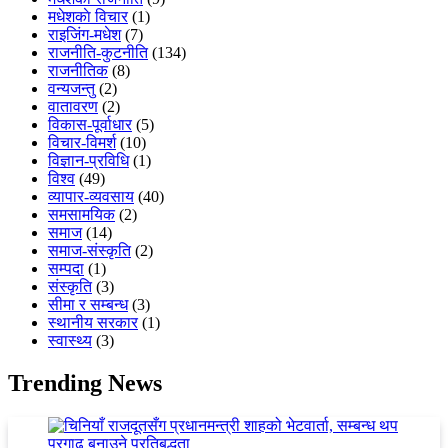
मधेशकाे विचार
(1)
राइजिंग-मधेश
(7)
राजनीति-कुटनीति
(134)
राजनीतिक
(8)
वन्यजन्तु
(2)
वातावरण
(2)
विकास-पूर्वाधार
(5)
विचार-विमर्श
(10)
विज्ञान-प्रविधि
(1)
विश्व
(49)
व्यापार-व्यवसाय
(40)
समसामयिक
(2)
समाज
(14)
समाज-संस्कृति
(2)
सम्पदा
(1)
संस्कृति
(3)
सीमा र सम्बन्ध
(3)
स्थानीय सरकार
(1)
स्वास्थ्य
(3)
Trending News