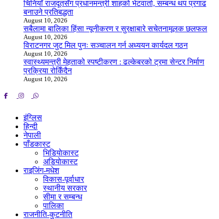
चिनियाँ राजदूतसँग प्रधानमन्त्री शाहको भेटवार्ता, सम्बन्ध थप प्रगाढ
बनाउने प्रतिबद्धता
August 10, 2026
सबैलामा बालिका हिंसा न्यूनीकरण र सुरक्षाबारे सचेतनामूलक छलफल
August 10, 2026
विराटनगर जुट मिल पुनः सञ्चालन गर्न अध्ययन कार्यदल गठन
August 10, 2026
स्वास्थ्यमन्त्री मेहताको स्पष्टीकरण : ढल्केबरको ट्रमा सेन्टर निर्माण
प्रक्रिया रोकिँदैन
August 10, 2026
इंग्लिस
हिन्दी
नेपाली
पाँडकास्ट
भिडियाेकास्ट
अडियाेकास्ट
राइजिंग-मधेश
विकास-पूर्वाधार
स्थानीय सरकार
सीमा र सम्बन्ध
पालिका
राजनीति-कुटनीति