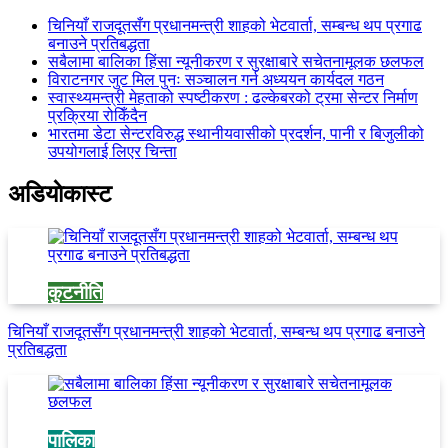
चिनियाँ राजदूतसँग प्रधानमन्त्री शाहको भेटवार्ता, सम्बन्ध थप प्रगाढ
बनाउने प्रतिबद्धता
सबैलामा बालिका हिंसा न्यूनीकरण र सुरक्षाबारे सचेतनामूलक छलफल
विराटनगर जुट मिल पुनः सञ्चालन गर्न अध्ययन कार्यदल गठन
स्वास्थ्यमन्त्री मेहताको स्पष्टीकरण : ढल्केबरको ट्रमा सेन्टर निर्माण
प्रक्रिया रोकिँदैन
भारतमा डेटा सेन्टरविरुद्ध स्थानीयवासीको प्रदर्शन, पानी र बिजुलीको
उपयोगलाई लिएर चिन्ता
अडियाेकास्ट
कुटनीति
चिनियाँ राजदूतसँग प्रधानमन्त्री शाहको भेटवार्ता, सम्बन्ध थप प्रगाढ बनाउने
प्रतिबद्धता
पालिका