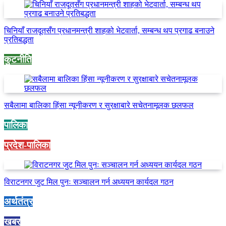
चिनियाँ राजदूतसँग प्रधानमन्त्री शाहको भेटवार्ता, सम्बन्ध थप प्रगाढ बनाउने
प्रतिबद्धता
कुटनीति
सबैलामा बालिका हिंसा न्यूनीकरण र सुरक्षाबारे सचेतनामूलक छलफल
पालिका
प्रदेश-पालिका
विराटनगर जुट मिल पुनः सञ्चालन गर्न अध्ययन कार्यदल गठन
अर्थतंत्र
खबर