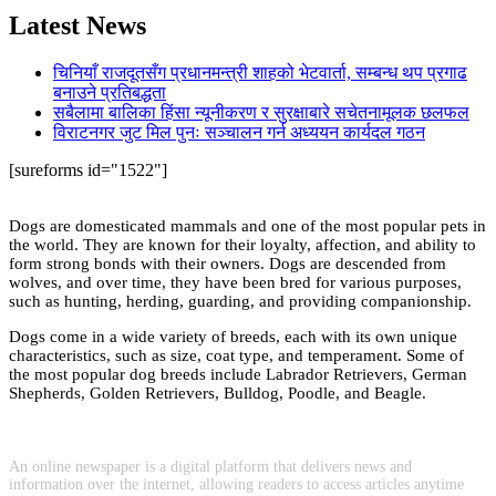
Latest News
चिनियाँ राजदूतसँग प्रधानमन्त्री शाहको भेटवार्ता, सम्बन्ध थप प्रगाढ
बनाउने प्रतिबद्धता
सबैलामा बालिका हिंसा न्यूनीकरण र सुरक्षाबारे सचेतनामूलक छलफल
विराटनगर जुट मिल पुनः सञ्चालन गर्न अध्ययन कार्यदल गठन
[sureforms id="1522"]
Dogs are domesticated mammals and one of the most popular pets in
the world. They are known for their loyalty, affection, and ability to
form strong bonds with their owners. Dogs are descended from
wolves, and over time, they have been bred for various purposes,
such as hunting, herding, guarding, and providing companionship.
Dogs come in a wide variety of breeds, each with its own unique
characteristics, such as size, coat type, and temperament. Some of
the most popular dog breeds include Labrador Retrievers, German
Shepherds, Golden Retrievers, Bulldog, Poodle, and Beagle.
An online newspaper is a digital platform that delivers news and
information over the internet, allowing readers to access articles anytime