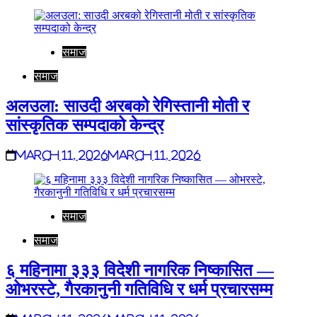
समाज
समाज
अलउला: साउदी अरबको रेगिस्तानी मोती र
सांस्कृतिक सम्पदाको केन्द्र
March 11, 2026
March 11, 2026
समाज
समाज
६ महिनामा ३३३ विदेशी नागरिक निष्कासित —
ओभरस्टे, गैरकानुनी गतिविधि र धर्म प्रचारसम्म