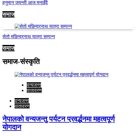
हनुमान जयन्ती आज मनाइँदै
समाज
सेतो मछिन्द्रनाथ यात्रा सम्पन्न
समाज
समाज-संस्कृति
वन्यजन्तु
वातावरण
वन्यजन्तु
वातावरण
नेपालको वन्यजन्तु पर्यटन प्रवर्द्धनमा महत्वपूर्ण
योगदान