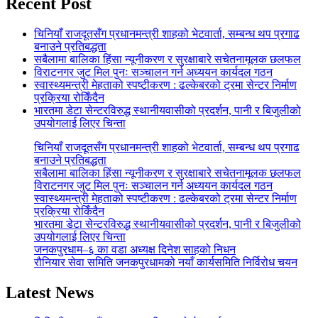
Recent Post
चिनियाँ राजदूतसँग प्रधानमन्त्री शाहको भेटवार्ता, सम्बन्ध थप प्रगाढ
बनाउने प्रतिबद्धता
सबैलामा बालिका हिंसा न्यूनीकरण र सुरक्षाबारे सचेतनामूलक छलफल
विराटनगर जुट मिल पुनः सञ्चालन गर्न अध्ययन कार्यदल गठन
स्वास्थ्यमन्त्री मेहताको स्पष्टीकरण : ढल्केबरको ट्रमा सेन्टर निर्माण
प्रक्रिया रोकिँदैन
भारतमा डेटा सेन्टरविरुद्ध स्थानीयवासीको प्रदर्शन, पानी र बिजुलीको
उपयोगलाई लिएर चिन्ता
चिनियाँ राजदूतसँग प्रधानमन्त्री शाहको भेटवार्ता, सम्बन्ध थप प्रगाढ
बनाउने प्रतिबद्धता
सबैलामा बालिका हिंसा न्यूनीकरण र सुरक्षाबारे सचेतनामूलक छलफल
विराटनगर जुट मिल पुनः सञ्चालन गर्न अध्ययन कार्यदल गठन
स्वास्थ्यमन्त्री मेहताको स्पष्टीकरण : ढल्केबरको ट्रमा सेन्टर निर्माण
प्रक्रिया रोकिँदैन
भारतमा डेटा सेन्टरविरुद्ध स्थानीयवासीको प्रदर्शन, पानी र बिजुलीको
उपयोगलाई लिएर चिन्ता
जनकपुरधाम–६ का वडा अध्यक्ष दिनेश साहको निधन
रौनियार सेवा समिति जनकपुरधामको नयाँ कार्यसमिति निर्विरोध चयन
Latest News