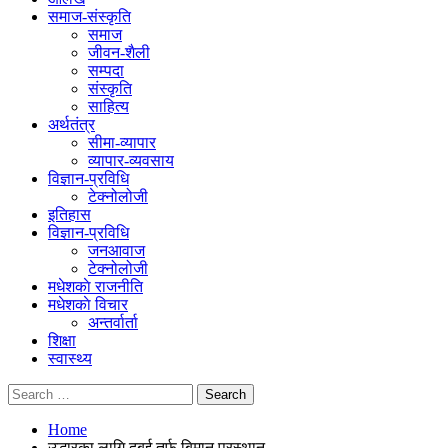
समाज-संस्कृति
समाज
जीवन-शैली
सम्पदा
संस्कृति
साहित्य
अर्थतंत्र
सीमा-व्यापार
व्यापार-व्यवसाय
विज्ञान-प्रविधि
टेक्नोलोजी
इतिहास
विज्ञान-प्रविधि
जनआवाज
टेक्नोलोजी
मधेशकाे राजनीति
मधेशकाे विचार
अन्तर्वार्ता
शिक्षा
स्वास्थ्य
Home
उद्धारका लागि दुबई तर्फ बिमान प्रस्थान