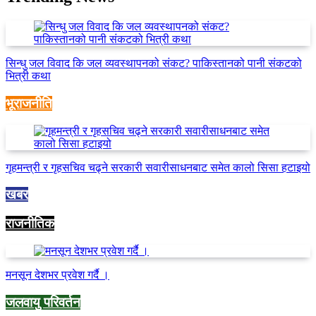
सिन्धु जल विवाद कि जल व्यवस्थापनको संकट? पाकिस्तानको पानी संकटको
भित्री कथा
भूराजनीति
गृहमन्त्री र गृहसचिव चढ्ने सरकारी सवारीसाधनबाट समेत कालो सिसा हटाइयो
खबर
राजनीतिक
मनसून देशभर प्रवेश गर्दै ।
जलवायु परिवर्तन