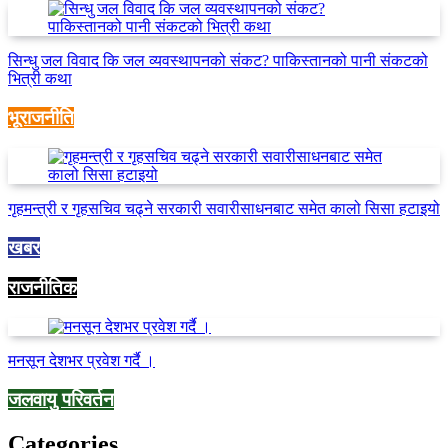
सिन्धु जल विवाद कि जल व्यवस्थापनको संकट? पाकिस्तानको पानी संकटको
भित्री कथा
भूराजनीति
गृहमन्त्री र गृहसचिव चढ्ने सरकारी सवारीसाधनबाट समेत कालो सिसा हटाइयो
खबर
राजनीतिक
मनसून देशभर प्रवेश गर्दै ।
जलवायु परिवर्तन
Categories