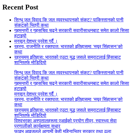
Recent Post
सिन्धु जल विवाद कि जल व्यवस्थापनको संकट? पाकिस्तानको पानी
संकटको भित्री कथा
गृहमन्त्री र गृहसचिव चढ्ने सरकारी सवारीसाधनबाट समेत कालो सिसा
हटाइयो
मनसून देशभर प्रवेश गर्दै ।
रहस्य, राजनीति र रक्तपात: भारतको इतिहासमा ‘मयूर सिंहासन’को
कथा
रहस्यमय इतिहास: भारतको एउटा युद्ध जसले सम्राटलाई हिंसाबाट
शान्तितर्फ मोडिदियो
सिन्धु जल विवाद कि जल व्यवस्थापनको संकट? पाकिस्तानको पानी
संकटको भित्री कथा
गृहमन्त्री र गृहसचिव चढ्ने सरकारी सवारीसाधनबाट समेत कालो सिसा
हटाइयो
मनसून देशभर प्रवेश गर्दै ।
रहस्य, राजनीति र रक्तपात: भारतको इतिहासमा ‘मयूर सिंहासन’को
कथा
रहस्यमय इतिहास: भारतको एउटा युद्ध जसले सम्राटलाई हिंसाबाट
शान्तितर्फ मोडिदियो
विश्वभरका अस्पतालहरूमा एआईको प्रयोग तीव्र, स्वास्थ्य सेवा
प्रणालीको कार्यक्षमता सुधार
फाइभ आइजलले आगामी केही महिनाभित्र सरकार तथा ठूला