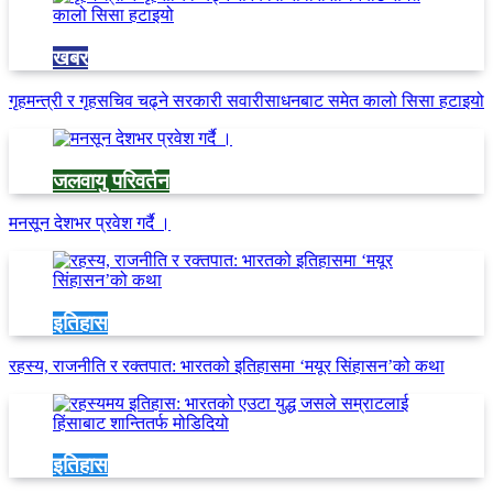
खबर
गृहमन्त्री र गृहसचिव चढ्ने सरकारी सवारीसाधनबाट समेत कालो सिसा हटाइयो
जलवायु परिवर्तन
मनसून देशभर प्रवेश गर्दै ।
इतिहास
रहस्य, राजनीति र रक्तपात: भारतको इतिहासमा ‘मयूर सिंहासन’को कथा
इतिहास