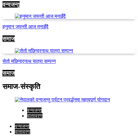
वन्यजन्तु
हनुमान जयन्ती आज मनाइँदै
समाज
सेतो मछिन्द्रनाथ यात्रा सम्पन्न
समाज
समाज-संस्कृति
वन्यजन्तु
वातावरण
वन्यजन्तु
वातावरण