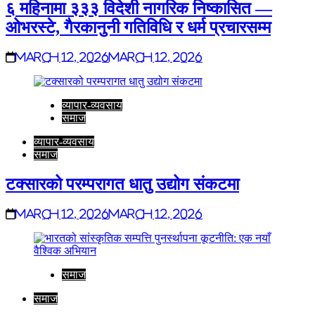
६ महिनामा ३३३ विदेशी नागरिक निष्कासित —
ओभरस्टे, गैरकानुनी गतिविधि र धर्म प्रचारसम्म
March 12, 2026
March 12, 2026
व्यापार-व्यवसाय
समाज
व्यापार-व्यवसाय
समाज
टक्सारको परम्परागत धातु उद्योग संकटमा
March 12, 2026
March 12, 2026
समाज
समाज