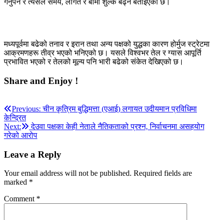
गर्नुपर्ने र त्यसले समय, लागत र बीमा शुल्क बढ्ने बताइएको छ।
मध्यपूर्वमा बढेको तनाव र इरान तथा अन्य पक्षको युद्धका कारण होर्मुज स्ट्रेटमा
आक्रमणहरू तीव्र भएको भनिएको छ। यसले विश्वभर तेल र ग्यास आपूर्ति
प्रभावित भएको र तेलको मूल्य पनि भारी बढेको संकेत देखिएको छ।
Share and Enjoy !
Post
Previous:
चीन कृत्रिम बुद्धिमत्ता (एआई) लगायत उदीयमान प्रविधिमा
केन्द्रित
navigation
Next:
देउवा पक्षका केही नेताले नैतिकताको प्रश्न, निर्वाचनमा असहयोग
गरेको आरोप
Leave a Reply
Your email address will not be published.
Required fields are
marked
*
Comment
*