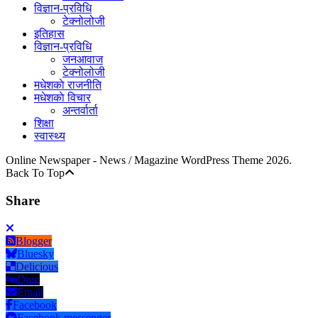
विज्ञान-प्रविधि
टेक्नोलोजी
इतिहास
विज्ञान-प्रविधि
जनआवाज
टेक्नोलोजी
मधेशकाे राजनीति
मधेशकाे विचार
अन्तर्वार्ता
शिक्षा
स्वास्थ्य
Online Newspaper - News / Magazine WordPress Theme 2026.
Back To Top
Share
Blogger
Bluesky
Delicious
Digg
Email
Facebook
Facebook messenger