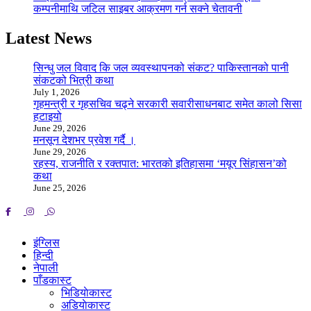
कम्पनीमाथि जटिल साइबर आक्रमण गर्न सक्ने चेतावनी
Latest News
सिन्धु जल विवाद कि जल व्यवस्थापनको संकट? पाकिस्तानको पानी
संकटको भित्री कथा
July 1, 2026
गृहमन्त्री र गृहसचिव चढ्ने सरकारी सवारीसाधनबाट समेत कालो सिसा
हटाइयो
June 29, 2026
मनसून देशभर प्रवेश गर्दै ।
June 29, 2026
रहस्य, राजनीति र रक्तपात: भारतको इतिहासमा ‘मयूर सिंहासन’को
कथा
June 25, 2026
इंग्लिस
हिन्दी
नेपाली
पाँडकास्ट
भिडियाेकास्ट
अडियाेकास्ट