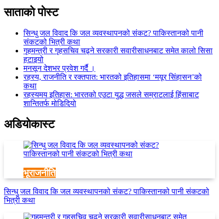
साताकाे पाेस्ट
सिन्धु जल विवाद कि जल व्यवस्थापनको संकट? पाकिस्तानको पानी
संकटको भित्री कथा
गृहमन्त्री र गृहसचिव चढ्ने सरकारी सवारीसाधनबाट समेत कालो सिसा
हटाइयो
मनसून देशभर प्रवेश गर्दै ।
रहस्य, राजनीति र रक्तपात: भारतको इतिहासमा ‘मयूर सिंहासन’को
कथा
रहस्यमय इतिहास: भारतको एउटा युद्ध जसले सम्राटलाई हिंसाबाट
शान्तितर्फ मोडिदियो
अडियाेकास्ट
भूराजनीति
सिन्धु जल विवाद कि जल व्यवस्थापनको संकट? पाकिस्तानको पानी संकटको
भित्री कथा