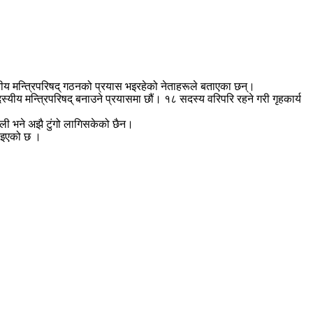
दस्यीय मन्त्रिपरिषद् गठनको प्रयास भइरहेको नेताहरूले बताएका छन्।
यीय मन्त्रिपरिषद् बनाउने प्रयासमा छौं। १८ सदस्य वरिपरि रहने गरी गृहकार्य
ावली भने अझै टुंगो लागिसकेको छैन।
ताइएको छ ।