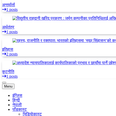
अन्तर्वार्ता
1 posts
अर्थतंत्र
1 posts
इतिहास
2 posts
कुटनीति
1 posts
Menu
इंग्लिस
हिन्दी
नेपाली
पाँडकास्ट
भिडियाेकास्ट