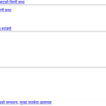
त्री कथा