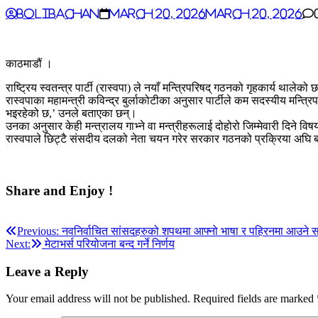
BoliBachan
March 20, 2026
March 20, 2026
काठमाडौं ।
राष्ट्रिय स्वतन्त्र पार्टी (रास्वपा) ले नयाँ मन्त्रिपरिषद् गठनको गृहकार्य थ
रास्वपाका महामन्त्री कविन्द्र बुर्लाकोटीका अनुसार पार्टीले कम सदस्यीय मन
भइरहेको छ,’ उनले बताएका छन्।
उनका अनुसार केही मन्त्रालय गाभ्ने वा मन्त्रीहरूलाई दोहोरो जिम्मेवारी दिने 
रास्वपाले छिट्टै संसदीय दलको नेता चयन गरेर सरकार गठनको प्रक्रिया अघि बढा
Share and Enjoy !
Post
Previous:
नवनिर्वाचित सांसदहरुको शपथमा आफ्नो भाषा र पहिरनमा आउने 
Next:
मेटाभर्स परियोजना बन्द गर्ने निर्णय
navigation
Leave a Reply
Your email address will not be published.
Required fields are marked