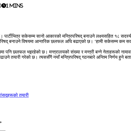
0
1 mins
ालेको छ। पार्टीभित्र सकेसम्म सानो आकारको मन्त्रिपरिषद् बनाउने लक्ष्यसहित १८ स
्त्रिपरिषद् बनाउने विषयमा आन्तरिक छलफल अघि बढाएको छ। ‘हामी सकेसम्म कम सदस्
विषयमा पनि छलफल भइरहेको छ। मन्त्रालयको संख्या र मन्त्री बन्ने नेताहरूको नाम
उने तयारी गरेको छ। त्यससँगै नयाँ मन्त्रिपरिषद् गठनबारे अन्तिम निर्णय हुने ब
सांसदहरूको तयारी
*