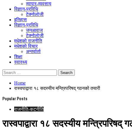
व्यापार-व्यवसाय
विज्ञान-प्रविधि
टेक्नोलोजी
इतिहास
विज्ञान-प्रविधि
जनआवाज
टेक्नोलोजी
मधेशकाे राजनीति
मधेशकाे विचार
अन्तर्वार्ता
शिक्षा
स्वास्थ्य
Home
रास्वपाद्वारा १८ सदस्यीय मन्त्रिपरिषद् गठनको तयारी
Popular Posts
राजनीति-कुटनीति
रास्वपाद्वारा १८ सदस्यीय मन्त्रिपरिषद्