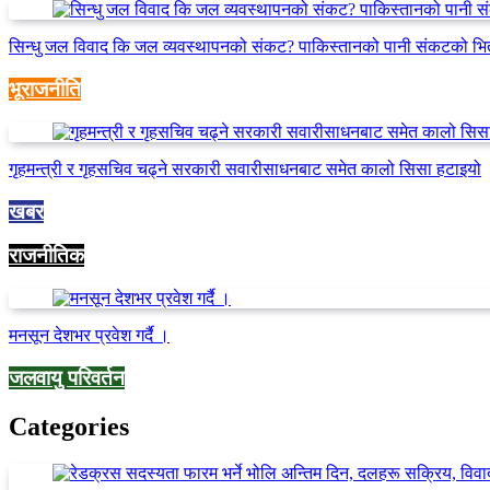
सिन्धु जल विवाद कि जल व्यवस्थापनको संकट? पाकिस्तानको पानी संकटको भि
भूराजनीति
गृहमन्त्री र गृहसचिव चढ्ने सरकारी सवारीसाधनबाट समेत कालो सिसा हटाइयो
खबर
राजनीतिक
मनसून देशभर प्रवेश गर्दै ।
जलवायु परिवर्तन
Categories