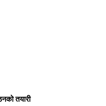
 गठनको तयारी