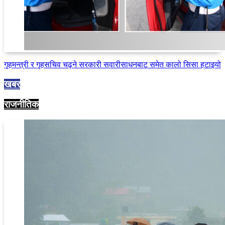
गृहमन्त्री र गृहसचिव चढ्ने सरकारी सवारीसाधनबाट समेत कालो सिसा हटाइयो
खबर
राजनीतिक