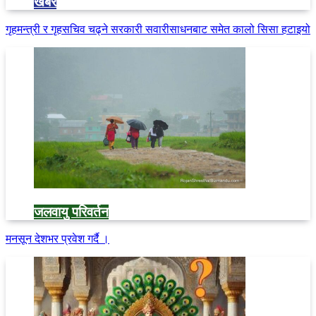
खबर
गृहमन्त्री र गृहसचिव चढ्ने सरकारी सवारीसाधनबाट समेत कालो सिसा हटाइयो
जलवायु परिवर्तन
मनसून देशभर प्रवेश गर्दै ।