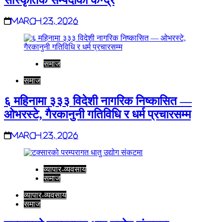
March 23, 2026
समाज
समाज
६ महिनामा ३३३ विदेशी नागरिक निष्कासित —
ओभरस्टे, गैरकानुनी गतिविधि र धर्म प्रचारसम्म
March 23, 2026
व्यापार-व्यवसाय
समाज
व्यापार-व्यवसाय
समाज