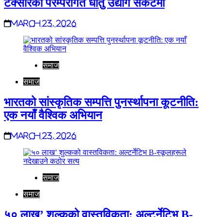
टक्सारको परम्परागत धातु उद्योग संकटमा
March 23, 2026
समाज
समाज
भारतको सांस्कृतिक सम्पत्ति पुनर्स्थापना कूटनीति:
एक नयाँ वैश्विक अभियान
March 23, 2026
समाज
समाज
५० लाख’ शुल्कको वास्तविकता: अल्टर्नेटिभ B-