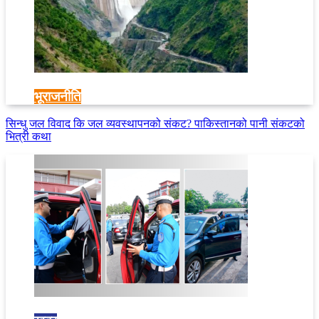
भूराजनीति
सिन्धु जल विवाद कि जल व्यवस्थापनको संकट? पाकिस्तानको पानी संकटको
भित्री कथा