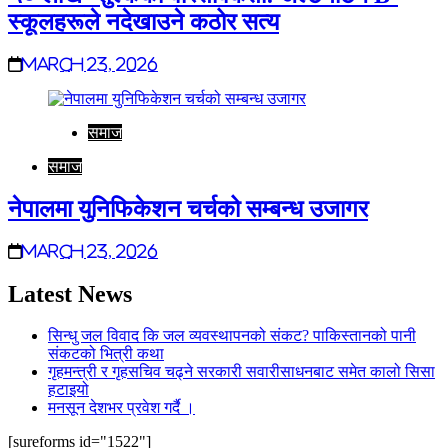
स्कूलहरूले नदेखाउने कठोर सत्य
March 23, 2026
समाज
समाज
नेपालमा युनिफिकेशन चर्चको सम्बन्ध उजागर
March 23, 2026
Latest News
सिन्धु जल विवाद कि जल व्यवस्थापनको संकट? पाकिस्तानको पानी
संकटको भित्री कथा
गृहमन्त्री र गृहसचिव चढ्ने सरकारी सवारीसाधनबाट समेत कालो सिसा
हटाइयो
मनसून देशभर प्रवेश गर्दै ।
[sureforms id="1522"]