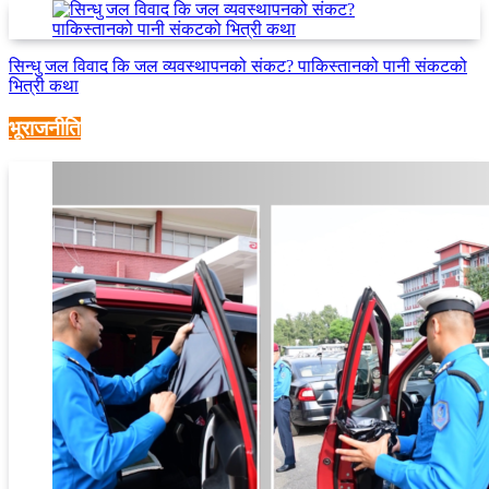
सिन्धु जल विवाद कि जल व्यवस्थापनको संकट? पाकिस्तानको पानी संकटको
भित्री कथा
भूराजनीति