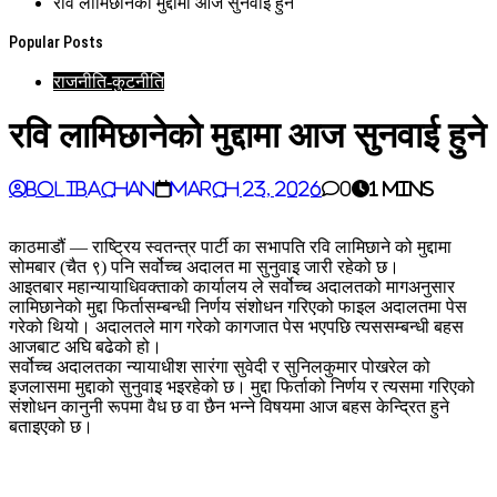
रवि लामिछानेको मुद्दामा आज सुनवाई हुने
Popular Posts
राजनीति-कुटनीति
रवि लामिछानेको मुद्दामा आज सुनवाई हुने
BoliBachan
March 23, 2026
0
1 mins
काठमाडौं — राष्ट्रिय स्वतन्त्र पार्टी का सभापति रवि लामिछाने को मुद्दामा
सोमबार (चैत ९) पनि सर्वोच्च अदालत मा सुनुवाइ जारी रहेको छ।
आइतबार महान्यायाधिवक्ताको कार्यालय ले सर्वोच्च अदालतको मागअनुसार
लामिछानेको मुद्दा फिर्तासम्बन्धी निर्णय संशोधन गरिएको फाइल अदालतमा पेस
गरेको थियो। अदालतले माग गरेको कागजात पेस भएपछि त्यससम्बन्धी बहस
आजबाट अघि बढेको हो।
सर्वोच्च अदालतका न्यायाधीश सारंगा सुवेदी र सुनिलकुमार पोखरेल को
इजलासमा मुद्दाको सुनुवाइ भइरहेको छ। मुद्दा फिर्ताको निर्णय र त्यसमा गरिएको
संशोधन कानुनी रूपमा वैध छ वा छैन भन्ने विषयमा आज बहस केन्द्रित हुने
बताइएको छ।