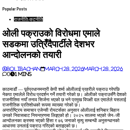
Popular Posts
राजनीति-कुटनीति
ओली पक्राउको विरोधमा एमाले
सडकमा उत्रिँदैपार्टीले देशभर
आन्दोलनको तयारी
BoliBachan
March 28, 2026
March 28, 2026
0
1 mins
काठमाडौं — पूर्वप्रधानमन्त्री केपी शर्मा ओलीलाई प्रहरीले पक्राउ गरेपछि
नेकपा एमालेले विरोध प्रदर्शन गर्ने तयारी गरेको छ। ओलीको पक्राउसँगै देशको
राजनीतिमा नयाँ तनाव सिर्जना भएको छ भने प्रमुख विपक्षी दल एमालेले यसलाई
राजनीतिक प्रतिशोधको रूपमा व्याख्या गरेको छ।
अन्तर्राष्ट्रिय समाचार एजेन्सी रोयटर्सका अनुसार ओलीलाई शनिबार बिहान
उनको निवासबाट नियन्त्रणमा लिइएको हो। २०२५ सालमा भएको जेन–जी
आन्दोलनका क्रममा भएको हिंसा र ७६ जनाको मृत्यु सम्बन्धी अनुसन्धानको
आधारमा उनलाई पक्राउ गरिएको बताइएको छ।