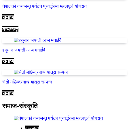
नेपालको वन्यजन्तु पर्यटन प्रवर्द्धनमा महत्वपूर्ण योगदान
समाज
वन्यजन्तु
हनुमान जयन्ती आज मनाइँदै
समाज
सेतो मछिन्द्रनाथ यात्रा सम्पन्न
समाज
समाज-संस्कृति
वन्यजन्तु