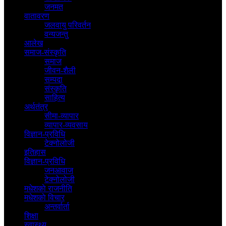
जनमत
वातावरण
जलवायु परिवर्तन
वन्यजन्तु
आलेख
समाज-संस्कृति
समाज
जीवन-शैली
सम्पदा
संस्कृति
साहित्य
अर्थतंत्र
सीमा-व्यापार
व्यापार-व्यवसाय
विज्ञान-प्रविधि
टेक्नोलोजी
इतिहास
विज्ञान-प्रविधि
जनआवाज
टेक्नोलोजी
मधेशकाे राजनीति
मधेशकाे विचार
अन्तर्वार्ता
शिक्षा
स्वास्थ्य