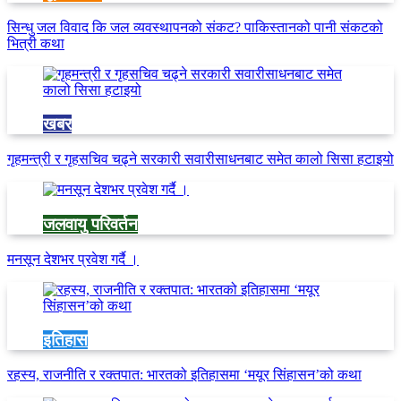
सिन्धु जल विवाद कि जल व्यवस्थापनको संकट? पाकिस्तानको पानी संकटको
भित्री कथा
खबर
गृहमन्त्री र गृहसचिव चढ्ने सरकारी सवारीसाधनबाट समेत कालो सिसा हटाइयो
जलवायु परिवर्तन
मनसून देशभर प्रवेश गर्दै ।
इतिहास
रहस्य, राजनीति र रक्तपात: भारतको इतिहासमा ‘मयूर सिंहासन’को कथा