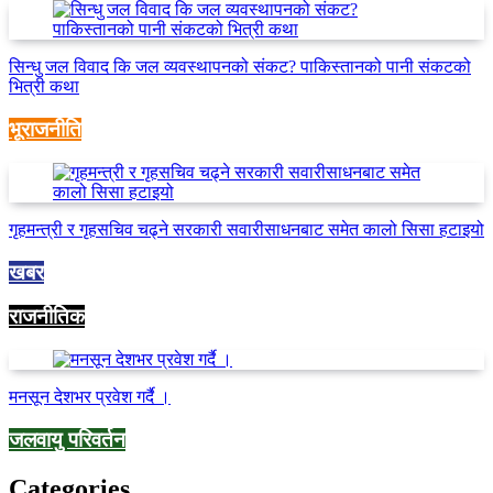
सिन्धु जल विवाद कि जल व्यवस्थापनको संकट? पाकिस्तानको पानी संकटको
भित्री कथा
भूराजनीति
गृहमन्त्री र गृहसचिव चढ्ने सरकारी सवारीसाधनबाट समेत कालो सिसा हटाइयो
खबर
राजनीतिक
मनसून देशभर प्रवेश गर्दै ।
जलवायु परिवर्तन
Categories