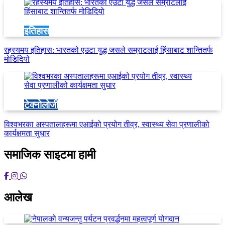
इतिहास
रहस्यमय इतिहास: भारतको एउटा युद्ध जसले सम्राटलाई हिंसाबाट शान्तितर्फ
मोडिदियो
टेक्नोलोजी
विश्वभरका अस्पतालहरूमा एआईको प्रयोग तीव्र, स्वास्थ्य सेवा प्रणालीको
कार्यक्षमता सुधार
समाजिक साइटमा हामी
आलेख