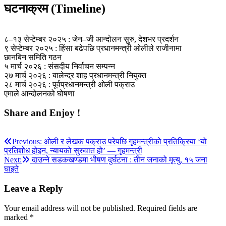
घटनाक्रम (Timeline)
८–१३ सेप्टेम्बर २०२५ : जेन–जी आन्दोलन सुरु, देशभर प्रदर्शन
९ सेप्टेम्बर २०२५ : हिंसा बढेपछि प्रधानमन्त्री ओलीले राजीनामा
छानबिन समिति गठन
५ मार्च २०२६ : संसदीय निर्वाचन सम्पन्न
२७ मार्च २०२६ : बालेन्द्र शाह प्रधानमन्त्री नियुक्त
२८ मार्च २०२६ : पूर्वप्रधानमन्त्री ओली पक्राउ
एमाले आन्दोलनको घोषणा
Share and Enjoy !
Post
Previous:
ओली र लेखक पक्राउ परेपछि गृहमन्त्रीको प्रतिक्रिया ‘यो
प्रतिशोध होइन, न्यायको सुरुवात हो’ — गृहमन्त्री
navigation
Next:
दाउन्ने सडकखण्डमा भीषण दुर्घटना : तीन जनाको मृत्यु, १५ जना
घाइते
Leave a Reply
Your email address will not be published.
Required fields are
marked
*