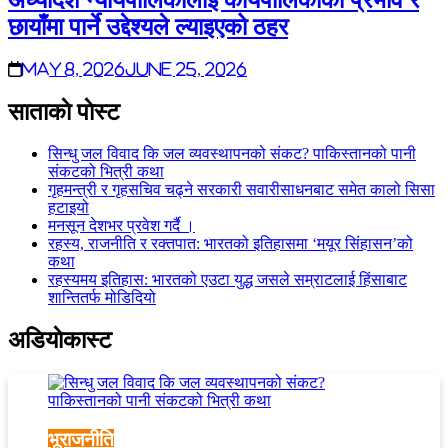
छायाँमा पार्ने उद्देश्यले ल्याइएको ठहर
May 8, 2026
June 25, 2026
साताकाे पाेस्ट
सिन्धु जल विवाद कि जल व्यवस्थापनको संकट? पाकिस्तानको पानी
संकटको भित्री कथा
गृहमन्त्री र गृहसचिव चढ्ने सरकारी सवारीसाधनबाट समेत कालो सिसा
हटाइयो
मनसून देशभर प्रवेश गर्दै ।
रहस्य, राजनीति र रक्तपात: भारतको इतिहासमा ‘मयूर सिंहासन’को
कथा
रहस्यमय इतिहास: भारतको एउटा युद्ध जसले सम्राटलाई हिंसाबाट
शान्तितर्फ मोडिदियो
अडियाेकास्ट
भूराजनीति