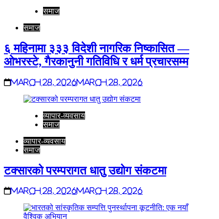
समाज
समाज
६ महिनामा ३३३ विदेशी नागरिक निष्कासित —
ओभरस्टे, गैरकानुनी गतिविधि र धर्म प्रचारसम्म
March 28, 2026
March 28, 2026
व्यापार-व्यवसाय
समाज
व्यापार-व्यवसाय
समाज
टक्सारको परम्परागत धातु उद्योग संकटमा
March 28, 2026
March 28, 2026