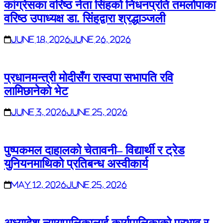
कांग्रेसका वरिष्ठ नेता सिंहको निधनप्रति तमलोपाका
वरिष्ठ उपाध्यक्ष डा. सिंहद्वारा श्रद्धाञ्जली
June 18, 2026
June 26, 2026
प्रधानमन्त्री मोदीसँग रास्वपा सभापति रवि
लामिछानेको भेट
June 3, 2026
June 25, 2026
पुष्पकमल दाहालको चेतावनी– विद्यार्थी र ट्रेड
युनियनमाथिको प्रतिबन्ध अस्वीकार्य
May 12, 2026
June 25, 2026
अध्यादेश न्यायपालिकालाई कार्यपालिकाको प्रभाव र