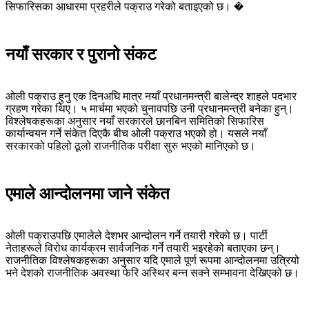
सिफारिसका आधारमा प्रहरीले पक्राउ गरेको बताइएको छ। �
नयाँ सरकार र पुरानो संकट
ओली पक्राउ हुनु एक दिनअघि मात्र नयाँ प्रधानमन्त्री बालेन्द्र शाहले पदभार
ग्रहण गरेका थिए। ५ मार्चमा भएको चुनावपछि उनी प्रधानमन्त्री बनेका हुन्।
विश्लेषकहरूका अनुसार नयाँ सरकारले छानबिन समितिको सिफारिस
कार्यान्वयन गर्ने संकेत दिएकै बीच ओली पक्राउ भएको हो। यसले नयाँ
सरकारको पहिलो ठूलो राजनीतिक परीक्षा सुरु भएको मानिएको छ।
एमाले आन्दोलनमा जाने संकेत
ओली पक्राउपछि एमालेले देशभर आन्दोलन गर्ने तयारी गरेको छ। पार्टी
नेताहरूले विरोध कार्यक्रम सार्वजनिक गर्ने तयारी भइरहेको बताएका छन्।
राजनीतिक विश्लेषकहरूका अनुसार यदि एमाले पूर्ण रूपमा आन्दोलनमा उत्रियो
भने देशको राजनीतिक अवस्था फेरि अस्थिर बन्न सक्ने सम्भावना देखिएको छ।