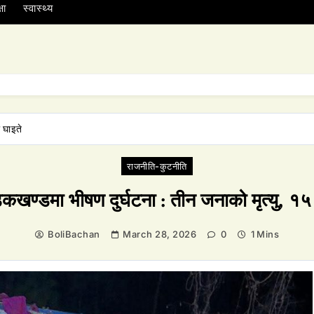
षा
स्वास्थ्य
 घाइते
राजनीति-कुटनीति
डकखण्डमा भीषण दुर्घटना : तीन जनाको मृत्यु, १५
BoliBachan
March 28, 2026
0
1 Mins