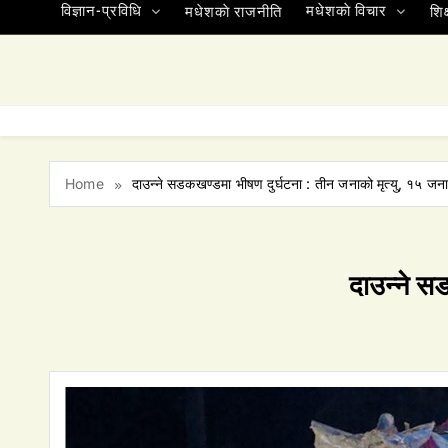
विज्ञान-प्रविधि
मधेशकाे विचार
मधेशकाे राजनीति
शिक्
Home
दाउन्ने सडकखण्डमा भीषण दुर्घटना : तीन जनाको मृत्यु, १५ जना
दाउन्ने स