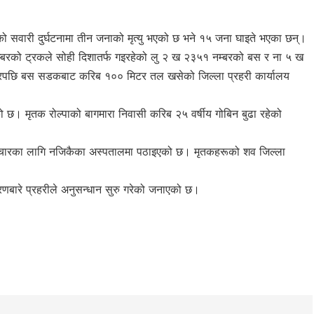
को सवारी दुर्घटनामा तीन जनाको मृत्यु भएको छ भने १५ जना घाइते भएका छन्।
नम्बरको ट्रकले सोही दिशातर्फ गइरहेको लु २ ख २३५१ नम्बरको बस र ना ५ ख
रपछि बस सडकबाट करिब १०० मिटर तल खसेको जिल्ला प्रहरी कार्यालय
ेको छ। मृतक रोल्पाको बागमारा निवासी करिब २५ वर्षीय गोबिन बुढा रहेको
।
 उपचारका लागि नजिकैका अस्पतालमा पठाइएको छ। मृतकहरूको शव जिल्ला
ारणबारे प्रहरीले अनुसन्धान सुरु गरेको जनाएको छ।