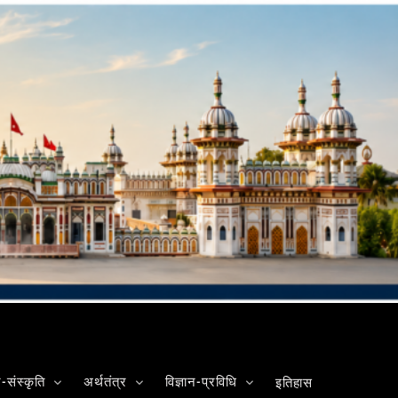
संस्कृति
अर्थतंत्र
विज्ञान-प्रविधि
इतिहास