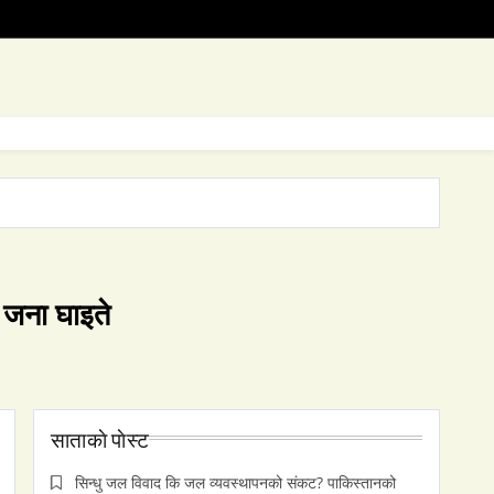
 जना घाइते
साताकाे पाेस्ट
सिन्धु जल विवाद कि जल व्यवस्थापनको संकट? पाकिस्तानको