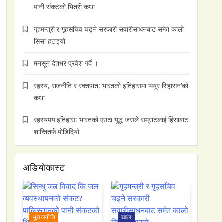
पानी संकटको भित्री कथा
गृहमन्त्री र गृहसचिव चढ्ने सरकारी सवारीसाधनबाट समेत कालो
सिसा हटाइयो
मनसून देशभर प्रवेश गर्दै ।
रहस्य, राजनीति र रक्तपात: भारतको इतिहासमा ‘मयूर सिंहासन’को
कथा
रहस्यमय इतिहास: भारतको एउटा युद्ध जसले सम्राटलाई हिंसाबाट
शान्तितर्फ मोडिदियो
अडियाेकास्ट
भूराजनीति
खबर