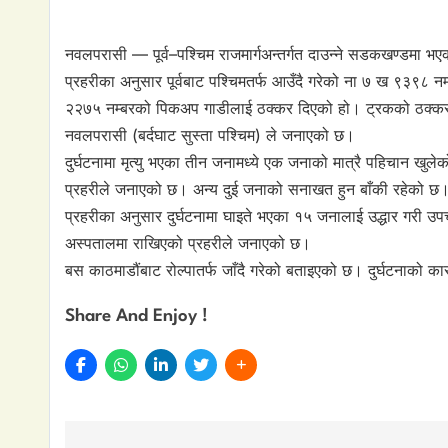
नवलपरासी — पूर्व–पश्चिम राजमार्गअन्तर्गत दाउन्ने सडकखण्डमा भए
प्रहरीका अनुसार पूर्वबाट पश्चिमतर्फ आउँदै गरेको ना ७ ख ९३९८ 
२२७५ नम्बरको पिकअप गाडीलाई ठक्कर दिएको हो। ट्रकको ठक्क
नवलपरासी (बर्दघाट सुस्ता पश्चिम) ले जनाएको छ।
दुर्घटनामा मृत्यु भएका तीन जनामध्ये एक जनाको मात्रै पहिचान खुल
प्रहरीले जनाएको छ। अन्य दुई जनाको सनाखत हुन बाँकी रहेको छ
प्रहरीका अनुसार दुर्घटनामा घाइते भएका १५ जनालाई उद्धार गरी
अस्पतालमा राखिएको प्रहरीले जनाएको छ।
बस काठमाडौंबाट रोल्पातर्फ जाँदै गरेको बताइएको छ। दुर्घटनाको क
Share And Enjoy !