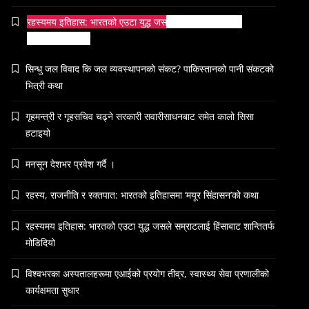
रहस्यमय इतिहास: भारतको एउटा युद्ध जसले सम्राटलाई हिंसाबाट
शान्तितर्फ मोडिदियो
सिन्धु जल विवाद कि जल व्यवस्थापनको संकट? पाकिस्तानको पानी संकटको
भित्री कथा
गृहमन्त्री र गृहसचिव चढ्ने सरकारी सवारीसाधनबाट समेत कालो सिसा
हटाइयो
मनसून देशभर प्रवेश गर्दै ।
रहस्य, राजनीति र रक्तपात: भारतको इतिहासमा ‘मयूर सिंहासन’को कथा
रहस्यमय इतिहास: भारतको एउटा युद्ध जसले सम्राटलाई हिंसाबाट शान्तितर्फ
मोडिदियो
विश्वभरका अस्पतालहरूमा एआईको प्रयोग तीव्र, स्वास्थ्य सेवा प्रणालीको
कार्यक्षमता सुधार