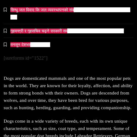
प्रतिशोध होइन, न्यायको सुरुवात हो’ — गृहमन्त्री
सिन्धु जल विवाद कि जल व्यवस्थापनको संकट? पाकिस्तानको पानी संकटको भित्री
March 28, 2026
कथा
गृहमन्त्री र गृहसचिव चढ्ने सरकारी सवारीसाधनबाट समेत कालो सिसा हटाइयो
मनसून देशभर प्रवेश गर्दै ।
सम्पदा
[sureforms id="1522"]
जनकपुर सहित तराई मधेसका विभिन्न स्थानहरूमा पर्व छठ
सम्पन्न
Dogs are domesticated mammals and one of the most popular pets
March 28, 2026
in the world. They are known for their loyalty, affection, and ability
to form strong bonds with their owners. Dogs are descended from
wolves, and over time, they have been bred for various purposes,
such as hunting, herding, guarding, and providing companionship.
Dogs come in a wide variety of breeds, each with its own unique
संस्कृति
characteristics, such as size, coat type, and temperament. Some of
आज साँझ अस्ताउँदो सूर्यलाई अर्घ्य
the most popular dog breeds include Labrador Retrievers, German