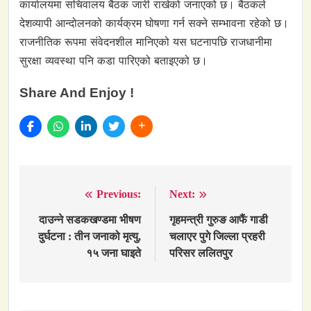
कार्यालयमा सचिवालय बैठक जारी राखेको जनाएको छ। बैठकले
देशव्यापी आन्दोलनको कार्यक्रम घोषणा गर्न सक्ने सम्भावना रहेको छ।
राजनीतिक रूपमा संवेदनशील मानिएको यस घटनापछि राजधानीमा
सुरक्षा व्यवस्था पनि कडा पारिएको बताइएको छ।
Share And Enjoy !
Previous:
Next:
Post
navigation
दाउन्ने सडकखण्डमा भीषण
गृहमन्त्री गुरुङ आफैं गाडी
दुर्घटना : तीन जनाको मृत्यु,
चलाएर पुगे जिल्ला प्रहरी
१५ जना घाइते
परिसर ललितपुर