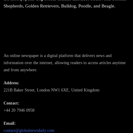
Shepherds, Golden Retrievers, Bulldog, Poodle, and Beagle.
March 28, 2026
समाज
An online newspaper is a digital platform that delivers news and
महाकुम्भ मेलामा भाइरल भएकी युवती मोनालिसाले गरिन्-
information over the internet, allowing readers to access articles anytime
मुस्लिम प्रेमीसँग विवाह
and from anywhere.
March 28, 2026
Address:
221B Baker Street, London NW1 6XE, United Kingdom
Contact:
+44 20 7946 0958
समाज-संस्कृति
Email:
भारतको इतिहासमा पहिलोपटक मृत्यु इच्छाको अनुमति
contact@globalnewsdaily.com