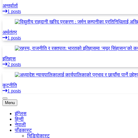
अन्तर्वार्ता
1 posts
अर्थतंत्र
1 posts
इतिहास
2 posts
कुटनीति
1 posts
Menu
इंग्लिस
हिन्दी
नेपाली
पाँडकास्ट
भिडियाेकास्ट