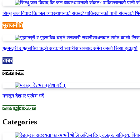
सिन्धु जल विवाद कि जल व्यवस्थापनको संकट? पाकिस्तानको पानी संकटको भि
भूराजनीति
गृहमन्त्री र गृहसचिव चढ्ने सरकारी सवारीसाधनबाट समेत कालो सिसा हटाइयो
खबर
राजनीतिक
मनसून देशभर प्रवेश गर्दै ।
जलवायु परिवर्तन
Categories