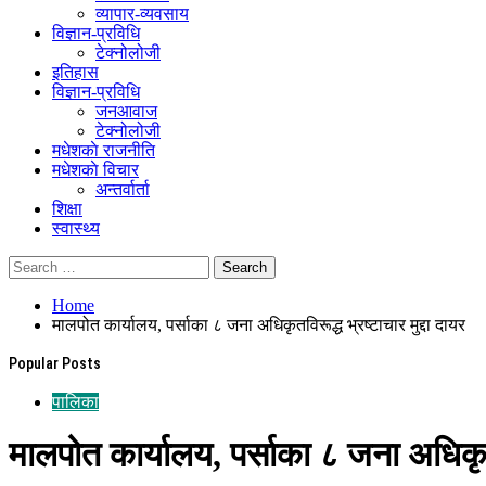
व्यापार-व्यवसाय
विज्ञान-प्रविधि
टेक्नोलोजी
इतिहास
विज्ञान-प्रविधि
जनआवाज
टेक्नोलोजी
मधेशकाे राजनीति
मधेशकाे विचार
अन्तर्वार्ता
शिक्षा
स्वास्थ्य
Home
मालपोत कार्यालय, पर्साका ८ जना अधिकृतविरूद्ध भ्रष्टाचार मुद्दा दायर
Popular Posts
पालिका
मालपोत कार्यालय, पर्साका ८ जना अधिकृतवि