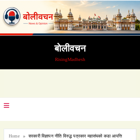
Skip
to
content
बाेलीवचन
RisingMadhesh
Home
सरकारी विज्ञापन नीति विरुद्ध पत्रकार महासंघको कडा आपत्ति