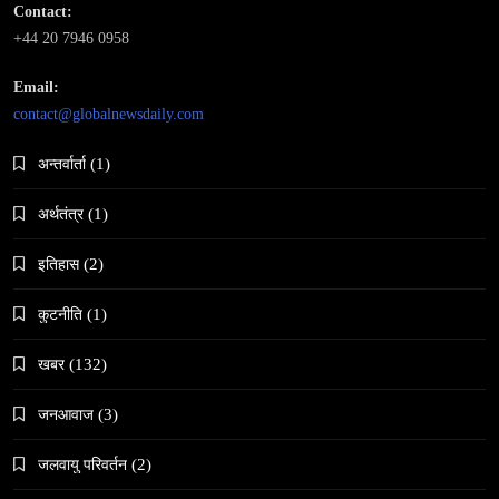
Contact:
समाज-संस्कृति
+44 20 7946 0958
भारतको इतिहासमा पहिलोपटक मृत्यु इच्छाको अनुमति
Email:
April 3, 2026
contact@globalnewsdaily.com
अन्तर्वार्ता
(1)
अर्थतंत्र
(1)
इतिहास
(2)
समाज
नेपालमा गोरखकाली पूजाको विशेष महत्व
कुटनीति
(1)
April 3, 2026
खबर
(132)
जनआवाज
(3)
जलवायु परिवर्तन
(2)