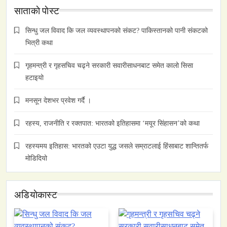
साताकाे पाेस्ट
सिन्धु जल विवाद कि जल व्यवस्थापनको संकट? पाकिस्तानको पानी संकटको
भित्री कथा
गृहमन्त्री र गृहसचिव चढ्ने सरकारी सवारीसाधनबाट समेत कालो सिसा
हटाइयो
मनसून देशभर प्रवेश गर्दै ।
रहस्य, राजनीति र रक्तपात: भारतको इतिहासमा ‘मयूर सिंहासन’को कथा
रहस्यमय इतिहास: भारतको एउटा युद्ध जसले सम्राटलाई हिंसाबाट शान्तितर्फ
मोडिदियो
अडियाेकास्ट