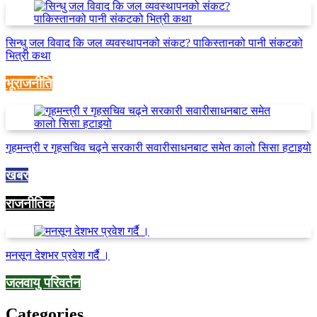
सिन्धु जल विवाद कि जल व्यवस्थापनको संकट? पाकिस्तानको पानी संकटको
भित्री कथा
भूराजनीति
गृहमन्त्री र गृहसचिव चढ्ने सरकारी सवारीसाधनबाट समेत कालो सिसा हटाइयो
खबर
राजनीतिक
मनसून देशभर प्रवेश गर्दै ।
जलवायु परिवर्तन
Categories