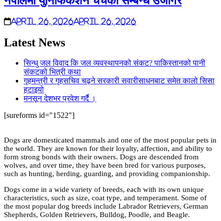
नेपालमा युनिफिकेशन चर्चको सम्बन्ध उजागर
April 26, 2026
April 26, 2026
Latest News
सिन्धु जल विवाद कि जल व्यवस्थापनको संकट? पाकिस्तानको पानी
संकटको भित्री कथा
गृहमन्त्री र गृहसचिव चढ्ने सरकारी सवारीसाधनबाट समेत कालो सिसा
हटाइयो
मनसून देशभर प्रवेश गर्दै ।
[sureforms id="1522"]
Dogs are domesticated mammals and one of the most popular pets in
the world. They are known for their loyalty, affection, and ability to
form strong bonds with their owners. Dogs are descended from
wolves, and over time, they have been bred for various purposes,
such as hunting, herding, guarding, and providing companionship.
Dogs come in a wide variety of breeds, each with its own unique
characteristics, such as size, coat type, and temperament. Some of
the most popular dog breeds include Labrador Retrievers, German
Shepherds, Golden Retrievers, Bulldog, Poodle, and Beagle.