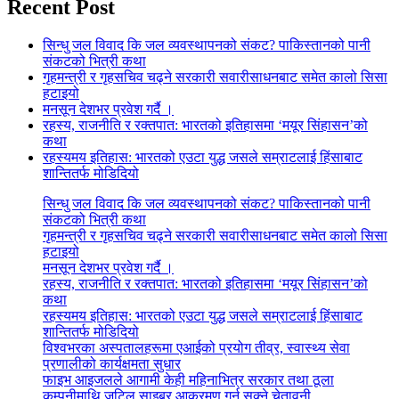
Recent Post
सिन्धु जल विवाद कि जल व्यवस्थापनको संकट? पाकिस्तानको पानी
संकटको भित्री कथा
गृहमन्त्री र गृहसचिव चढ्ने सरकारी सवारीसाधनबाट समेत कालो सिसा
हटाइयो
मनसून देशभर प्रवेश गर्दै ।
रहस्य, राजनीति र रक्तपात: भारतको इतिहासमा ‘मयूर सिंहासन’को
कथा
रहस्यमय इतिहास: भारतको एउटा युद्ध जसले सम्राटलाई हिंसाबाट
शान्तितर्फ मोडिदियो
सिन्धु जल विवाद कि जल व्यवस्थापनको संकट? पाकिस्तानको पानी
संकटको भित्री कथा
गृहमन्त्री र गृहसचिव चढ्ने सरकारी सवारीसाधनबाट समेत कालो सिसा
हटाइयो
मनसून देशभर प्रवेश गर्दै ।
रहस्य, राजनीति र रक्तपात: भारतको इतिहासमा ‘मयूर सिंहासन’को
कथा
रहस्यमय इतिहास: भारतको एउटा युद्ध जसले सम्राटलाई हिंसाबाट
शान्तितर्फ मोडिदियो
विश्वभरका अस्पतालहरूमा एआईको प्रयोग तीव्र, स्वास्थ्य सेवा
प्रणालीको कार्यक्षमता सुधार
फाइभ आइजलले आगामी केही महिनाभित्र सरकार तथा ठूला
कम्पनीमाथि जटिल साइबर आक्रमण गर्न सक्ने चेतावनी