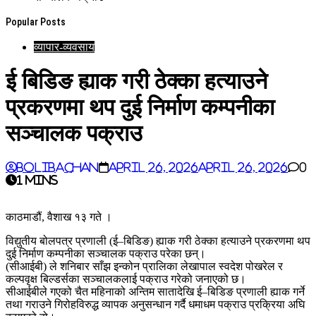
Popular Posts
व्यापार-व्यवसाय
ई बिडिङ ह्याक गरी ठेक्का हत्याउने
प्रकरणमा थप दुई निर्माण कम्पनीका
सञ्चालक पक्राउ
BoliBachan
April 26, 2026
April 26, 2026
0
1 mins
काठमाडौं, वैशाख १३ गते ।
विद्युतीय बोलपत्र प्रणाली (ई–बिडिङ) ह्याक गरी ठेक्का हत्याउने प्रकरणमा थप
दुई निर्माण कम्पनीका सञ्चालक पक्राउ परेका छन्।
(सीआईबी) ले शनिबार साँझ इन्कोन प्रालिका लेखापाल स्वदेश पोखरेल र
कल्पवृक्ष बिल्डर्सका सञ्चालकलाई पक्राउ गरेको जनाएको छ।
सीआईबीले गएको चैत महिनाको अन्तिम सातादेखि ई–बिडिङ प्रणाली ह्याक गर्ने
तथा गराउने गिरोहविरुद्ध व्यापक अनुसन्धान गर्दै धमाधम पक्राउ प्रक्रिया अघि