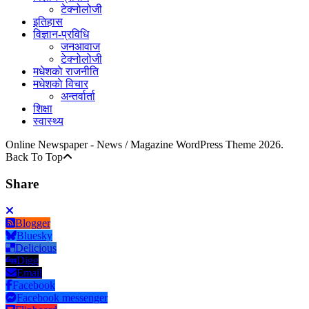
टेक्नोलोजी
इतिहास
विज्ञान-प्रविधि
जनआवाज
टेक्नोलोजी
मधेशकाे राजनीति
मधेशकाे विचार
अन्तर्वार्ता
शिक्षा
स्वास्थ्य
Online Newspaper - News / Magazine WordPress Theme 2026.
Back To Top
Share
Blogger
Bluesky
Delicious
Digg
Email
Facebook
Facebook messenger