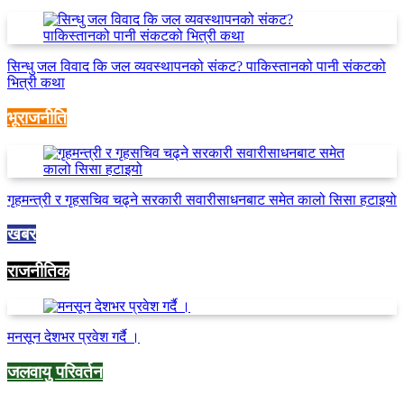
सिन्धु जल विवाद कि जल व्यवस्थापनको संकट? पाकिस्तानको पानी संकटको
भित्री कथा
भूराजनीति
गृहमन्त्री र गृहसचिव चढ्ने सरकारी सवारीसाधनबाट समेत कालो सिसा हटाइयो
खबर
राजनीतिक
मनसून देशभर प्रवेश गर्दै ।
जलवायु परिवर्तन