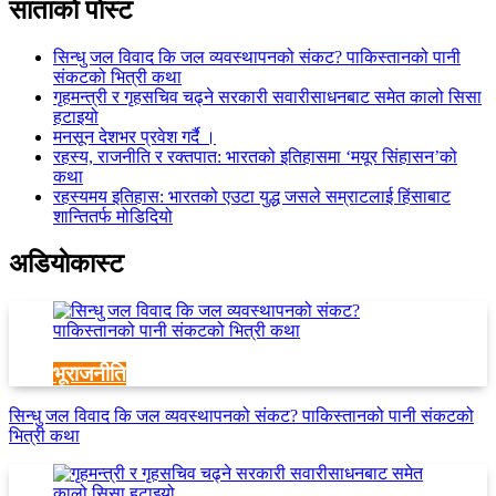
साताकाे पाेस्ट
सिन्धु जल विवाद कि जल व्यवस्थापनको संकट? पाकिस्तानको पानी
संकटको भित्री कथा
गृहमन्त्री र गृहसचिव चढ्ने सरकारी सवारीसाधनबाट समेत कालो सिसा
हटाइयो
मनसून देशभर प्रवेश गर्दै ।
रहस्य, राजनीति र रक्तपात: भारतको इतिहासमा ‘मयूर सिंहासन’को
कथा
रहस्यमय इतिहास: भारतको एउटा युद्ध जसले सम्राटलाई हिंसाबाट
शान्तितर्फ मोडिदियो
अडियाेकास्ट
भूराजनीति
सिन्धु जल विवाद कि जल व्यवस्थापनको संकट? पाकिस्तानको पानी संकटको
भित्री कथा