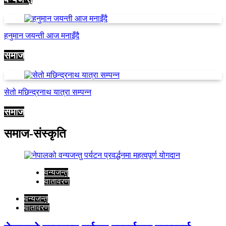
हनुमान जयन्ती आज मनाइँदै
समाज
सेतो मछिन्द्रनाथ यात्रा सम्पन्न
समाज
समाज-संस्कृति
वन्यजन्तु
वातावरण
वन्यजन्तु
वातावरण