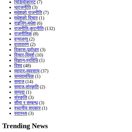
भिडियाेकास्ट
(7)
भूराजनीति
(3)
मधेशकाे राजनीति
(7)
मधेशकाे विचार
(1)
राइजिंग-मधेश
(6)
राजनीति-कुटनीति
(132)
राजनीतिक
(8)
वन्यजन्तु
(2)
वातावरण
(2)
विकास-पूर्वाधार
(3)
विचार-विमर्श
(10)
विज्ञान-प्रविधि
(1)
विश्व
(48)
व्यापार-व्यवसाय
(37)
समसामयिक
(1)
समाज
(14)
समाज-संस्कृति
(2)
सम्पदा
(1)
संस्कृति
(3)
सीमा र सम्बन्ध
(3)
स्थानीय सरकार
(1)
स्वास्थ्य
(3)
Trending News