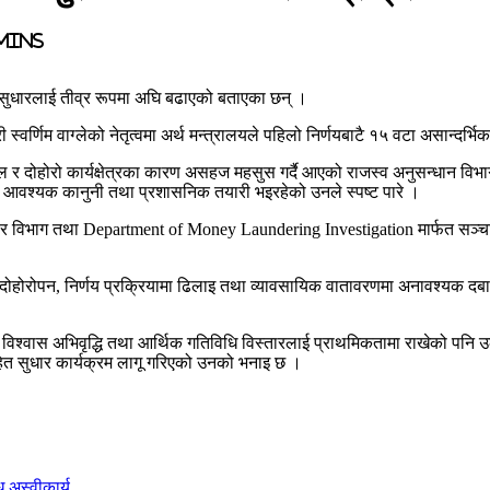
 mins
सुधारलाई तीव्र रूपमा अघि बढाएको बताएका छन् ।
्री स्वर्णिम वाग्लेको नेतृत्वमा अर्थ मन्त्रालयले पहिलो निर्णयबाटै १५ वटा असान्
ल र दोहोरो कार्यक्षेत्रका कारण असहज महसुस गर्दै आएको राजस्व अनुसन्धान विभ
गि आवश्यक कानुनी तथा प्रशासनिक तयारी भइरहेको उनले स्पष्ट पारे ।
भन्सार विभाग तथा Department of Money Laundering Investigation मार्फत सञ्
होरोपन, निर्णय प्रक्रियामा ढिलाइ तथा व्यावसायिक वातावरणमा अनावश्यक दबाब सिर
रको विश्वास अभिवृद्धि तथा आर्थिक गतिविधि विस्तारलाई प्राथमिकतामा राखेको पन
ित सुधार कार्यक्रम लागू गरिएको उनको भनाइ छ ।
ध अस्वीकार्य