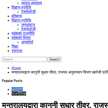
व्यापार-व्यवसाय
विज्ञान-प्रविधि
टेक्नोलोजी
इतिहास
विज्ञान-प्रविधि
जनआवाज
टेक्नोलोजी
मधेशकाे राजनीति
मधेशकाे विचार
अन्तर्वार्ता
शिक्षा
स्वास्थ्य
Home
मन्त्रालयद्वारा कानुनी सुधार तीव्र, राजस्व अनुसन्धान विभाग खारेजी प्र
Popular Posts
अर्थतंत्र
राजनीतिक
मन्त्रालयद्वारा कानुनी सुधार तीव्र, रा