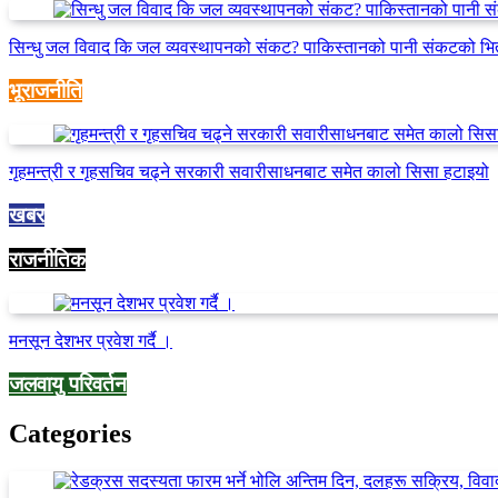
सिन्धु जल विवाद कि जल व्यवस्थापनको संकट? पाकिस्तानको पानी संकटको भि
भूराजनीति
गृहमन्त्री र गृहसचिव चढ्ने सरकारी सवारीसाधनबाट समेत कालो सिसा हटाइयो
खबर
राजनीतिक
मनसून देशभर प्रवेश गर्दै ।
जलवायु परिवर्तन
Categories