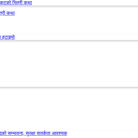
त्री कथा