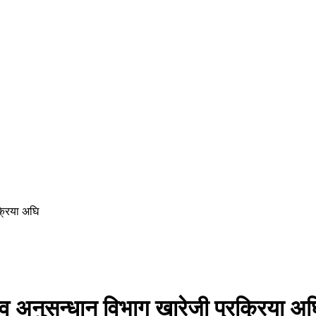
क्रिया अघि
जस्व अनुसन्धान विभाग खारेजी प्रक्रिया अ