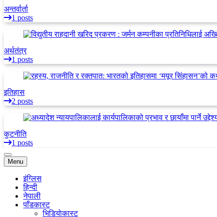
अन्तर्वार्ता
1 posts
अर्थतंत्र
1 posts
इतिहास
2 posts
कुटनीति
1 posts
Menu
इंग्लिस
हिन्दी
नेपाली
पाँडकास्ट
भिडियाेकास्ट