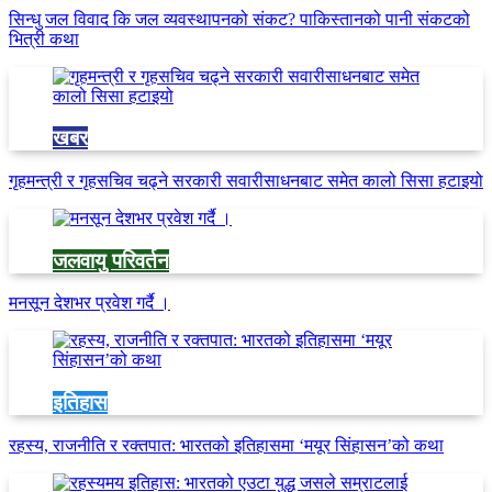
सिन्धु जल विवाद कि जल व्यवस्थापनको संकट? पाकिस्तानको पानी संकटको
भित्री कथा
खबर
गृहमन्त्री र गृहसचिव चढ्ने सरकारी सवारीसाधनबाट समेत कालो सिसा हटाइयो
जलवायु परिवर्तन
मनसून देशभर प्रवेश गर्दै ।
इतिहास
रहस्य, राजनीति र रक्तपात: भारतको इतिहासमा ‘मयूर सिंहासन’को कथा