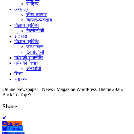
साहित्य
अर्थतंत्र
सीमा-व्यापार
व्यापार-व्यवसाय
विज्ञान-प्रविधि
टेक्नोलोजी
इतिहास
विज्ञान-प्रविधि
जनआवाज
टेक्नोलोजी
मधेशकाे राजनीति
मधेशकाे विचार
अन्तर्वार्ता
शिक्षा
स्वास्थ्य
Online Newspaper - News / Magazine WordPress Theme 2026.
Back To Top
Share
Blogger
Bluesky