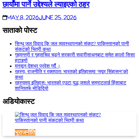
छायाँमा पार्ने उद्देश्यले ल्याइएको ठहर
May 8, 2026
June 25, 2026
साताकाे पाेस्ट
सिन्धु जल विवाद कि जल व्यवस्थापनको संकट? पाकिस्तानको पानी
संकटको भित्री कथा
गृहमन्त्री र गृहसचिव चढ्ने सरकारी सवारीसाधनबाट समेत कालो सिसा
हटाइयो
मनसून देशभर प्रवेश गर्दै ।
रहस्य, राजनीति र रक्तपात: भारतको इतिहासमा ‘मयूर सिंहासन’को
कथा
रहस्यमय इतिहास: भारतको एउटा युद्ध जसले सम्राटलाई हिंसाबाट
शान्तितर्फ मोडिदियो
अडियाेकास्ट
भूराजनीति