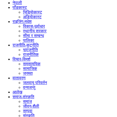
नेपाली
पाँडकास्ट
भिडियाेकास्ट
अडियाेकास्ट
राइजिंग-मधेश
विकास-पूर्वाधार
स्थानीय सरकार
सीमा र सम्बन्ध
पालिका
राजनीति-कुटनीति
भूराजनीति
राजनीतिक
विचार-विमर्श
समसामयिक
सामाजिक
जनमत
वातावरण
जलवायु परिवर्तन
वन्यजन्तु
आलेख
समाज-संस्कृति
समाज
जीवन-शैली
सम्पदा
संस्कृति