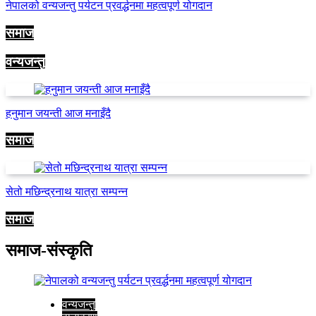
नेपालको वन्यजन्तु पर्यटन प्रवर्द्धनमा महत्वपूर्ण योगदान
समाज
वन्यजन्तु
हनुमान जयन्ती आज मनाइँदै
समाज
सेतो मछिन्द्रनाथ यात्रा सम्पन्न
समाज
समाज-संस्कृति
वन्यजन्तु