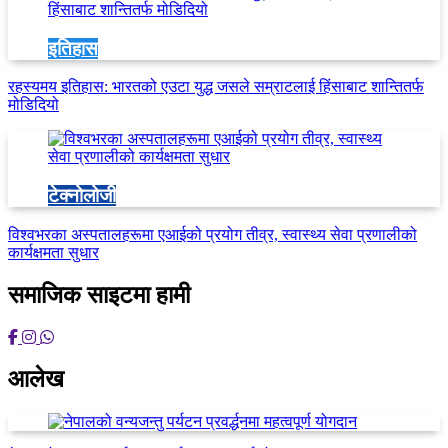
इतिहास
रहस्यमय इतिहास: भारतको एउटा युद्ध जसले सम्राटलाई हिंसाबाट शान्तितर्फ
मोडिदियो
टेक्नोलोजी
विश्वभरका अस्पतालहरूमा एआईको प्रयोग तीव्र, स्वास्थ्य सेवा प्रणालीको
कार्यक्षमता सुधार
समाजिक साइटमा हामी
आलेख