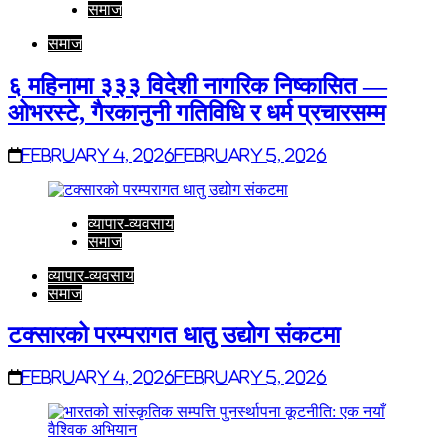
समाज
समाज
६ महिनामा ३३३ विदेशी नागरिक निष्कासित —
ओभरस्टे, गैरकानुनी गतिविधि र धर्म प्रचारसम्म
February 4, 2026
February 5, 2026
व्यापार-व्यवसाय
समाज
व्यापार-व्यवसाय
समाज
टक्सारको परम्परागत धातु उद्योग संकटमा
February 4, 2026
February 5, 2026