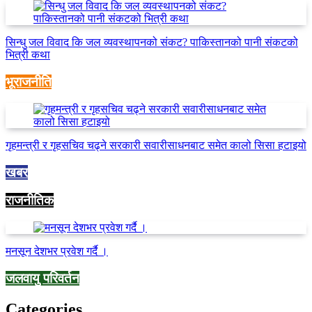
सिन्धु जल विवाद कि जल व्यवस्थापनको संकट? पाकिस्तानको पानी संकटको
भित्री कथा
भूराजनीति
गृहमन्त्री र गृहसचिव चढ्ने सरकारी सवारीसाधनबाट समेत कालो सिसा हटाइयो
खबर
राजनीतिक
मनसून देशभर प्रवेश गर्दै ।
जलवायु परिवर्तन
Categories