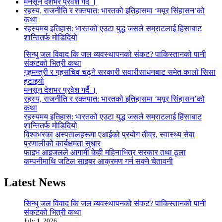
मनसून देशभर प्रवेश गर्दै ।
रहस्य, राजनीति र रक्तपात: भारतको इतिहासमा ‘मयूर सिंहासन’को
कथा
रहस्यमय इतिहास: भारतको एउटा युद्ध जसले सम्राटलाई हिंसाबाट
शान्तितर्फ मोडिदियो
सिन्धु जल विवाद कि जल व्यवस्थापनको संकट? पाकिस्तानको पानी
संकटको भित्री कथा
गृहमन्त्री र गृहसचिव चढ्ने सरकारी सवारीसाधनबाट समेत कालो सिसा
हटाइयो
मनसून देशभर प्रवेश गर्दै ।
रहस्य, राजनीति र रक्तपात: भारतको इतिहासमा ‘मयूर सिंहासन’को
कथा
रहस्यमय इतिहास: भारतको एउटा युद्ध जसले सम्राटलाई हिंसाबाट
शान्तितर्फ मोडिदियो
विश्वभरका अस्पतालहरूमा एआईको प्रयोग तीव्र, स्वास्थ्य सेवा
प्रणालीको कार्यक्षमता सुधार
फाइभ आइजलले आगामी केही महिनाभित्र सरकार तथा ठूला
कम्पनीमाथि जटिल साइबर आक्रमण गर्न सक्ने चेतावनी
Latest News
सिन्धु जल विवाद कि जल व्यवस्थापनको संकट? पाकिस्तानको पानी
संकटको भित्री कथा
July 1, 2026