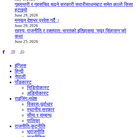
गृहमन्त्री र गृहसचिव चढ्ने सरकारी सवारीसाधनबाट समेत कालो सिसा
हटाइयो
June 29, 2026
मनसून देशभर प्रवेश गर्दै ।
June 29, 2026
रहस्य, राजनीति र रक्तपात: भारतको इतिहासमा ‘मयूर सिंहासन’को
कथा
June 25, 2026
इंग्लिस
हिन्दी
नेपाली
पाँडकास्ट
भिडियाेकास्ट
अडियाेकास्ट
राइजिंग-मधेश
विकास-पूर्वाधार
स्थानीय सरकार
सीमा र सम्बन्ध
पालिका
राजनीति-कुटनीति
भूराजनीति