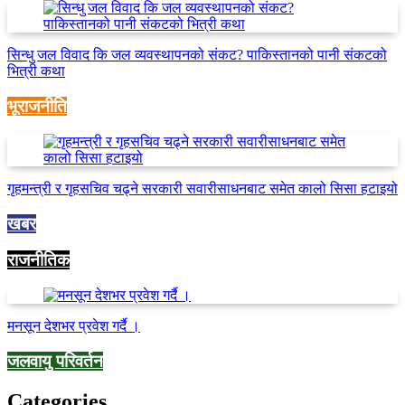
सिन्धु जल विवाद कि जल व्यवस्थापनको संकट? पाकिस्तानको पानी संकटको
भित्री कथा
भूराजनीति
गृहमन्त्री र गृहसचिव चढ्ने सरकारी सवारीसाधनबाट समेत कालो सिसा हटाइयो
खबर
राजनीतिक
मनसून देशभर प्रवेश गर्दै ।
जलवायु परिवर्तन
Categories