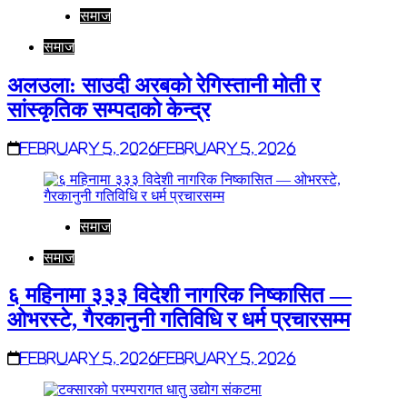
समाज
समाज
अलउला: साउदी अरबको रेगिस्तानी मोती र
सांस्कृतिक सम्पदाको केन्द्र
February 5, 2026
February 5, 2026
समाज
समाज
६ महिनामा ३३३ विदेशी नागरिक निष्कासित —
ओभरस्टे, गैरकानुनी गतिविधि र धर्म प्रचारसम्म
February 5, 2026
February 5, 2026