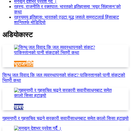
मनसून देशभर प्रवेश गर्दै ।
रहस्य, राजनीति र रक्तपात: भारतको इतिहासमा ‘मयूर सिंहासन’को
कथा
रहस्यमय इतिहास: भारतको एउटा युद्ध जसले सम्राटलाई हिंसाबाट
शान्तितर्फ मोडिदियो
अडियाेकास्ट
भूराजनीति
सिन्धु जल विवाद कि जल व्यवस्थापनको संकट? पाकिस्तानको पानी संकटको
भित्री कथा
खबर
गृहमन्त्री र गृहसचिव चढ्ने सरकारी सवारीसाधनबाट समेत कालो सिसा हटाइयो