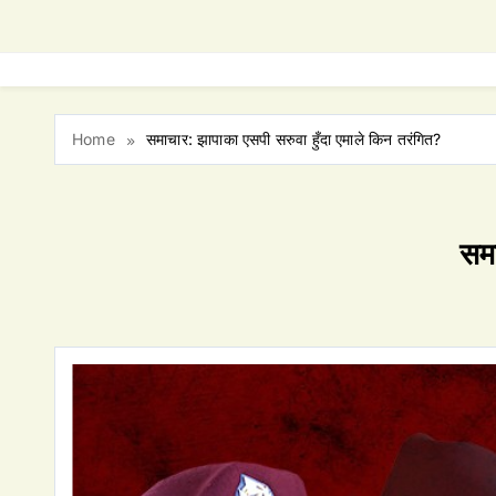
Home
समाचार: झापाका एसपी सरुवा हुँदा एमाले किन तरंगित?
समा