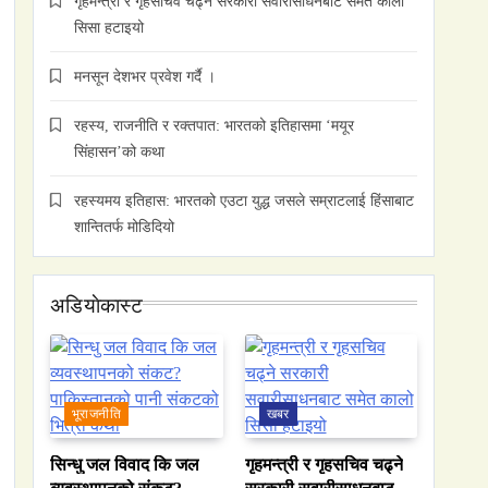
गृहमन्त्री र गृहसचिव चढ्ने सरकारी सवारीसाधनबाट समेत कालो
सिसा हटाइयो
मनसून देशभर प्रवेश गर्दै ।
रहस्य, राजनीति र रक्तपात: भारतको इतिहासमा ‘मयूर
सिंहासन’को कथा
रहस्यमय इतिहास: भारतको एउटा युद्ध जसले सम्राटलाई हिंसाबाट
शान्तितर्फ मोडिदियो
अडियाेकास्ट
भूराजनीति
खबर
सिन्धु जल विवाद कि जल
गृहमन्त्री र गृहसचिव चढ्ने