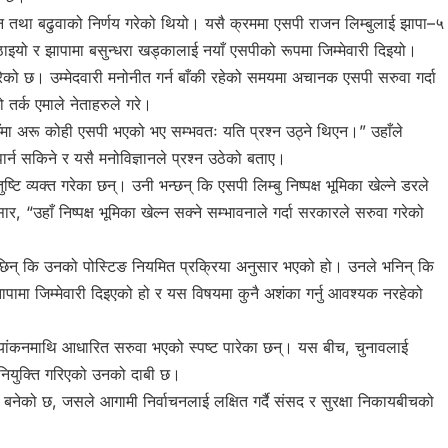
न तथा बढुवाको निर्णय गरेको थियो। यसै क्रममा एसपी राजन लिम्बुलाई झापा–५
ठाइयो र झापामा बसुन्धरा खड्कालाई नयाँ एसपीको रूपमा जिम्मेवारी दिइयो।
गरेको छ। उम्मेदवारी मनोनीत गर्न बाँकी रहेको समयमा अचानक एसपी सरुवा गर्दा
 तर्क एमाले नेताहरुले गरे।
उँमा अरू कोही एसपी भएको भए सम्भवतः यति प्रश्न उठ्ने थिएन।” उहाँले
ार्न सकिने र यसै मनोविज्ञानले प्रश्न उठेको बताए।
टि व्यक्त गरेका छन्। उनी भन्छन् कि एसपी लिम्बु निष्पक्ष भूमिका खेल्ने डरले
हाँ निष्पक्ष भूमिका खेल्न सक्ने सम्भावनाले गर्दा सरकारले सरुवा गरेको
की छिन् कि उनको पोस्टिङ नियमित प्रक्रिया अनुसार भएको हो। उनले भनिन् कि
ापामा जिम्मेवारी दिइएको हो र यस विषयमा कुनै अशंका गर्नु आवश्यक नरहेको
मूल्यांकनमाथि आधारित सरुवा भएको स्पष्ट पारेका छन्। यस बीच, चुनावलाई
को नियुक्ति गरिएको उनको दाबी छ।
ेको छ, जसले आगामी निर्वाचनलाई लक्षित गर्दै संसद र सुरक्षा निकायबीचको