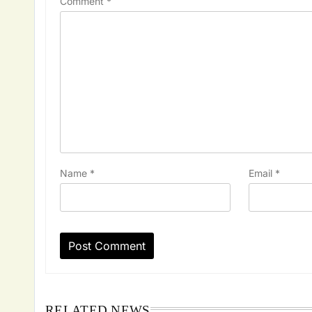
Comment
*
Name
*
Email
*
RELATED NEWS