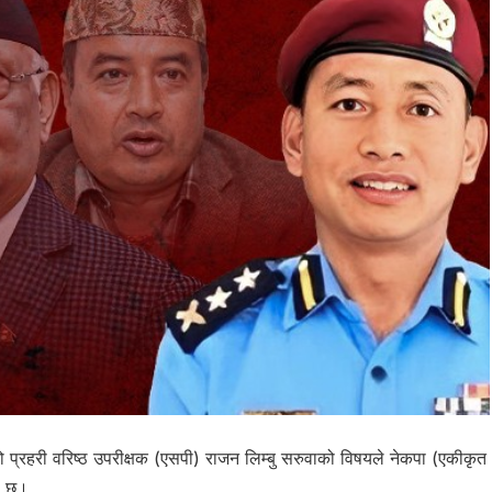
ो प्रहरी वरिष्ठ उपरीक्षक (एसपी) राजन लिम्बु सरुवाको विषयले नेकपा (एकीकृत
को छ।