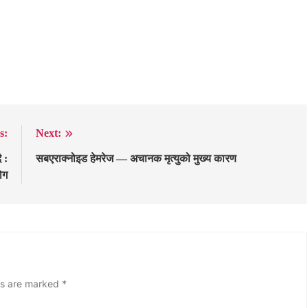
s:
Next:
 :
सबएराक्नोइड हेमरेज — अचानक मृत्युको मुख्य कारण
ोग
ds are marked
*