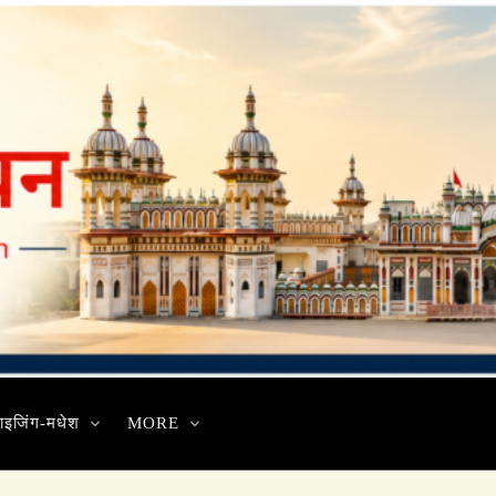
ाइजिंग-मधेश
MORE