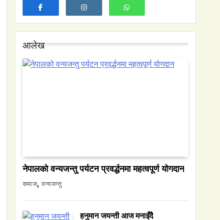
आलेख
समाज
नेपालमा युनिफिकेशन चर्चको सम्बन्ध उजागर
February 5, 2026
नेपालको वन्यजन्तु पर्यटन प्रवर्द्धनमा महत्वपूर्ण योगदान
वन्यजन्तु
वातावरण
समाज
वन्यजन्तु
नेपालको वन्यजन्तु पर्यटन प्रवर्द्धनमा महत्वपूर्ण
योगदान
हनुमान जयन्ती आज मनाइँदै
February 5, 2026