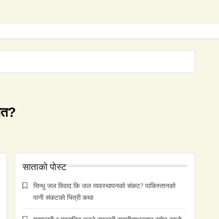
गित?
साताकाे पाेस्ट
सिन्धु जल विवाद कि जल व्यवस्थापनको संकट? पाकिस्तानको
पानी संकटको भित्री कथा