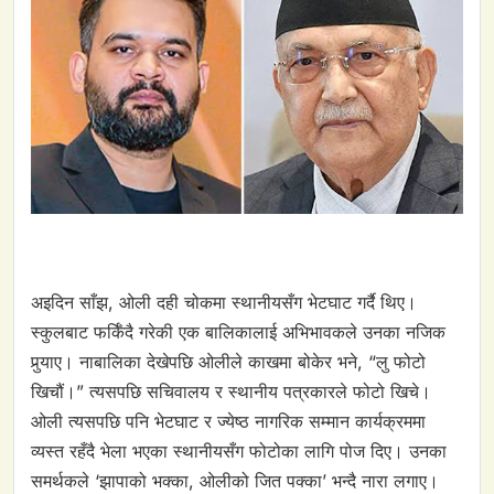
अइदिन साँझ, ओली दही चोकमा स्थानीयसँग भेटघाट गर्दै थिए।
स्कुलबाट फर्किँदै गरेकी एक बालिकालाई अभिभावकले उनका नजिक
पुर्‍याए। नाबालिका देखेपछि ओलीले काखमा बोकेर भने, “लु फोटो
खिचौं।” त्यसपछि सचिवालय र स्थानीय पत्रकारले फोटो खिचे।
ओली त्यसपछि पनि भेटघाट र ज्येष्ठ नागरिक सम्मान कार्यक्रममा
व्यस्त रहँदै भेला भएका स्थानीयसँग फोटोका लागि पोज दिए। उनका
समर्थकले ‘झापाको भक्का, ओलीको जित पक्का’ भन्दै नारा लगाए।