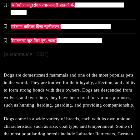
चिनियाँ राजदूतसँग प्रधानमन्त्री शाहको भेटवार्ता, सम्बन्ध थप प्रगाढ बनाउने
प्रतिबद्धता
सबैलामा बालिका हिंसा न्यूनीकरण र सुरक्षाबारे सचेतनामूलक छलफल
समाज-संस्कृति
विराटनगर जुट मिल पुनः सञ्चालन गर्न अध्ययन कार्यदल गठन
ओली र लेखक पक्राउ परेपछि गृहमन्त्रीको प्रतिक्रिया ‘यो
प्रतिशोध होइन, न्यायको सुरुवात हो’ — गृहमन्त्री
[sureforms id="1522"]
February 9, 2026
Dogs are domesticated mammals and one of the most popular pets
in the world. They are known for their loyalty, affection, and ability
to form strong bonds with their owners. Dogs are descended from
wolves, and over time, they have been bred for various purposes,
सम्पदा
such as hunting, herding, guarding, and providing companionship.
जनकपुर सहित तराई मधेसका विभिन्न स्थानहरूमा पर्व छठ
सम्पन्न
Dogs come in a wide variety of breeds, each with its own unique
characteristics, such as size, coat type, and temperament. Some of
February 9, 2026
the most popular dog breeds include Labrador Retrievers, German