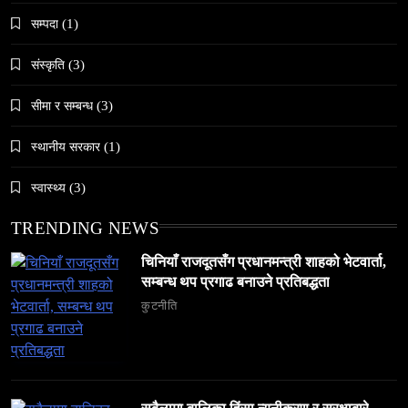
समाज
सम्पदा
(1)
जनकपुरधाममा ‘मधेस प्रादेशिक ललितकला प्रदर्शनी
संस्कृति
(3)
२०८२’ सुरु
February 9, 2026
सीमा र सम्बन्ध
(3)
स्थानीय सरकार
(1)
स्वास्थ्य
(3)
समाज
TRENDING NEWS
अलउला: साउदी अरबको रेगिस्तानी मोती र सांस्कृतिक
चिनियाँ राजदूतसँग प्रधानमन्त्री शाहको भेटवार्ता,
सम्पदाको केन्द्र
सम्बन्ध थप प्रगाढ बनाउने प्रतिबद्धता
February 9, 2026
कुटनीति