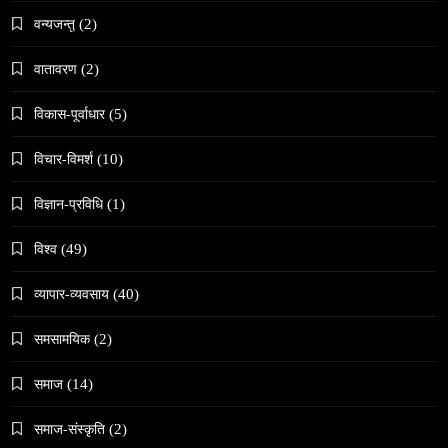
वन्यजन्तु
(2)
समाज
वातावरण
(2)
काठमाडौँमा चिरोत्थानसँगै होली पर्व शुभारम्भ
February 9, 2026
विकास-पूर्वाधार
(5)
विचार-विमर्श
(10)
विज्ञान-प्रविधि
(1)
विश्व
(49)
संस्कृति
व्यापार-व्यवसाय
(40)
महाशिवरात्री गहिरो आध्यात्मिक यात्रा
February 9, 2026
समसामयिक
(2)
समाज
(14)
समाज-संस्कृति
(2)