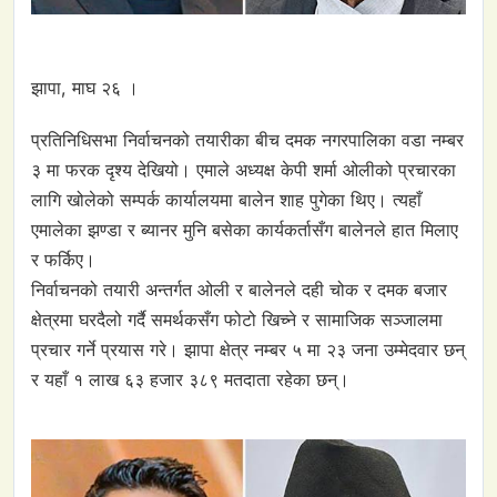
झापा, माघ २६ ।
प्रतिनिधिसभा निर्वाचनको तयारीका बीच दमक नगरपालिका वडा नम्बर
३ मा फरक दृश्य देखियो। एमाले अध्यक्ष केपी शर्मा ओलीको प्रचारका
लागि खोलेको सम्पर्क कार्यालयमा बालेन शाह पुगेका थिए। त्यहाँ
एमालेका झण्डा र ब्यानर मुनि बसेका कार्यकर्तासँग बालेनले हात मिलाए
र फर्किए।
निर्वाचनको तयारी अन्तर्गत ओली र बालेनले दही चोक र दमक बजार
क्षेत्रमा घरदैलो गर्दै समर्थकसँग फोटो खिच्ने र सामाजिक सञ्जालमा
प्रचार गर्ने प्रयास गरे। झापा क्षेत्र नम्बर ५ मा २३ जना उम्मेदवार छन्
र यहाँ १ लाख ६३ हजार ३८९ मतदाता रहेका छन्।