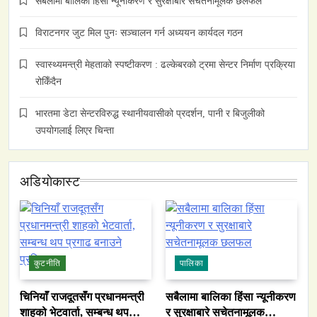
सबैलामा बालिका हिंसा न्यूनीकरण र सुरक्षाबारे सचेतनामूलक छलफल
विराटनगर जुट मिल पुनः सञ्चालन गर्न अध्ययन कार्यदल गठन
स्वास्थ्यमन्त्री मेहताको स्पष्टीकरण : ढल्केबरको ट्रमा सेन्टर निर्माण प्रक्रिया
रोकिँदैन
भारतमा डेटा सेन्टरविरुद्ध स्थानीयवासीको प्रदर्शन, पानी र बिजुलीको
उपयोगलाई लिएर चिन्ता
अडियाेकास्ट
कुटनीति
पालिका
चिनियाँ राजदूतसँग प्रधानमन्त्री
सबैलामा बालिका हिंसा न्यूनीकरण
शाहको भेटवार्ता, सम्बन्ध थप
र सुरक्षाबारे सचेतनामूलक