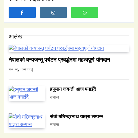
आलेख
समाज
नेपालमा युनिफिकेशन चर्चको सम्बन्ध उजागर
नेपालको वन्यजन्तु पर्यटन प्रवर्द्धनमा महत्वपूर्ण योगदान
February 9, 2026
समाज
वन्यजन्तु
हनुमान जयन्ती आज मनाइँदै
समाज
वन्यजन्तु
वातावरण
सेतो मछिन्द्रनाथ यात्रा सम्पन्न
नेपालको वन्यजन्तु पर्यटन प्रवर्द्धनमा महत्वपूर्ण योगदान
समाज
February 9, 2026