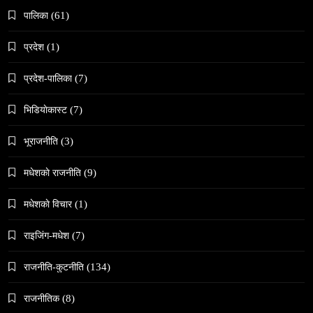
पालिका
(61)
प्रदेश
(1)
समाज
वेव स्टोरी डिजिटल कथाको नयाँ रूप
प्रदेश-पालिका
(7)
February 9, 2026
भिडियाेकास्ट
(7)
भूराजनीति
(3)
मधेशकाे राजनीति
(9)
संस्कृति
मधेशकाे विचार
(1)
हुम्लामा चैतलो पर्वको रौनक, सांस्कृतिक कार्यक्रम सम्पन्न
राइजिंग-मधेश
(7)
February 9, 2026
राजनीति-कुटनीति
(134)
राजनीतिक
(8)