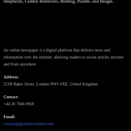
Shepherds, Golden Retrievers, Bulldog, Poodle, and Beagle.
संस्कृति
आज साँझ अस्ताउँदो सूर्यलाई अर्घ्य
February 9, 2026
An online newspaper is a digital platform that delivers news and
information over the internet, allowing readers to access articles anytime
and from anywhere.
Address:
221B Baker Street, London NW1 6XE, United Kingdom
समाज
Contact:
महाकुम्भ मेलामा भाइरल भएकी युवती मोनालिसाले गरिन्-
+44 20 7946 0958
मुस्लिम प्रेमीसँग विवाह
February 9, 2026
Email:
contact@globalnewsdaily.com