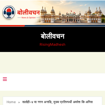
Skip
to
content
बाेलीवचन
RisingMadhesh
Home
सर्लाही–४ मा गगन अगाडि, मुख्य प्रतिस्पर्धी अमरेश कि अनिस