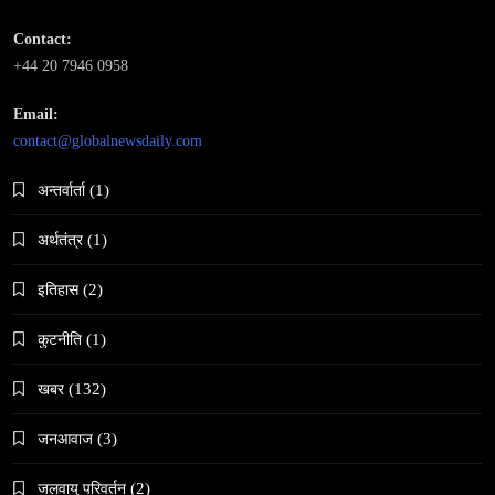
समाज-संस्कृति
Contact:
भारतको इतिहासमा पहिलोपटक मृत्यु इच्छाको अनुमति
+44 20 7946 0958
February 27, 2026
Email:
contact@globalnewsdaily.com
अन्तर्वार्ता
(1)
अर्थतंत्र
(1)
समाज
इतिहास
(2)
नेपालमा गोरखकाली पूजाको विशेष महत्व
February 27, 2026
कुटनीति
(1)
खबर
(132)
जनआवाज
(3)
जलवायु परिवर्तन
(2)