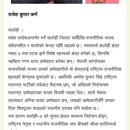
राजेश कुमार कर्ण
सर्लाही ।
मधेश प्रदेशअन्तर्गत पर्ने सर्लाही जिल्ला सधैँदेखि राजनीतिक रूपमा
संवेदनशील र चासोको केन्द्र रहँदै आएको छ। त्यसमध्ये सर्लाही क्षेत्र
नम्बर ४ यस पटक झनै विशेष महत्त्वको क्षेत्र बनेको छ, किनकि
यहाँबाट गगन थापा उम्मेदवार बनेका छन्। नेपाली कांग्रेसका
सभापतिको रूपमा उनको उम्मेदवारीले यो क्षेत्रलाई राष्ट्रिय राजनीतिक
बहसको केन्द्रमा पुर्‍याएको छ। अर्कोतर्फ अमरेश कुमार सिंह राष्ट्रिय
स्वतन्त्र पार्टीको तर्फबाट मैदानमा छन्, जो अघिल्लो निर्वाचनमा
स्वतन्त्र उम्मेदवारका रूपमा विजयी भएका थिए। साथै नेकपा
एमालेबाट अनिस यादव उम्मेदवार छन्, जसको उम्मेदवारीसँगै उनका
पिता शिवपूजन यादवको स्थानीय प्रभाव पनि चर्चामा छ।
यस कारण सर्लाही–४ को चुनाव केवल सामान्य निर्वाचन होइन,
राष्ट्रिय नेतृत्व र स्थानीय राजनीतिक जरा बीचको सीधा प्रतिस्पर्धा