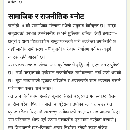
बनेको छ।
सामाजिक र राजनीतिक बनोट
सर्लाही–४ को सामाजिक संरचना मधेशी समुदाय केन्द्रित छ। यादव
समुदायको प्रभाव उल्लेखनीय छ भने मुस्लिम, दलित, केही ब्राह्मण–
क्षेत्री र अन्य पिछडावर्गीय समुदायहरूको पनि उल्लेख्य उपस्थिति छ।
यहाँ जातीय समीकरण सधैँ चुनावी परिणाम निर्धारण गर्ने महत्त्वपूर्ण
कारक रहँदै आएको छ।
यस पटक मतदाता संख्या ७.६ प्रतिशतले वृद्धि भई १,२१,०१२ पुगेको
छ। नयाँ मतदाताको प्रवेशले राजनीतिक समीकरणमा नयाँ उर्जा थपेको
छ। युवा मतदाताको झुकाव परिवर्तन र अवसरतर्फ रहने भएकाले यसले
परिणाममा असर पार्न सक्छ।
गत आम निर्वाचनमा अमरेश कुमार सिंहले २०,०१७ मत ल्याएर विजय
हासिल गरेका थिए। नेपाली कांग्रेसका उम्मेदवारले १८,२५२ मत
प्राप्त गरेका थिए भने स्वतन्त्र उम्मेदवारले १४,६२८ मत पाएका थिए।
यस परिणामले क्षेत्र पूर्ण रूपमा एकदलीय प्रभावमा नरहेको देखायो।
मत विभाजनले हार–जितको अन्तर निर्धारण गरेको स्पष्ट संकेत