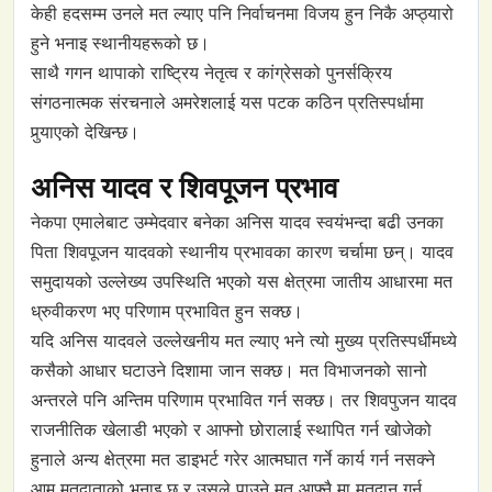
केही हदसम्म उनले मत ल्याए पनि निर्वाचनमा विजय हुन निकै अप्ठ्यारो
हुने भनाइ स्थानीयहरूको छ।
साथै गगन थापाको राष्ट्रिय नेतृत्व र कांग्रेसको पुनर्सक्रिय
संगठनात्मक संरचनाले अमरेशलाई यस पटक कठिन प्रतिस्पर्धामा
पुर्‍याएको देखिन्छ।
अनिस यादव र शिवपूजन प्रभाव
नेकपा एमालेबाट उम्मेदवार बनेका अनिस यादव स्वयंभन्दा बढी उनका
पिता शिवपूजन यादवको स्थानीय प्रभावका कारण चर्चामा छन्। यादव
समुदायको उल्लेख्य उपस्थिति भएको यस क्षेत्रमा जातीय आधारमा मत
ध्रुवीकरण भए परिणाम प्रभावित हुन सक्छ।
यदि अनिस यादवले उल्लेखनीय मत ल्याए भने त्यो मुख्य प्रतिस्पर्धीमध्ये
कसैको आधार घटाउने दिशामा जान सक्छ। मत विभाजनको सानो
अन्तरले पनि अन्तिम परिणाम प्रभावित गर्न सक्छ। तर शिवपुजन यादव
राजनीतिक खेलाडी भएको र आफ्नो छोरालाई स्थापित गर्न खोजेको
हुनाले अन्य क्षेत्रमा मत डाइभर्ट गरेर आत्मघात गर्ने कार्य गर्न नसक्ने
आम मतदाताको भनाइ छ र उसले पाउने मत आफ्नै मा मतदान गर्न