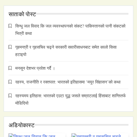
साताकाे पाेस्ट
सिन्धु जल विवाद कि जल व्यवस्थापनको संकट? पाकिस्तानको पानी संकटको
भित्री कथा
गृहमन्त्री र गृहसचिव चढ्ने सरकारी सवारीसाधनबाट समेत कालो सिसा
हटाइयो
मनसून देशभर प्रवेश गर्दै ।
रहस्य, राजनीति र रक्तपात: भारतको इतिहासमा ‘मयूर सिंहासन’को कथा
रहस्यमय इतिहास: भारतको एउटा युद्ध जसले सम्राटलाई हिंसाबाट शान्तितर्फ
मोडिदियो
अडियाेकास्ट