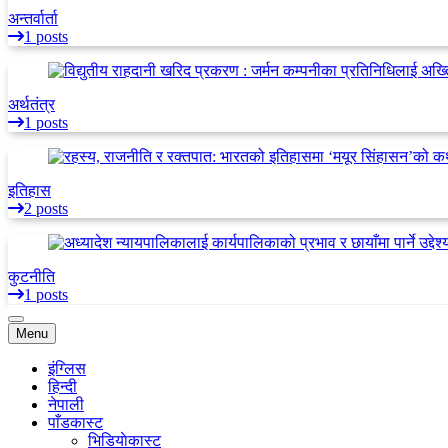
अन्तर्वार्ता
1 posts
अर्थतंत्र
1 posts
इतिहास
2 posts
कुटनीति
1 posts
Menu
इंग्लिस
हिन्दी
नेपाली
पाँडकास्ट
भिडियाेकास्ट