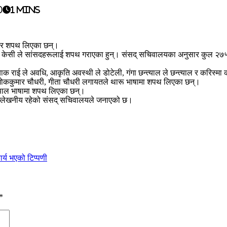
0
1 mins
बार शपथ लिएका छन्।
िंह केसी ले सांसदहरूलाई शपथ गराएका हुन्। संसद् सचिवालयका अनुसार कुल २७५
तियाक राई ले अवधि, आकृति अवस्थी ले डोटेली, गंगा छन्त्याल ले छन्त्याल र करि
 अशोककुमार चौधरी, गीता चौधरी लगायतले थारू भाषामा शपथ लिएका छन्।
 नेपाल भाषामा शपथ लिएका छन्।
उल्लेखनीय रहेको संसद् सचिवालयले जनाएको छ।
र्य भएको टिप्पणी
*