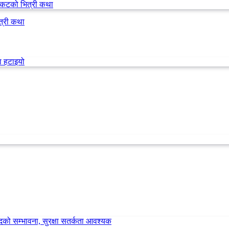
त्री कथा