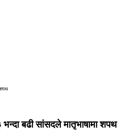
ा शपथ
भन्दा बढी सांसदले मातृभाषामा शपथ