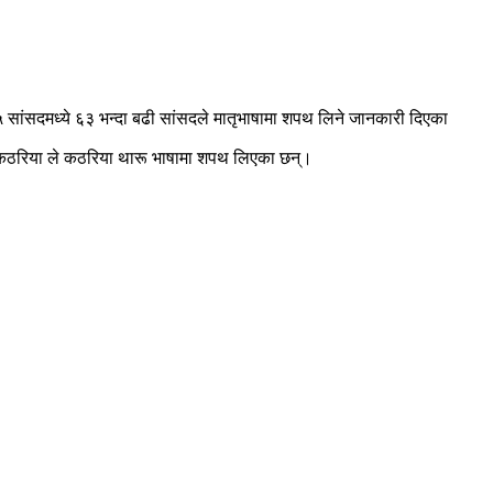
 सांसदमध्ये ६३ भन्दा बढी सांसदले मातृभाषामा शपथ लिने जानकारी दिएका
स्मा कठरिया ले कठरिया थारू भाषामा शपथ लिएका छन्।