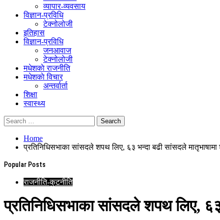
व्यापार-व्यवसाय
विज्ञान-प्रविधि
टेक्नोलोजी
इतिहास
विज्ञान-प्रविधि
जनआवाज
टेक्नोलोजी
मधेशकाे राजनीति
मधेशकाे विचार
अन्तर्वार्ता
शिक्षा
स्वास्थ्य
Home
प्रतिनिधिसभाका सांसदले शपथ लिए, ६३ भन्दा बढी सांसदले मातृभाषाम
Popular Posts
राजनीति-कुटनीति
प्रतिनिधिसभाका सांसदले शपथ लिए, ६३ 