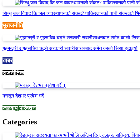
सिन्धु जल विवाद कि जल व्यवस्थापनको संकट? पाकिस्तानको पानी संकटको भि
भूराजनीति
गृहमन्त्री र गृहसचिव चढ्ने सरकारी सवारीसाधनबाट समेत कालो सिसा हटाइयो
खबर
राजनीतिक
मनसून देशभर प्रवेश गर्दै ।
जलवायु परिवर्तन
Categories