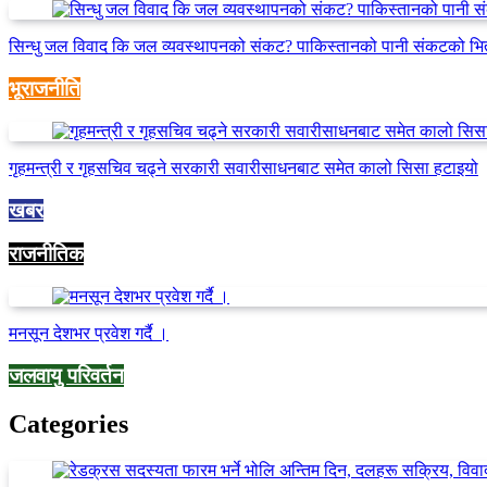
सिन्धु जल विवाद कि जल व्यवस्थापनको संकट? पाकिस्तानको पानी संकटको भि
भूराजनीति
गृहमन्त्री र गृहसचिव चढ्ने सरकारी सवारीसाधनबाट समेत कालो सिसा हटाइयो
खबर
राजनीतिक
मनसून देशभर प्रवेश गर्दै ।
जलवायु परिवर्तन
Categories