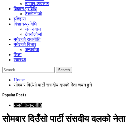
व्यापार-व्यवसाय
विज्ञान-प्रविधि
टेक्नोलोजी
इतिहास
विज्ञान-प्रविधि
जनआवाज
टेक्नोलोजी
मधेशकाे राजनीति
मधेशकाे विचार
अन्तर्वार्ता
शिक्षा
स्वास्थ्य
Home
सोमबार दिउँसो पार्टी संसदीय दलको नेता चयन हुने
Popular Posts
राजनीति-कुटनीति
सोमबार दिउँसो पार्टी संसदीय दलको नेता