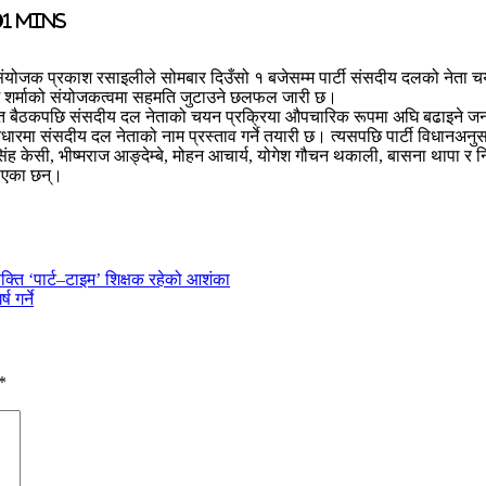
1 mins
ि संयोजक प्रकाश रसाइलीले सोमबार दिउँसो १ बजेसम्म पार्टी संसदीय दलको नेता
 शर्माको संयोजकत्वमा सहमति जुटाउने छलफल जारी छ।
। उक्त बैठकपछि संसदीय दल नेताको चयन प्रक्रिया औपचारिक रूपमा अघि बढाइने 
मा संसदीय दल नेताको नाम प्रस्ताव गर्ने तयारी छ। त्यसपछि पार्टी विधानअन
ंह केसी, भीष्मराज आङ्देम्बे, मोहन आचार्य, योगेश गौचन थकाली, बासना थापा र
ताएका छन्।
यक्ति ‘पार्ट–टाइम’ शिक्षक रहेको आशंका
 गर्ने
*