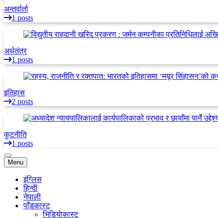
अन्तर्वार्ता
1 posts
अर्थतंत्र
1 posts
इतिहास
2 posts
कुटनीति
1 posts
Menu
इंग्लिस
हिन्दी
नेपाली
पाँडकास्ट
भिडियाेकास्ट