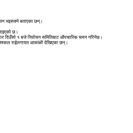
 चयन भइसक्ने बताएका छन्।
जनाइएको छ।
ुसार दिउँसो १ बजे निर्वाचन समितिबाट औपचारिक चयन गरिनेछ।
 निश्कल राईलगायत आकांक्षी देखिएका छन्।