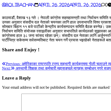
BoliBachan
April 26, 2026
April 26, 2026
0
काठमाडौं, वैशाख १३ गते । नेपाली कांग्रेस सहमहामन्त्री तथा निर्वाचन समित
उनका अनुसार संसदीय दल नेताको चयनका लागि हाल उपसभापति विश्व प्रकाश
सोमबार बिहान ११ बजे पार्टीको केन्द्रीय कार्यसम्पादन समिति बैठक बस्नेछ
निर्वाचन समिति संयोजक रसाइलीका अनुसार सभापतिले कार्यदलको सुझावका आधार
कांग्रेसमा हाल ३८ जना सांसद रहेका छन्। संसदीय दल नेताका लागि अर्जुननरसि
पार्टीभित्र सकेसम्म सर्वसम्मतिबाट नेता चयन गर्ने प्रयास भइरहेको नेताहरूले ब
Share and Enjoy !
Post
Previous:
अमेरिकाका राष्ट्रपति ट्रम्प सहभागी कार्यक्रममा गोली चलाउने व्
Next:
अस्थायी शिक्षक तथा कर्मचारी महासङ्घले मागहरू सम्बोधन नगरे सङ्घर्ष
navigation
Leave a Reply
Your email address will not be published.
Required fields are marked