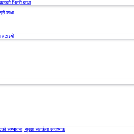
त्री कथा